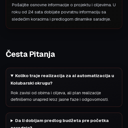
Pošaljite osnovne informacije o projektu i ciljevima. U
roku od 24 sata dobijate povratnu informaciju sa
sledećim koracima i predlogom dinamike saradnje.
Česta Pitanja
Koliko traje realizacija za ai automatizacija u
Kolubarski okrugu?
Rok zavisi od obima i ciljeva, ali plan realizacije
definišemo unapred kroz jasne faze i odgovornosti.
Da li dobijam predlog budžeta pre početka
saradnje?