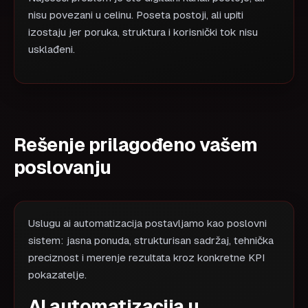
nisu povezani u celinu. Poseta postoji, ali upiti
izostaju jer poruka, struktura i korisnički tok nisu
usklađeni.
Rešenje prilagođeno vašem
poslovanju
Uslugu ai automatizacija postavljamo kao poslovni
sistem: jasna ponuda, strukturisan sadržaj, tehnička
preciznost i merenje rezultata kroz konkretne KPI
pokazatelje.
AI automatizacija u