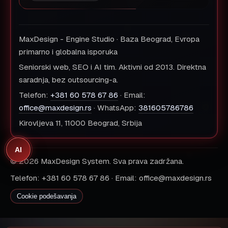
MaxDesign - Engine Studio · Baza Beograd, Evropa
primarno i globalna isporuka
Seniorski web, SEO i AI tim. Aktivni od 2013. Direktna
saradnja, bez outsourcing-a.
Telefon:
+381 60 578 67 86
· Email:
office@maxdesign.rs
· WhatsApp:
381605786786
Kirovljeva 11, 11000 Beograd, Srbija
AI
© 2026 MaxDesign System. Sva prava zadržana.
Telefon: +381 60 578 67 86 · Email: office@maxdesign.rs
Cookie podešavanja