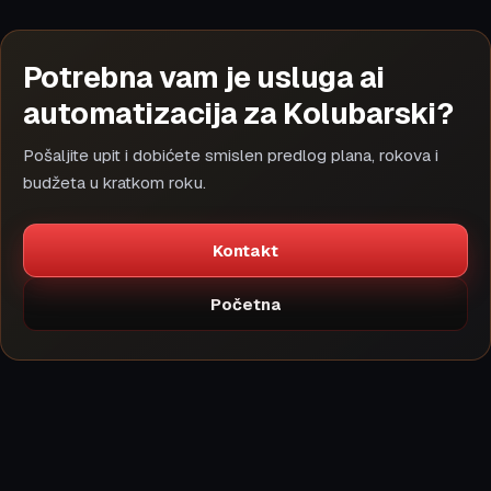
Potrebna vam je usluga ai
automatizacija za Kolubarski?
Pošaljite upit i dobićete smislen predlog plana, rokova i
budžeta u kratkom roku.
Kontakt
Početna