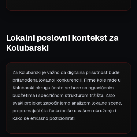
Lokalni poslovni kontekst za
Kolubarski
Za Kolubarski je važno da digitalna prisutnost bude
prilagođena lokalnoj konkurenciji. Firme koje rade u
Kolubarski okrugu često se bore sa ograničenim
budžetima i specifičnom strukturom tržišta. Zato
svaki projekat započinjemo analizom lokalne scene,
prepoznajući šta funkcioniše u vašem okruženju i
kako se efikasno pozicionirati.