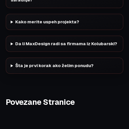
Kako merite uspeh projekta?
Da li MaxDesign radi sa firmama iz Kolubarski?
Šta je prvi korak ako želim ponudu?
Povezane Stranice