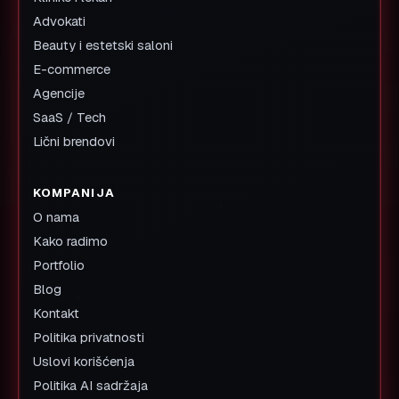
Advokati
Beauty i estetski saloni
E-commerce
Agencije
SaaS / Tech
Lični brendovi
KOMPANIJA
O nama
Kako radimo
Portfolio
Blog
Kontakt
Politika privatnosti
Uslovi korišćenja
Politika AI sadržaja