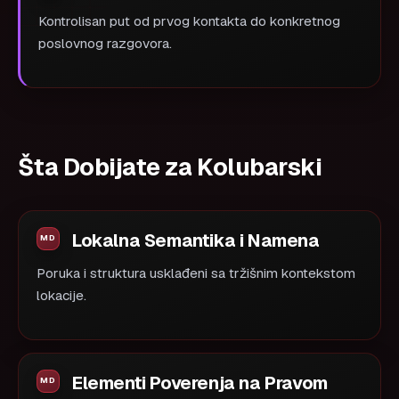
Kontrolisan put od prvog kontakta do konkretnog
poslovnog razgovora.
Šta Dobijate za Kolubarski
Lokalna Semantika i Namena
Poruka i struktura usklađeni sa tržišnim kontekstom
lokacije.
Elementi Poverenja na Pravom