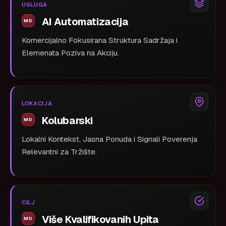
USLUGA
AI Automatizacija
Komercijalno Fokusirana Struktura Sadržaja i
Elemenata Poziva na Akciju.
LOKACIJA
Kolubarski
Lokalni Kontekst, Jasna Ponuda i Signali Poverenja
Relevantni za Tržište.
CILJ
Više Kvalifikovanih Upita