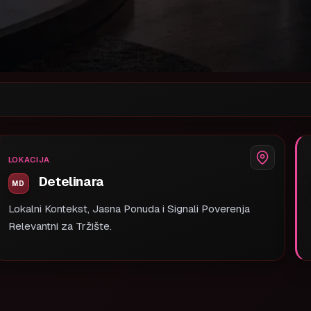
LOKACIJA
Detelinara
Lokalni Kontekst, Jasna Ponuda i Signali Poverenja
Relevantni za Tržište.