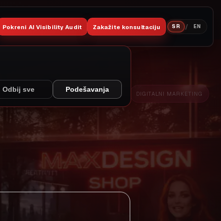
/
Pokreni AI Visibility Audit
Zakažite konsultaciju
SR
EN
Odbij sve
Podešavanja
DIGITALNI MARKETING