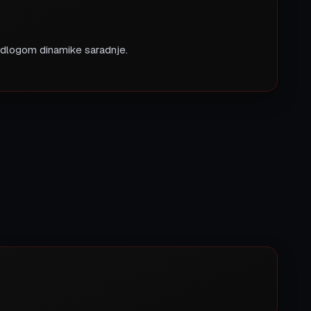
redlogom dinamike saradnje.