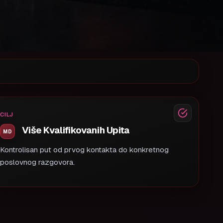
CILJ
Više Kvalifikovanih Upita
Kontrolisan put od prvog kontakta do konkretnog
poslovnog razgovora.