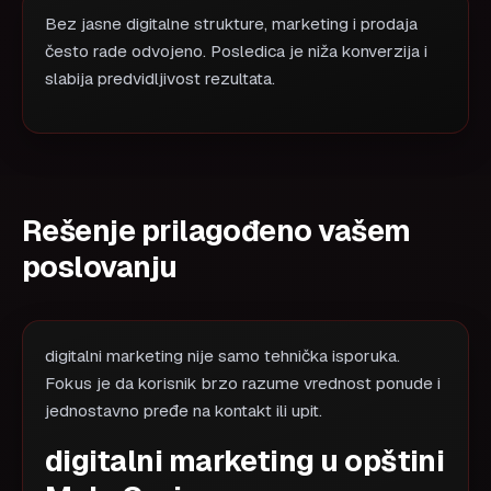
Bez jasne digitalne strukture, marketing i prodaja
često rade odvojeno. Posledica je niža konverzija i
slabija predvidljivost rezultata.
Rešenje prilagođeno vašem
poslovanju
digitalni marketing nije samo tehnička isporuka.
Fokus je da korisnik brzo razume vrednost ponude i
jednostavno pređe na kontakt ili upit.
digitalni marketing u opštini