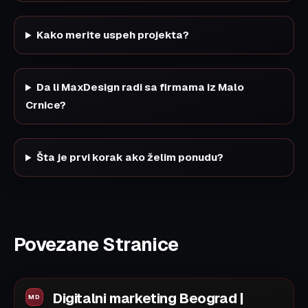
Kako merite uspeh projekta?
Da li MaxDesign radi sa firmama iz Malo
Crnice?
Šta je prvi korak ako želim ponudu?
Povezane Stranice
Digitalni marketing Beograd |