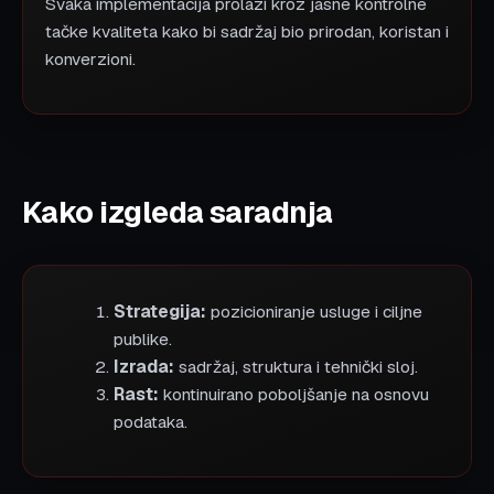
Svaka implementacija prolazi kroz jasne kontrolne
tačke kvaliteta kako bi sadržaj bio prirodan, koristan i
konverzioni.
Kako izgleda saradnja
Strategija:
pozicioniranje usluge i ciljne
publike.
Izrada:
sadržaj, struktura i tehnički sloj.
Rast:
kontinuirano poboljšanje na osnovu
podataka.