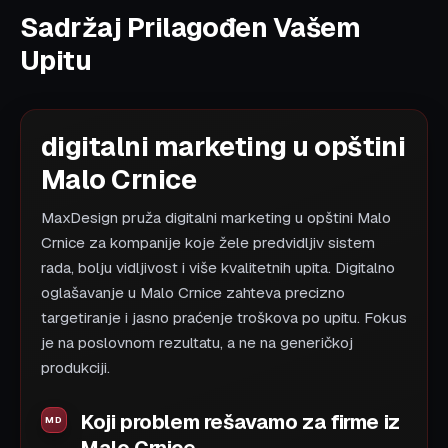
Sadržaj Prilagođen Vašem
Upitu
digitalni marketing u opštini
Malo Crnice
MaxDesign pruža digitalni marketing u opštini Malo
Crnice za kompanije koje žele predvidljiv sistem
rada, bolju vidljivost i više kvalitetnih upita. Digitalno
oglašavanje u Malo Crnice zahteva precizno
targetiranje i jasno praćenje troškova po upitu. Fokus
je na poslovnom rezultatu, a ne na generičkoj
produkciji.
Koji problem rešavamo za firme iz