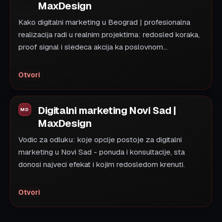
MaxDesign
Kako digitalni marketing u Beograd | profesionalna
realizacija radi u realnim projektima: redosled koraka,
proof signal i sledeca akcija ka poslovnom...
Otvori
Digitalni marketing Novi Sad |
MaxDesign
Vodic za odluku: koje opcije postoje za digitalni
marketing u Novi Sad - ponuda i konsultacije, sta
donosi najveci efekat i kojim redosledom krenuti.
Otvori