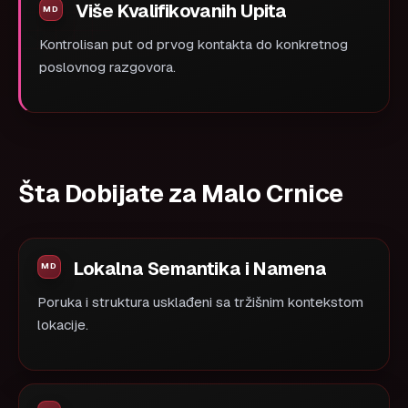
Više Kvalifikovanih Upita
Kontrolisan put od prvog kontakta do konkretnog
poslovnog razgovora.
Šta Dobijate za Malo Crnice
Lokalna Semantika i Namena
Poruka i struktura usklađeni sa tržišnim kontekstom
lokacije.