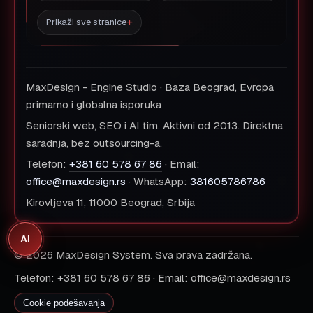
Prikaži sve stranice
MaxDesign - Engine Studio · Baza Beograd, Evropa
primarno i globalna isporuka
Seniorski web, SEO i AI tim. Aktivni od 2013. Direktna
saradnja, bez outsourcing-a.
Telefon:
+381 60 578 67 86
· Email:
office@maxdesign.rs
· WhatsApp:
381605786786
Kirovljeva 11, 11000 Beograd, Srbija
AI
© 2026 MaxDesign System. Sva prava zadržana.
Telefon: +381 60 578 67 86 · Email: office@maxdesign.rs
Cookie podešavanja