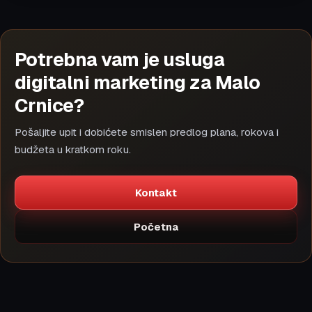
Potrebna vam je usluga
digitalni marketing za Malo
Crnice?
Pošaljite upit i dobićete smislen predlog plana, rokova i
budžeta u kratkom roku.
Kontakt
Početna