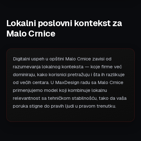
Lokalni poslovni kontekst za
Malo Crnice
Digitalni uspeh u opštini Malo Crnice zavisi od
razumevanja lokalnog konteksta — koje firme već
dominiraju, kako korisnici pretražuju i šta ih razlikuje
od većih centara. U MaxDesign radu sa Malo Crnice
primenjujemo model koji kombinuje lokalnu
relevantnost sa tehničkom stabilnošću, tako da vaša
poruka stigne do pravih ljudi u pravom trenutku.