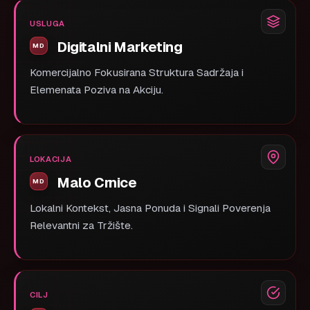
USLUGA
Digitalni Marketing
Komercijalno Fokusirana Struktura Sadržaja i
Elemenata Poziva na Akciju.
LOKACIJA
Malo Crnice
Lokalni Kontekst, Jasna Ponuda i Signali Poverenja
Relevantni za Tržište.
CILJ