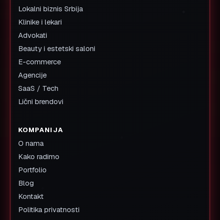
Lokalni biznis Srbija
Klinike i lekari
Advokati
Beauty i estetski saloni
E-commerce
Agencije
SaaS / Tech
Lični brendovi
KOMPANIJA
O nama
Kako radimo
Portfolio
Blog
Kontakt
Politika privatnosti