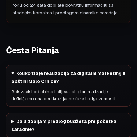
roku od 24 sata dobijate povratnu informaciju sa
sledećim koracima i predlogom dinamike saradnje.
Česta Pitanja
Koliko traje realizacija za digitalni marketing u
opštini Malo Crnice?
Rok zavisi od obima i ciljeva, ali plan realizacije
definišemo unapred kroz jasne faze i odgovornosti.
Da li dobijam predlog budžeta pre početka
saradnje?