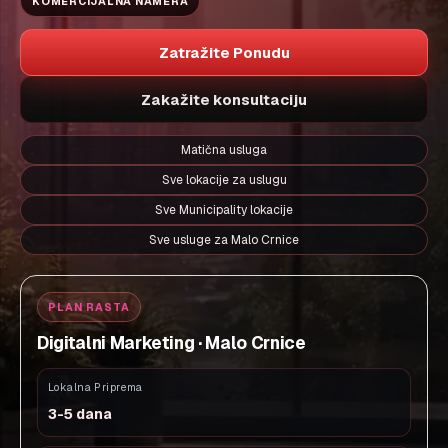
KOMERCIJALNA NAMERA
Zatražite Ponudu
Zakažite konsultaciju
Matična usluga
Sve lokacije za uslugu
Sve Municipality lokacije
Sve usluge za Malo Crnice
PLAN RASTA
Digitalni Marketing · Malo Crnice
Lokalna Priprema
3-5 dana