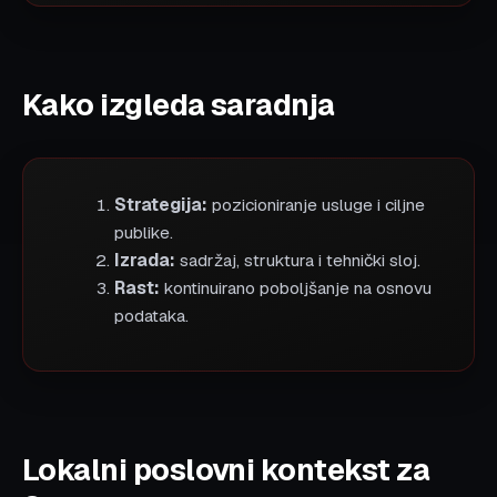
Kako izgleda saradnja
Strategija:
pozicioniranje usluge i ciljne
publike.
Izrada:
sadržaj, struktura i tehnički sloj.
Rast:
kontinuirano poboljšanje na osnovu
podataka.
Lokalni poslovni kontekst za