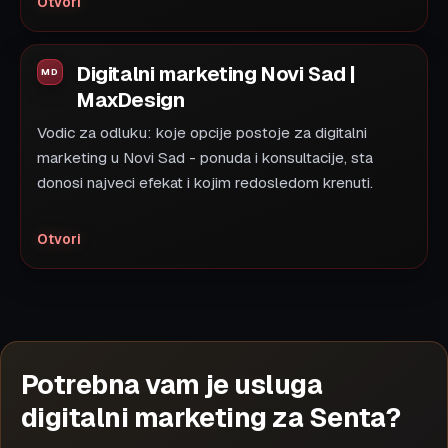
Otvori
Digitalni marketing Novi Sad |
MaxDesign
Vodic za odluku: koje opcije postoje za digitalni
marketing u Novi Sad - ponuda i konsultacije, sta
donosi najveci efekat i kojim redosledom krenuti.
Otvori
Potrebna vam je usluga
digitalni marketing za Senta?