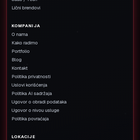
Lični brendovi
KOMPANIJA
O nama
Kako radimo
Portfolio
Blog
Kontakt
Politika privatnosti
Uslovi korišćenja
Politika AI sadržaja
Ugovor o obradi podataka
Ugovor o nivou usluge
Politika povraćaja
LOKACIJE