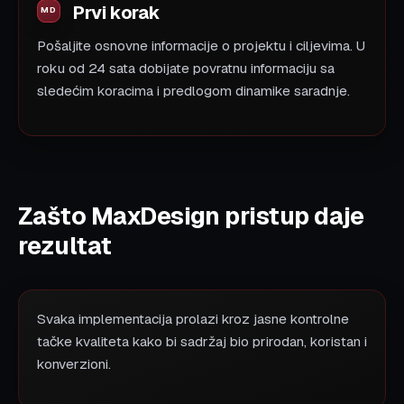
Prvi korak
Pošaljite osnovne informacije o projektu i ciljevima. U
roku od 24 sata dobijate povratnu informaciju sa
sledećim koracima i predlogom dinamike saradnje.
Zašto MaxDesign pristup daje
rezultat
Svaka implementacija prolazi kroz jasne kontrolne
tačke kvaliteta kako bi sadržaj bio prirodan, koristan i
konverzioni.