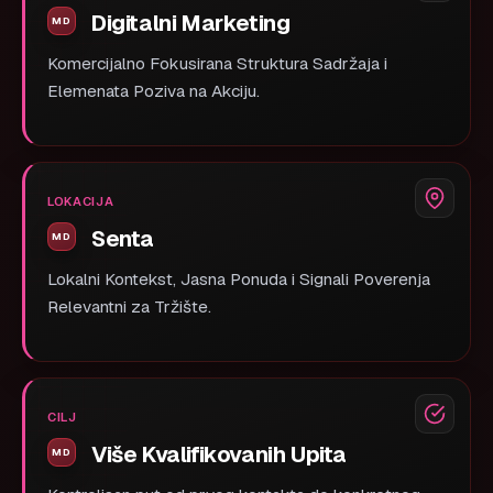
Digitalni Marketing
Komercijalno Fokusirana Struktura Sadržaja i
Elemenata Poziva na Akciju.
LOKACIJA
Senta
Lokalni Kontekst, Jasna Ponuda i Signali Poverenja
Relevantni za Tržište.
CILJ
Više Kvalifikovanih Upita