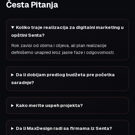
Česta Pitanja
Koliko traje realizacija za digitalni marketing u
opštini Senta?
Rok zavisi od obima i ciljeva, ali plan realizacije
definišemo unapred kroz jasne faze i odgovornosti.
Da li dobijam predlog budžeta pre početka
saradnje?
Kako merite uspeh projekta?
Da li MaxDesign radi sa firmama iz Senta?