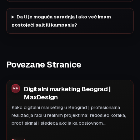
Da li je moguća saradnja i ako već imam
postojeći sajt ili kampanju?
Povezane Stranice
Digitalni marketing Beograd |
MaxDesign
Kako digitalni marketing u Beograd | profesionalna
realizacija radi u realnim projektima: redosled koraka,
proof signal i sledeca akcija ka poslovnom...