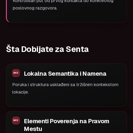
Kontrolisan put od prvog kontakta do konkretnog
poslovnog razgovora.
Šta Dobijate za Senta
Lokalna Semantika i Namena
Poruka i struktura usklađeni sa tržišnim kontekstom
lokacije.
Elementi Poverenja na Pravom
Mestu