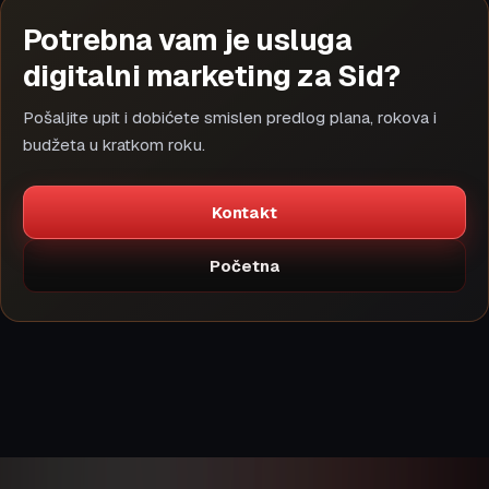
Potrebna vam je usluga
digitalni marketing za Sid?
Pošaljite upit i dobićete smislen predlog plana, rokova i
budžeta u kratkom roku.
Kontakt
Početna