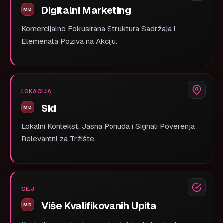
Digitalni Marketing
Komercijalno Fokusirana Struktura Sadržaja i
Elemenata Poziva na Akciju.
LOKACIJA
Sid
Lokalni Kontekst, Jasna Ponuda i Signali Poverenja
Relevantni za Tržište.
CILJ
Više Kvalifikovanih Upita