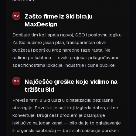
Zašto firme iz Sid biraju
MaxDesign
Dobijate tim koji spaja razvoj, SEO i poslovnu logiku.
Za Sid nudimo jasan plan, transparentan okvir
budžeta i podršku kroz naredne faze rasta. Ne
radimo po šablonu — svaki projekat prilagođavamo
specifičnostima lokacije, industrije i ciljne publike.
Najčešće greške koje vidimo na
tržištu Sid
Previše firmi u Sid ulazi u digitalizaciju bez jasne
strategije. Rezultat je sajt koji izgleda dobro, ali ne
konvertuje. Drugi čest problem je oslanjanje
isključivo na jedan kanal — bilo da je to oglašavanje
ili organski saobraćaj — bez sinhronizacije poruke i