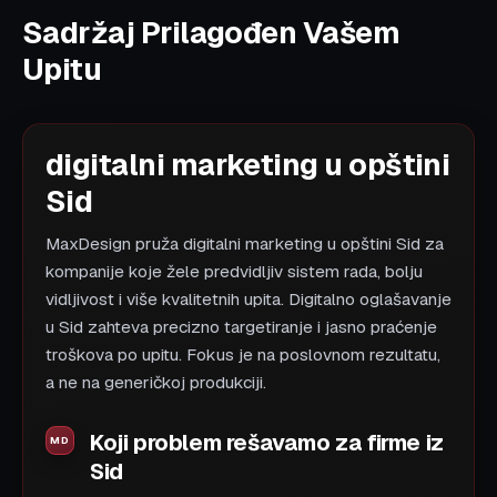
Sadržaj Prilagođen Vašem
Upitu
digitalni marketing u opštini
Sid
MaxDesign pruža digitalni marketing u opštini Sid za
kompanije koje žele predvidljiv sistem rada, bolju
vidljivost i više kvalitetnih upita. Digitalno oglašavanje
u Sid zahteva precizno targetiranje i jasno praćenje
troškova po upitu. Fokus je na poslovnom rezultatu,
a ne na generičkoj produkciji.
Koji problem rešavamo za firme iz
Sid