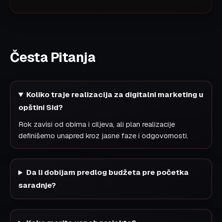
Česta Pitanja
Koliko traje realizacija za digitalni marketing u
opštini Sid?
Rok zavisi od obima i ciljeva, ali plan realizacije
definišemo unapred kroz jasne faze i odgovornosti.
Da li dobijam predlog budžeta pre početka
saradnje?