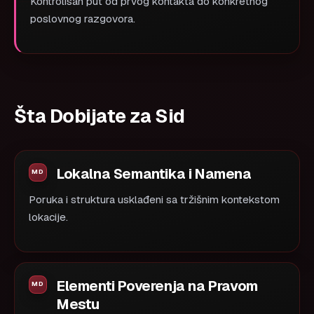
Kontrolisan put od prvog kontakta do konkretnog
poslovnog razgovora.
Šta Dobijate za Sid
Lokalna Semantika i Namena
Poruka i struktura usklađeni sa tržišnim kontekstom
lokacije.
Elementi Poverenja na Pravom
Mestu