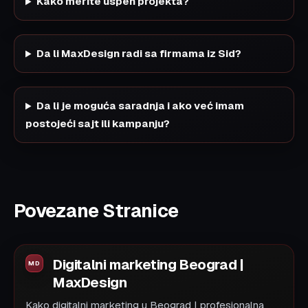
Kako merite uspeh projekta?
Da li MaxDesign radi sa firmama iz Sid?
Da li je moguća saradnja i ako već imam
postojeći sajt ili kampanju?
Povezane Stranice
Digitalni marketing Beograd |
MaxDesign
Kako digitalni marketing u Beograd | profesionalna