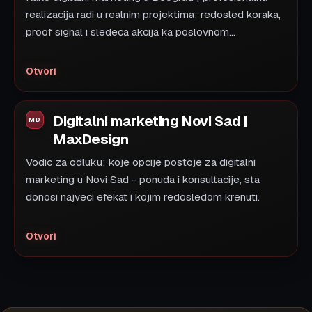
realizacija radi u realnim projektima: redosled koraka,
proof signal i sledeca akcija ka poslovnom...
Otvori
Digitalni marketing Novi Sad |
MaxDesign
Vodic za odluku: koje opcije postoje za digitalni
marketing u Novi Sad - ponuda i konsultacije, sta
donosi najveci efekat i kojim redosledom krenuti.
Otvori