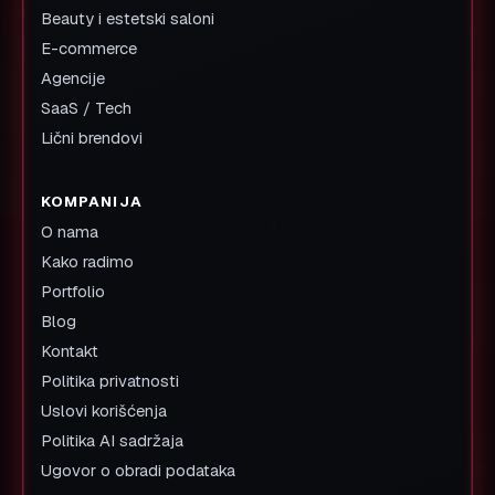
Beauty i estetski saloni
E-commerce
Agencije
SaaS / Tech
Lični brendovi
KOMPANIJA
O nama
Kako radimo
Portfolio
Blog
Kontakt
Politika privatnosti
Uslovi korišćenja
Politika AI sadržaja
Ugovor o obradi podataka