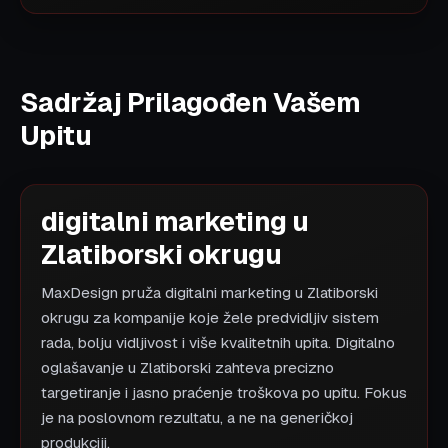
Sadržaj Prilagođen Vašem
Upitu
digitalni marketing u
Zlatiborski okrugu
MaxDesign pruža digitalni marketing u Zlatiborski
okrugu za kompanije koje žele predvidljiv sistem
rada, bolju vidljivost i više kvalitetnih upita. Digitalno
oglašavanje u Zlatiborski zahteva precizno
targetiranje i jasno praćenje troškova po upitu. Fokus
je na poslovnom rezultatu, a ne na generičkoj
produkciji.