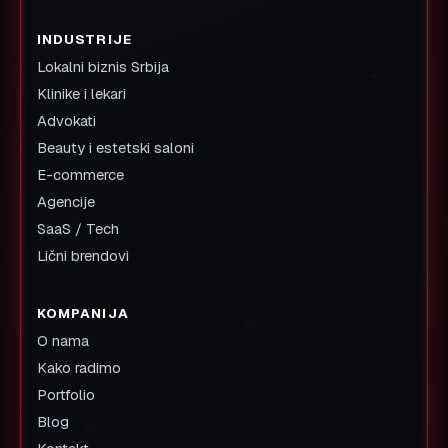
INDUSTRIJE
Lokalni biznis Srbija
Klinike i lekari
Advokati
Beauty i estetski saloni
E-commerce
Agencije
SaaS / Tech
Lični brendovi
KOMPANIJA
O nama
Kako radimo
Portfolio
Blog