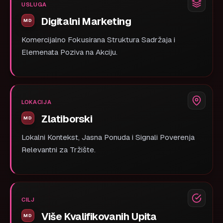
USLUGA
Digitalni Marketing
Komercijalno Fokusirana Struktura Sadržaja i
Elemenata Poziva na Akciju.
LOKACIJA
Zlatiborski
Lokalni Kontekst, Jasna Ponuda i Signali Poverenja
Relevantni za Tržište.
CILJ
Više Kvalifikovanih Upita