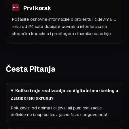
Prvi korak
Pošaljite osnovne informacije o projektu i ciljevima. U
roku od 24 sata dobijate povratnu informaciju sa
sledećim koracima i predlogom dinamike saradnje.
Česta Pitanja
Koliko traje realizacija za digitalni marketing u
Zlatiborski okrugu?
Rok zavisi od obima i ciljeva, ali plan realizacije
definišemo unapred kroz jasne faze i odgovornosti.