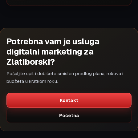
Potrebna vam je usluga
digitalni marketing za
Zlatiborski?
Pošaljite upit i dobićete smislen predlog plana, rokova i
budžeta u kratkom roku.
Kontakt
Početna