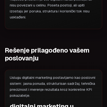
nisu povezani u celinu. Poseta postoji, ali upiti
izostaju jer poruka, struktura i korisnički tok nisu
usklađeni.
Rešenje prilagođeno vašem
poslovanju
Uslugu digitalni marketing postavljamo kao poslovni
sistem: jasna ponuda, strukturisan sadržaj, tehnička
preciznost i merenje rezultata kroz konkretne KPI
pokazatelje.
digitalni marketing u