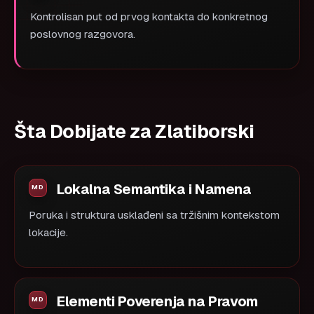
Kontrolisan put od prvog kontakta do konkretnog
poslovnog razgovora.
Šta Dobijate za Zlatiborski
Lokalna Semantika i Namena
Poruka i struktura usklađeni sa tržišnim kontekstom
lokacije.
Elementi Poverenja na Pravom