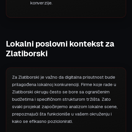
konverzije.
Lokalni poslovni kontekst za
Zlatiborski
Za Zlatiborski je važno da digitalna prisutnost bude
prilagođena lokalnoj konkurenciji. Firme koje rade u
Zlatiborski okrugu često se bore sa ograničenim
budžetima i specifičnom strukturom tržišta. Zato
svaki projekat započinjemo analizom lokalne scene,
prepoznajući šta funkcioniše u vašem okruženju i
kako se efikasno pozicionirati.