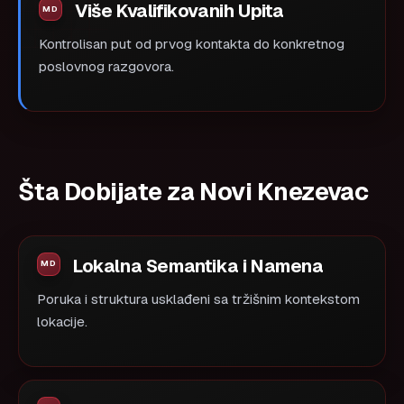
Više Kvalifikovanih Upita
Kontrolisan put od prvog kontakta do konkretnog
poslovnog razgovora.
Šta Dobijate za Novi Knezevac
Lokalna Semantika i Namena
Poruka i struktura usklađeni sa tržišnim kontekstom
lokacije.