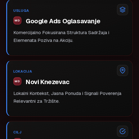
USLUGA
Google Ads Oglasavanje
Komercijalno Fokusirana Struktura Sadržaja i
Elemenata Poziva na Akciju.
LOKACIJA
Novi Knezevac
Lokalni Kontekst, Jasna Ponuda i Signali Poverenja
Relevantni za Tržište.
CILJ