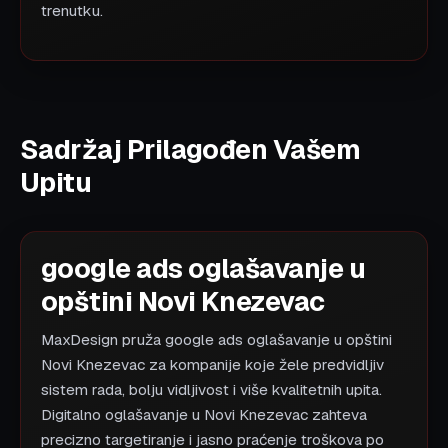
trenutku.
Sadržaj Prilagođen Vašem
Upitu
google ads oglašavanje u
opštini Novi Knezevac
MaxDesign pruža google ads oglašavanje u opštini
Novi Knezevac za kompanije koje žele predvidljiv
sistem rada, bolju vidljivost i više kvalitetnih upita.
Digitalno oglašavanje u Novi Knezevac zahteva
precizno targetiranje i jasno praćenje troškova po