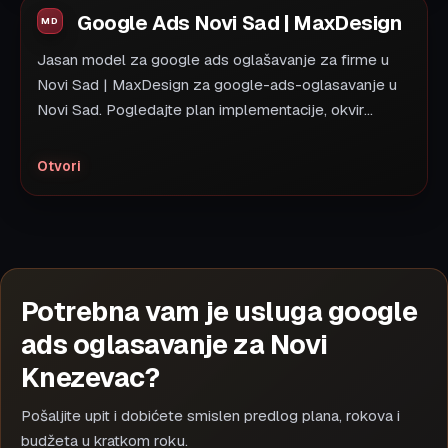
Google Ads Novi Sad | MaxDesign
Jasan model za google ads oglašavanje za firme u
Novi Sad | MaxDesign za google-ads-oglasavanje u
Novi Sad. Pogledajte plan implementacije, okvir...
Otvori
Potrebna vam je usluga google
ads oglasavanje za Novi
Knezevac?
Pošaljite upit i dobićete smislen predlog plana, rokova i
budžeta u kratkom roku.