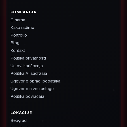
KOMPANIJA
O nama
Kako radimo
Portfolio
Blog
Kontakt
Politika privatnosti
Uslovi korišćenja
Politika AI sadržaja
Ugovor o obradi podataka
Ugovor o nivou usluge
Politika povraćaja
LOKACIJE
Beograd