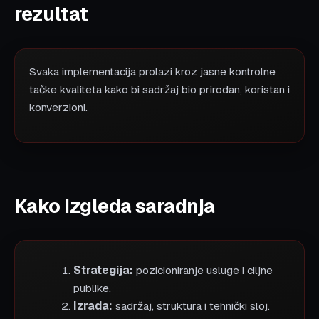
rezultat
Svaka implementacija prolazi kroz jasne kontrolne
tačke kvaliteta kako bi sadržaj bio prirodan, koristan i
konverzioni.
Kako izgleda saradnja
Strategija:
pozicioniranje usluge i ciljne
publike.
Izrada:
sadržaj, struktura i tehnički sloj.