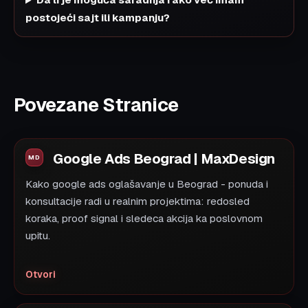
postojeći sajt ili kampanju?
Povezane Stranice
Google Ads Beograd | MaxDesign
Kako google ads oglašavanje u Beograd - ponuda i
konsultacije radi u realnim projektima: redosled
koraka, proof signal i sledeca akcija ka poslovnom
upitu.
Otvori