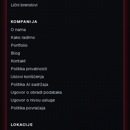
Lični brendovi
KOMPANIJA
O nama
Kako radimo
Portfolio
Blog
Kontakt
Politika privatnosti
Uslovi korišćenja
Politika AI sadržaja
Ugovor o obradi podataka
Ugovor o nivou usluge
Politika povraćaja
LOKACIJE