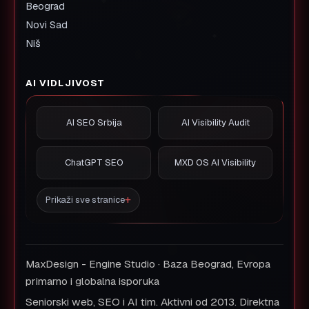
Beograd
Novi Sad
Niš
AI VIDLJIVOST
AI SEO Srbija
AI Visibility Audit
ChatGPT SEO
MXD OS AI Visibility
Prikaži sve stranice
MaxDesign - Engine Studio · Baza Beograd, Evropa
primarno i globalna isporuka
Seniorski web, SEO i AI tim. Aktivni od 2013. Direktna