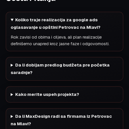
Koliko traje realizacija za google ads
oglasavanje u opštini Petrovac na Mlavi?
Rok zavisi od obima i ciljeva, ali plan realizacije
definišemo unapred kroz jasne faze i odgovornosti.
Da li dobijam predlog budžeta pre početka
saradnje?
Kako merite uspeh projekta?
Da li MaxDesign radi sa firmama iz Petrovac
na Mlavi?