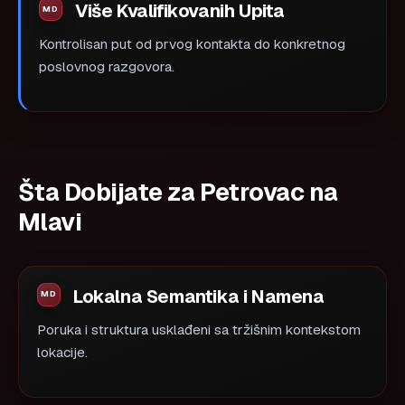
Više Kvalifikovanih Upita
Kontrolisan put od prvog kontakta do konkretnog
poslovnog razgovora.
Šta Dobijate za Petrovac na
Mlavi
Lokalna Semantika i Namena
Poruka i struktura usklađeni sa tržišnim kontekstom
lokacije.