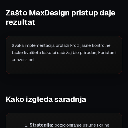
Zašto MaxDesign pristup daje
rezultat
Svaka implementacija prolazi kroz jasne kontrolne
tačke kvaliteta kako bi sadržaj bio prirodan, koristan i
konverzioni.
Kako izgleda saradnja
Strategija:
pozicioniranje usluge i ciljne