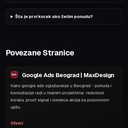
Šta je prvi korak ako želim ponudu?
Povezane Stranice
Google Ads Beograd | MaxDesign
Kako google ads oglašavanje u Beograd - ponuda i
konsultacije radi u realnim projektima: redosled
koraka, proof signal i sledeca akcija ka poslovnom
upitu.
Otvori