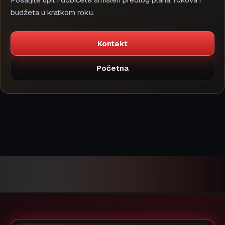
budžeta u kratkom roku.
Kontakt
Početna