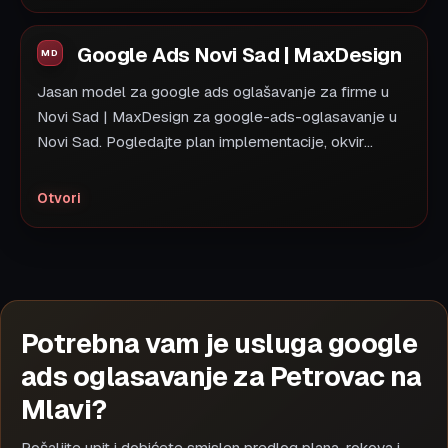
Google Ads Novi Sad | MaxDesign
Jasan model za google ads oglašavanje za firme u
Novi Sad | MaxDesign za google-ads-oglasavanje u
Novi Sad. Pogledajte plan implementacije, okvir...
Otvori
Potrebna vam je usluga google
ads oglasavanje za Petrovac na
Mlavi?
Pošaljite upit i dobićete smislen predlog plana, rokova i