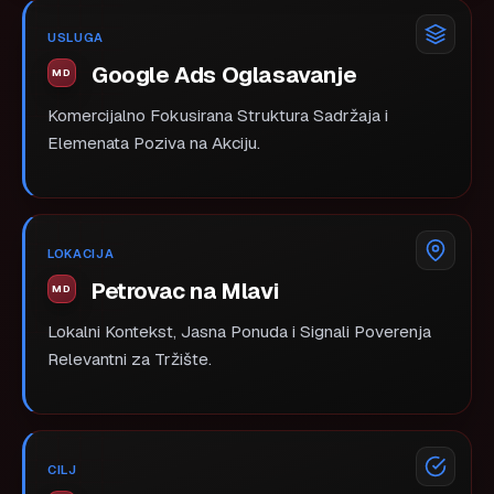
USLUGA
Google Ads Oglasavanje
Komercijalno Fokusirana Struktura Sadržaja i
Elemenata Poziva na Akciju.
LOKACIJA
Petrovac na Mlavi
Lokalni Kontekst, Jasna Ponuda i Signali Poverenja
Relevantni za Tržište.
CILJ