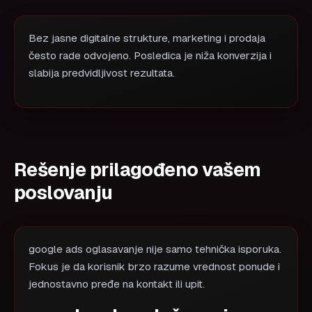
Bez jasne digitalne strukture, marketing i prodaja
često rade odvojeno. Posledica je niža konverzija i
slabija predvidljivost rezultata.
Rešenje prilagođeno vašem
poslovanju
google ads oglasavanje nije samo tehnička isporuka.
Fokus je da korisnik brzo razume vrednost ponude i
jednostavno pređe na kontakt ili upit.