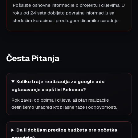
Pošaljite osnovne informacije o projektu i ciljevima. U
roku od 24 sata dobijate povratnu informaciju sa
sledećim koracima i predlogom dinamike saradnje.
Česta Pitanja
Koliko traje realizacija za google ads
oglasavanje u opštini Rekovac?
Rok zavisi od obima i ciljeva, ali plan realizacije
definišemo unapred kroz jasne faze i odgovornosti.
Da li dobijam predlog budžeta pre početka
saradnje?