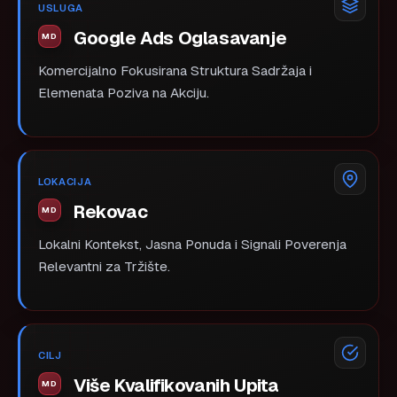
USLUGA
Google Ads Oglasavanje
Komercijalno Fokusirana Struktura Sadržaja i
Elemenata Poziva na Akciju.
LOKACIJA
Rekovac
Lokalni Kontekst, Jasna Ponuda i Signali Poverenja
Relevantni za Tržište.
CILJ
Više Kvalifikovanih Upita