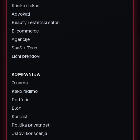
Klinike i lekari
Advokati
Beauty i estetski saloni
E-commerce
Agencije
SaaS / Tech
Lični brendovi
KOMPANIJA
O nama
Kako radimo
Portfolio
Blog
Kontakt
Politika privatnosti
Uslovi korišćenja