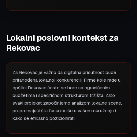
Lokalni poslovni kontekst za
Rekovac
Za Rekovac je važno da digitalna prisutnost bude
prilagođena lokalnoj konkurenciji. Firme koje rade u
opštini Rekovac često se bore sa ograničenim
budžetima i specifičnom strukturom tržišta. Zato
svaki projekat započinjemo analizom lokalne scene,
prepoznajući šta funkcioniše u vašem okruženju i
kako se efikasno pozicionirati.