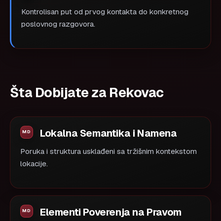
Kontrolisan put od prvog kontakta do konkretnog
poslovnog razgovora.
Šta Dobijate za Rekovac
Lokalna Semantika i Namena
Poruka i struktura usklađeni sa tržišnim kontekstom
lokacije.
Elementi Poverenja na Pravom