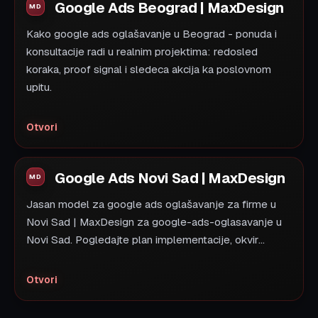
Google Ads Beograd | MaxDesign
Kako google ads oglašavanje u Beograd - ponuda i
konsultacije radi u realnim projektima: redosled
koraka, proof signal i sledeca akcija ka poslovnom
upitu.
Otvori
Google Ads Novi Sad | MaxDesign
Jasan model za google ads oglašavanje za firme u
Novi Sad | MaxDesign za google-ads-oglasavanje u
Novi Sad. Pogledajte plan implementacije, okvir...
Otvori