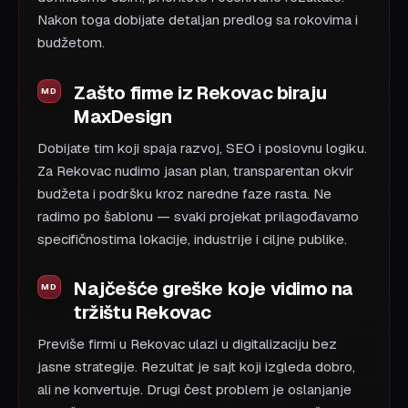
Nakon toga dobijate detaljan predlog sa rokovima i
budžetom.
Zašto firme iz Rekovac biraju
MaxDesign
Dobijate tim koji spaja razvoj, SEO i poslovnu logiku.
Za Rekovac nudimo jasan plan, transparentan okvir
budžeta i podršku kroz naredne faze rasta. Ne
radimo po šablonu — svaki projekat prilagođavamo
specifičnostima lokacije, industrije i ciljne publike.
Najčešće greške koje vidimo na
tržištu Rekovac
Previše firmi u Rekovac ulazi u digitalizaciju bez
jasne strategije. Rezultat je sajt koji izgleda dobro,
ali ne konvertuje. Drugi čest problem je oslanjanje