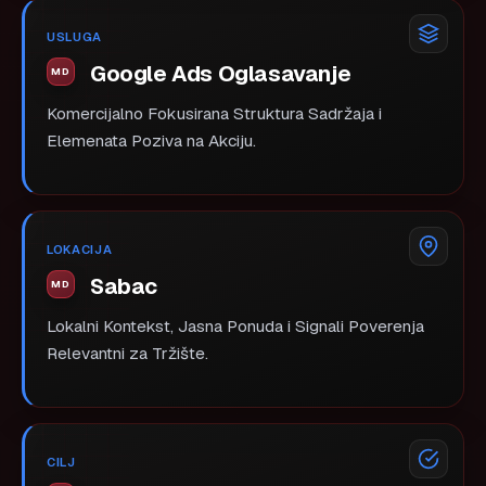
USLUGA
Google Ads Oglasavanje
Komercijalno Fokusirana Struktura Sadržaja i
Elemenata Poziva na Akciju.
LOKACIJA
Sabac
Lokalni Kontekst, Jasna Ponuda i Signali Poverenja
Relevantni za Tržište.
CILJ