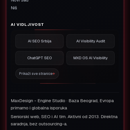
Niš
AI VIDLJIVOST
AI SEO Srbija
AI Visibility Audit
ChatGPT SEO
MXD OS AI Visibility
Prikaži sve stranice
MaxDesign - Engine Studio · Baza Beograd, Evropa
primarno i globalna isporuka
Seniorski web, SEO i AI tim. Aktivni od 2013. Direktna
saradnja, bez outsourcing-a.