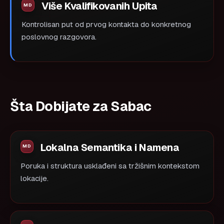
Više Kvalifikovanih Upita
Kontrolisan put od prvog kontakta do konkretnog
poslovnog razgovora.
Šta Dobijate za Sabac
Lokalna Semantika i Namena
Poruka i struktura usklađeni sa tržišnim kontekstom
lokacije.