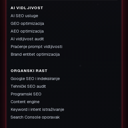
AI VIDLJIVOST
AI SEO usluge
GEO optimizacija
AEO optimizacija
AI vidljivost audit
Praćenje prompt vidljivosti
Brand entitet optimizacija
ORGANSKI RAST
Google SEO i indeksiranje
Tehnički SEO audit
Programski SEO
Content engine
Keyword i intent istraživanje
Search Console oporavak