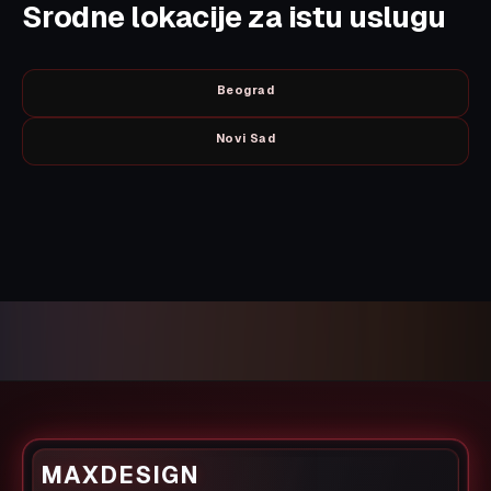
Srodne lokacije za istu uslugu
Beograd
Novi Sad
MAXDESIGN