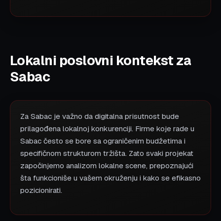
Lokalni poslovni kontekst za
Sabac
Za Sabac je važno da digitalna prisutnost bude
prilagođena lokalnoj konkurenciji. Firme koje rade u
Sabac često se bore sa ograničenim budžetima i
specifičnom strukturom tržišta. Zato svaki projekat
započinjemo analizom lokalne scene, prepoznajući
šta funkcioniše u vašem okruženju i kako se efikasno
pozicionirati.