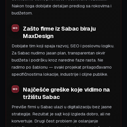
Nakon toga dobijate detaljan predlog sa rokovima i
budžetom.
Zašto firme iz Sabac biraju
MaxDesign
Dobijate tim koji spaja razvoj, SEO i poslovnu logiku.
Za Sabac nudimo jasan plan, transparentan okvir
budžeta i podršku kroz naredne faze rasta. Ne
radimo po šablonu — svaki projekat prilagođavamo
specifičnostima lokacije, industrije i ciljne publike.
Najčešće greške koje vidimo na
tržištu Sabac
Previše firmi u Sabac ulazi u digitalizaciju bez jasne
strategije. Rezultat je sajt koji izgleda dobro, ali ne
konvertuje. Drugi čest problem je oslanjanje