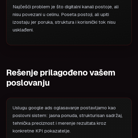
Najčešći problem je što digitalni kanali postoje, ali
nisu povezani u celinu. Poseta postoji, ali upiti
izostaju jer poruka, struktura i korisnički tok nisu
usklađeni.
Rešenje prilagođeno vašem
poslovanju
Uslugu google ads oglasavanje postavljamo kao
poslovni sistem: jasna ponuda, strukturisan sadržaj,
tehnička preciznost i merenje rezultata kroz
konkretne KPI pokazatelje.