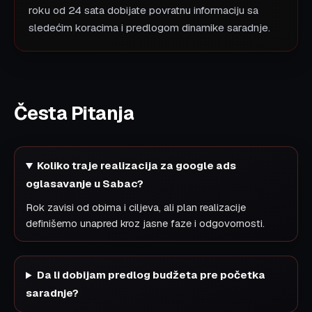
roku od 24 sata dobijate povratnu informaciju sa
sledećim koracima i predlogom dinamike saradnje.
Česta Pitanja
Koliko traje realizacija za google ads
oglasavanje u Sabac?
Rok zavisi od obima i ciljeva, ali plan realizacije
definišemo unapred kroz jasne faze i odgovornosti.
Da li dobijam predlog budžeta pre početka
saradnje?