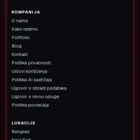
KOMPANIJA
O nama
Kako radimo
Portfolio
Blog
Kontakt
Politika privatnosti
Uslovi korišćenja
Politika AI sadržaja
Ugovor o obradi podataka
Ugovor o nivou usluge
Politika povraćaja
LOKACIJE
Beograd
Novi Sad