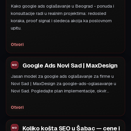
Kako google ads oglašavanje u Beograd - ponuda i
konsultacije radi u realnim projektima: redosled
koraka, proof signal i sledeca akcija ka poslovnom
upitu.
Otvori
Google Ads Novi Sad | MaxDesign
Jasan model za google ads oglašavanje za firme u
Novi Sad | MaxDesign za google-ads-oglasavanje u
Novi Sad. Pogledajte plan implementacije, okvir...
Otvori
Koliko košta SEO u Šabac — cene i