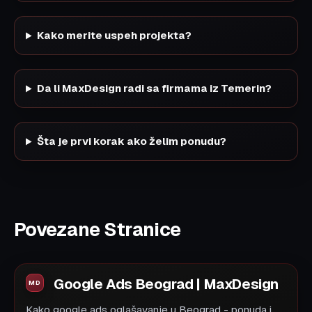
Kako merite uspeh projekta?
Da li MaxDesign radi sa firmama iz Temerin?
Šta je prvi korak ako želim ponudu?
Povezane Stranice
Google Ads Beograd | MaxDesign
Kako google ads oglašavanje u Beograd - ponuda i