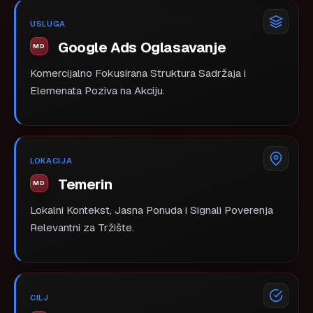
USLUGA
Google Ads Oglasavanje
Komercijalno Fokusirana Struktura Sadržaja i
Elemenata Poziva na Akciju.
LOKACIJA
Temerin
Lokalni Kontekst, Jasna Ponuda i Signali Poverenja
Relevantni za Tržište.
CILJ