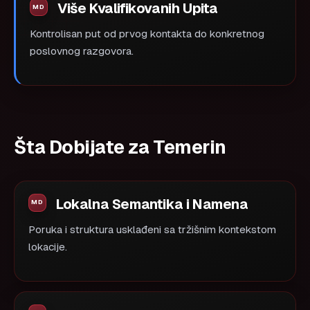
Više Kvalifikovanih Upita
Kontrolisan put od prvog kontakta do konkretnog
poslovnog razgovora.
Šta Dobijate za Temerin
Lokalna Semantika i Namena
Poruka i struktura usklađeni sa tržišnim kontekstom
lokacije.