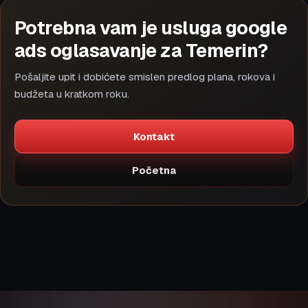
Potrebna vam je usluga google
ads oglasavanje za Temerin?
Pošaljite upit i dobićete smislen predlog plana, rokova i
budžeta u kratkom roku.
Kontakt
Početna