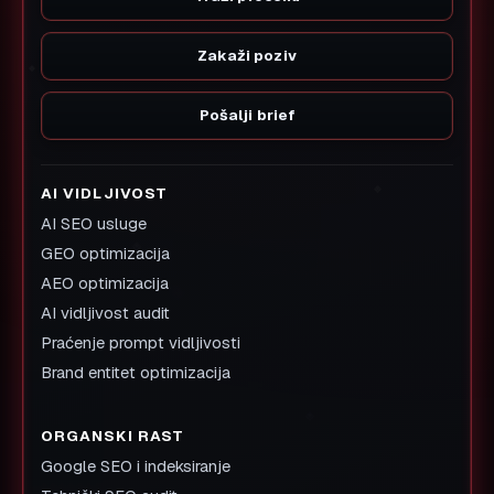
Zakaži poziv
Pošalji brief
AI VIDLJIVOST
AI SEO usluge
GEO optimizacija
AEO optimizacija
AI vidljivost audit
Praćenje prompt vidljivosti
Brand entitet optimizacija
ORGANSKI RAST
Google SEO i indeksiranje