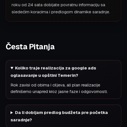
roku od 24 sata dobijate povratnu informaciju sa
sledećim koracima i predlogom dinamike saradnje.
Česta Pitanja
Koliko traje realizacija za google ads
oglasavanje u opštini Temerin?
Rok zavisi od obima i ciljeva, ali plan realizacije
definišemo unapred kroz jasne faze i odgovornosti.
Da li dobijam predlog budžeta pre početka
saradnje?