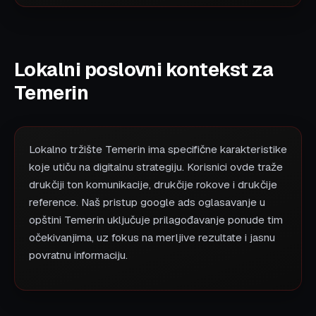
Lokalni poslovni kontekst za
Temerin
Lokalno tržište Temerin ima specifične karakteristike
koje utiču na digitalnu strategiju. Korisnici ovde traže
drukčiji ton komunikacije, drukčije rokove i drukčije
reference. Naš pristup google ads oglasavanje u
opštini Temerin uključuje prilagođavanje ponude tim
očekivanjima, uz fokus na merljive rezultate i jasnu
povratnu informaciju.