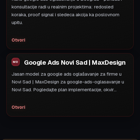
konsultacije radi u realnim projektima: redosled
koraka, proof signal i sledeca akcija ka poslovnom
upitu.
Otvori
Google Ads Novi Sad | MaxDesign
Jasan model za google ads oglašavanje za firme u
Novi Sad | MaxDesign za google-ads-oglasavanje u
Novi Sad. Pogledajte plan implementacije, okvir...
Otvori