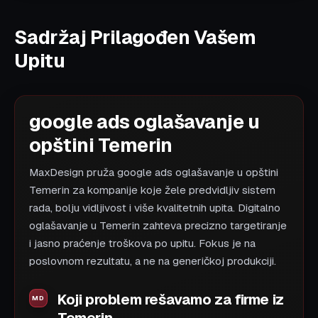
Sadržaj Prilagođen Vašem
Upitu
google ads oglašavanje u
opštini Temerin
MaxDesign pruža google ads oglašavanje u opštini
Temerin za kompanije koje žele predvidljiv sistem
rada, bolju vidljivost i više kvalitetnih upita. Digitalno
oglašavanje u Temerin zahteva precizno targetiranje
i jasno praćenje troškova po upitu. Fokus je na
poslovnom rezultatu, a ne na generičkoj produkciji.
Koji problem rešavamo za firme iz