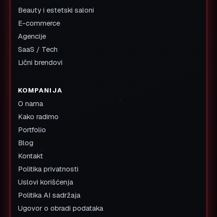
Beauty i estetski saloni
E-commerce
Agencije
SaaS / Tech
Lični brendovi
KOMPANIJA
O nama
Kako radimo
Portfolio
Blog
Kontakt
Politika privatnosti
Uslovi korišćenja
Politika AI sadržaja
Ugovor o obradi podataka