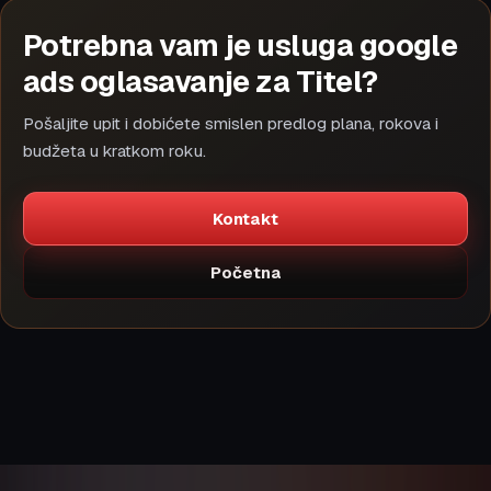
Potrebna vam je usluga google
ads oglasavanje za Titel?
Pošaljite upit i dobićete smislen predlog plana, rokova i
budžeta u kratkom roku.
Kontakt
Početna