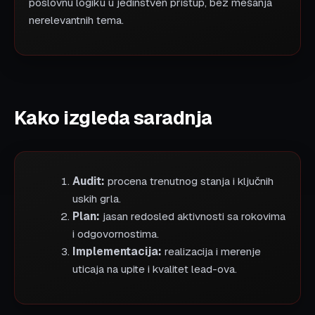
poslovnu logiku u jedinstven pristup, bez mešanja
nerelevantnih tema.
Kako izgleda saradnja
Audit:
procena trenutnog stanja i ključnih
uskih grla.
Plan:
jasan redosled aktivnosti sa rokovima
i odgovornostima.
Implementacija:
realizacija i merenje
uticaja na upite i kvalitet lead-ova.