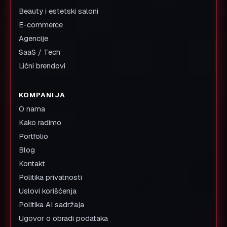
Beauty i estetski saloni
E-commerce
Agencije
SaaS / Tech
Lični brendovi
KOMPANIJA
O nama
Kako radimo
Portfolio
Blog
Kontakt
Politika privatnosti
Uslovi korišćenja
Politika AI sadržaja
Ugovor o obradi podataka