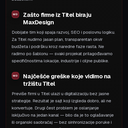
Zašto firme iz Titel biraju
MaxDesign
Dobijate tim koji spaja razvoj, SEO i poslovnu logiku.
Za Titel nudimo jasan plan, transparentan okvir
budžeta i podršku kroz naredne faze rasta. Ne
radimo po šablonu — svaki projekat prilagođavamo
specifičnostima lokacije, industrije i ciljne publike.
Najčešće greške koje vidimo na
tržištu Titel
Previše firmi u Titel ulazi u digitalizaciju bez jasne
strategije. Rezultat je sajt koji izgleda dobro, ali ne
konvertuje. Drugi čest problem je oslanjanje
isključivo na jedan kanal — bilo da je to oglašavanje
ili organski saobraćaj — bez sinhronizacije poruke i