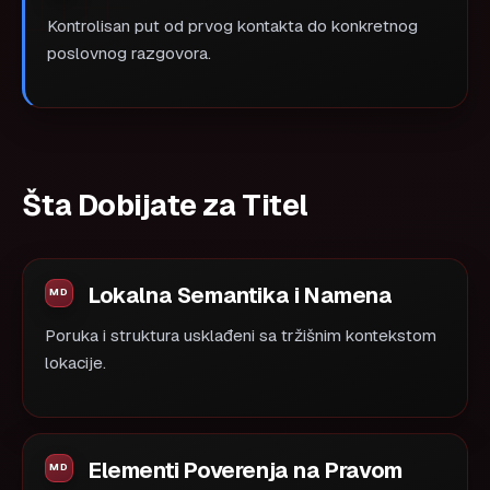
Kontrolisan put od prvog kontakta do konkretnog
poslovnog razgovora.
Šta Dobijate za Titel
Lokalna Semantika i Namena
Poruka i struktura usklađeni sa tržišnim kontekstom
lokacije.
Elementi Poverenja na Pravom