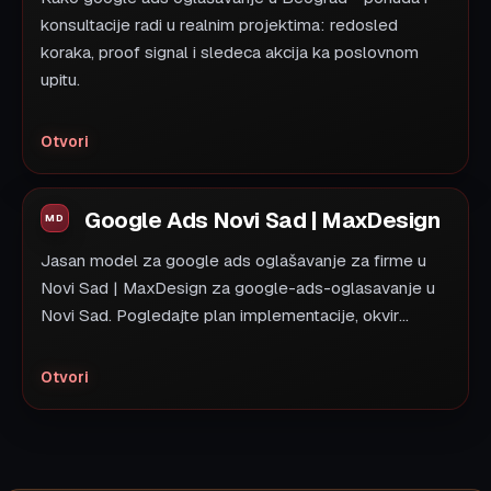
konsultacije radi u realnim projektima: redosled
koraka, proof signal i sledeca akcija ka poslovnom
upitu.
Otvori
Google Ads Novi Sad | MaxDesign
Jasan model za google ads oglašavanje za firme u
Novi Sad | MaxDesign za google-ads-oglasavanje u
Novi Sad. Pogledajte plan implementacije, okvir...
Otvori