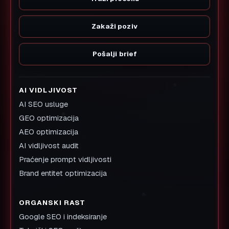
Zakaži poziv
Pošalji brief
AI VIDLJIVOST
AI SEO usluge
GEO optimizacija
AEO optimizacija
AI vidljivost audit
Praćenje prompt vidljivosti
Brand entitet optimizacija
ORGANSKI RAST
Google SEO i indeksiranje