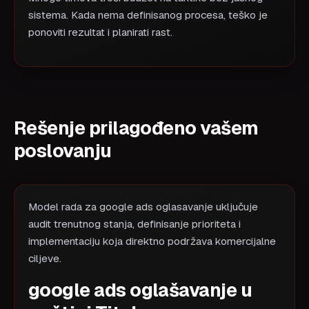
sistema. Kada nema definisanog procesa, teško je
ponoviti rezultat i planirati rast.
Rešenje prilagođeno vašem
poslovanju
Model rada za google ads oglasavanje uključuje
audit trenutnog stanja, definisanje prioriteta i
implementaciju koja direktno podržava komercijalne
ciljeve.
google ads oglašavanje u