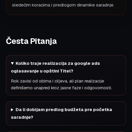
sledećim koracima i predlogom dinamike saradnje.
Česta Pitanja
Koliko traje realizacija za google ads
oglasavanje u opštini Titel?
Rok zavisi od obima i ciljeva, ali plan realizacije
definišemo unapred kroz jasne faze i odgovornosti.
Da li dobijam predlog budžeta pre početka
saradnje?