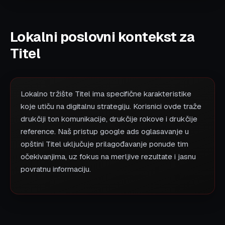
Lokalni poslovni kontekst za
Titel
Lokalno tržište Titel ima specifične karakteristike
koje utiču na digitalnu strategiju. Korisnici ovde traže
drukčiji ton komunikacije, drukčije rokove i drukčije
reference. Naš pristup google ads oglasavanje u
opštini Titel uključuje prilagođavanje ponude tim
očekivanjima, uz fokus na merljive rezultate i jasnu
povratnu informaciju.