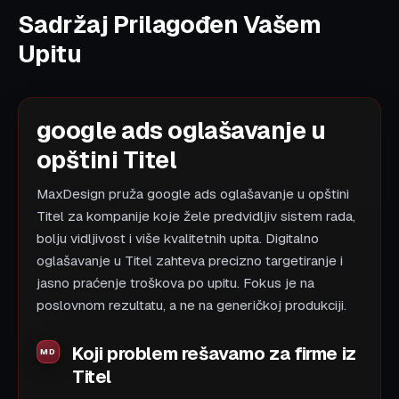
Sadržaj Prilagođen Vašem
Upitu
google ads oglašavanje u
opštini Titel
MaxDesign pruža google ads oglašavanje u opštini
Titel za kompanije koje žele predvidljiv sistem rada,
bolju vidljivost i više kvalitetnih upita. Digitalno
oglašavanje u Titel zahteva precizno targetiranje i
jasno praćenje troškova po upitu. Fokus je na
poslovnom rezultatu, a ne na generičkoj produkciji.
Koji problem rešavamo za firme iz
Titel