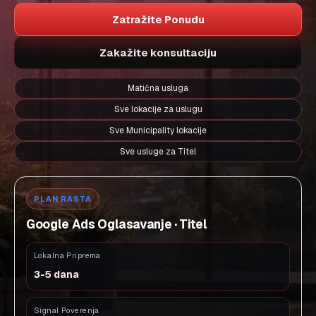
Zatražite Ponudu
Zakažite konsultaciju
Matična usluga
Sve lokacije za uslugu
Sve Municipality lokacije
Sve usluge za Titel
PLAN RASTA
Google Ads Oglasavanje · Titel
Lokalna Priprema
3-5 dana
Signal Poverenja