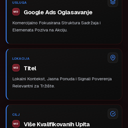
USLUGA
Google Ads Oglasavanje
Komercijalno Fokusirana Struktura Sadržaja i
Elemenata Poziva na Akciju.
LOKACIJA
Titel
Lokalni Kontekst, Jasna Ponuda i Signali Poverenja
Relevantni za Tržište.
CILJ
Više Kvalifikovanih Upita