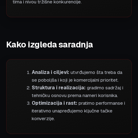
tima i nivou tržišne konkurencije.
Kako izgleda saradnja
Analiza i ciljevi:
utvrđujemo šta treba da
se poboljša i koji je komercijalni prioritet.
Struktura i realizacija:
gradimo sadržaj i
tehničku osnovu prema nameri korisnika.
Optimizacija i rast:
pratimo performanse i
iterativno unapređujemo ključne tačke
konverzije.