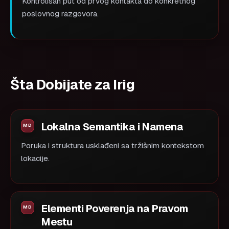
Kontrolisan put od prvog kontakta do konkretnog
poslovnog razgovora.
Šta Dobijate za Irig
Lokalna Semantika i Namena
Poruka i struktura usklađeni sa tržišnim kontekstom
lokacije.
Elementi Poverenja na Pravom
Mestu