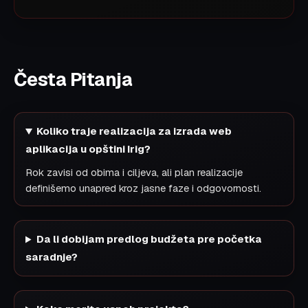
Česta Pitanja
Koliko traje realizacija za izrada web
aplikacija u opštini Irig?
Rok zavisi od obima i ciljeva, ali plan realizacije
definišemo unapred kroz jasne faze i odgovornosti.
Da li dobijam predlog budžeta pre početka
saradnje?