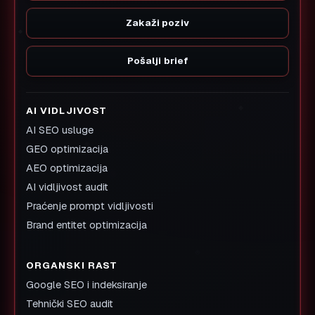
Zakaži poziv
Pošalji brief
AI VIDLJIVOST
AI SEO usluge
GEO optimizacija
AEO optimizacija
AI vidljivost audit
Praćenje prompt vidljivosti
Brand entitet optimizacija
ORGANSKI RAST
Google SEO i indeksiranje
Tehnički SEO audit