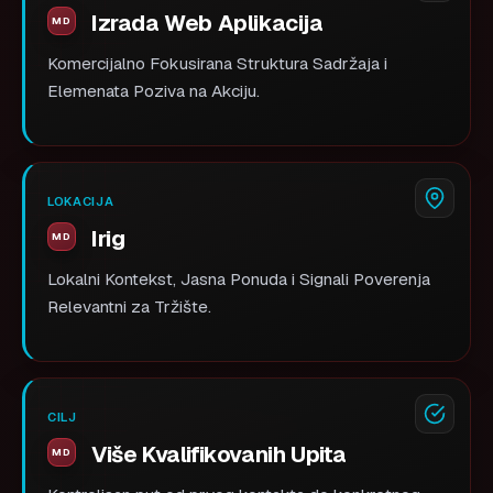
Izrada Web Aplikacija
Komercijalno Fokusirana Struktura Sadržaja i
Elemenata Poziva na Akciju.
LOKACIJA
Irig
Lokalni Kontekst, Jasna Ponuda i Signali Poverenja
Relevantni za Tržište.
CILJ
Više Kvalifikovanih Upita