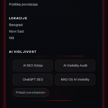
Politika povraćaja
LOKACIJE
Beograd
Novi Sad
Niš
AI VIDLJIVOST
AI SEO Srbija
AI Visibility Audit
ChatGPT SEO
MXD OS AI Visibility
Prikaži sve stranice