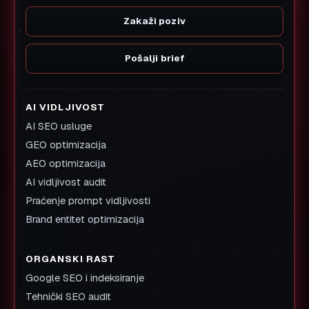
Zakaži poziv
Pošalji brief
AI VIDLJIVOST
AI SEO usluge
GEO optimizacija
AEO optimizacija
AI vidljivost audit
Praćenje prompt vidljivosti
Brand entitet optimizacija
ORGANSKI RAST
Google SEO i indeksiranje
Tehnički SEO audit