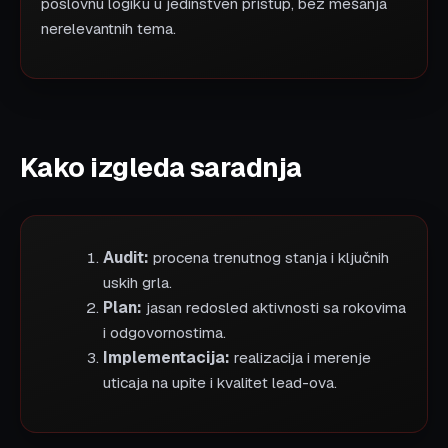
poslovnu logiku u jedinstven pristup, bez mešanja
nerelevantnih tema.
Kako izgleda saradnja
Audit:
procena trenutnog stanja i ključnih
uskih grla.
Plan:
jasan redosled aktivnosti sa rokovima
i odgovornostima.
Implementacija:
realizacija i merenje
uticaja na upite i kvalitet lead-ova.