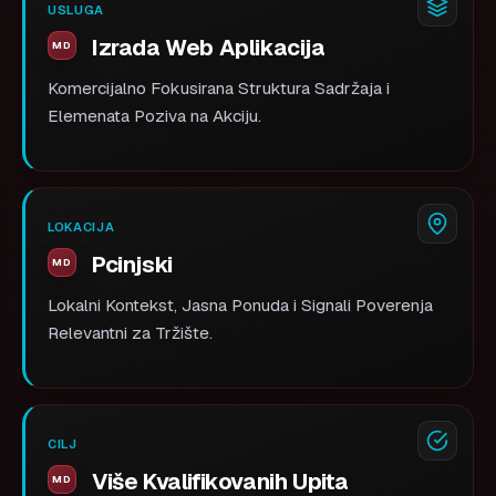
USLUGA
Izrada Web Aplikacija
Komercijalno Fokusirana Struktura Sadržaja i
Elemenata Poziva na Akciju.
LOKACIJA
Pcinjski
Lokalni Kontekst, Jasna Ponuda i Signali Poverenja
Relevantni za Tržište.
CILJ
Više Kvalifikovanih Upita