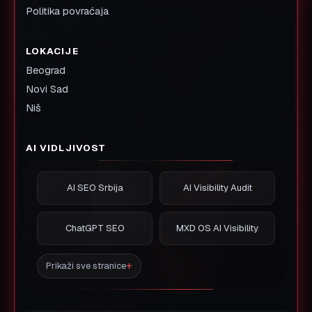
Politika povraćaja
LOKACIJE
Beograd
Novi Sad
Niš
AI VIDLJIVOST
AI SEO Srbija
AI Visibility Audit
ChatGPT SEO
MXD OS AI Visibility
Prikaži sve stranice