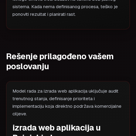
sistema. Kada nema definisanog procesa, teško je
ponoviti rezultat i planirati rast.
Rešenje prilagođeno vašem
poslovanju
Model rada za izrada web aplikacija uključuje audit
trenutnog stanja, definisanje prioriteta i
implementaciju koja direktno podržava komercijalne
ciljeve.
izrada web aplikacija u