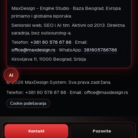
MaxDesign - Engine Studio · Baza Beograd, Evropa
primarno i globalna isporuka
Seniorski web, SEO i AI tim. Aktivni od 2013. Direktna
saradnja, bez outsourcing-a.
Telefon:
+381 60 578 67 86
· Email:
office@maxdesign.rs
· WhatsApp:
381605786786
Kirovljeva 11, 11000 Beograd, Srbija
AI
© 2026 MaxDesign System. Sva prava zadržana.
Telefon: +381 60 578 67 86 · Email: office@maxdesign.rs
Cookie podešavanja
Kontakt
Pozovite