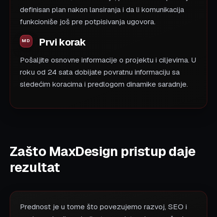
definisan plan nakon lansiranja i da li komunikacija
funkcioniše još pre potpisivanja ugovora.
Prvi korak
Pošaljite osnovne informacije o projektu i ciljevima. U
roku od 24 sata dobijate povratnu informaciju sa
sledećim koracima i predlogom dinamike saradnje.
Zašto MaxDesign pristup daje
rezultat
Prednost je u tome što povezujemo razvoj, SEO i