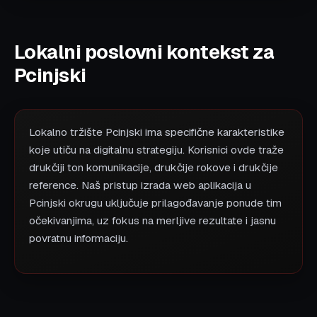
Lokalni poslovni kontekst za
Pcinjski
Lokalno tržište Pcinjski ima specifične karakteristike
koje utiču na digitalnu strategiju. Korisnici ovde traže
drukčiji ton komunikacije, drukčije rokove i drukčije
reference. Naš pristup izrada web aplikacija u
Pcinjski okrugu uključuje prilagođavanje ponude tim
očekivanjima, uz fokus na merljive rezultate i jasnu
povratnu informaciju.