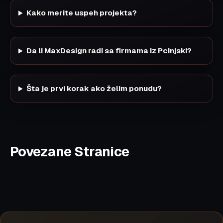
Kako merite uspeh projekta?
Da li MaxDesign radi sa firmama iz Pcinjski?
Šta je prvi korak ako želim ponudu?
Povezane Stranice