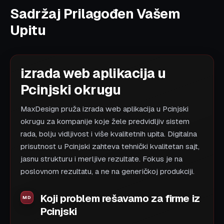
Sadržaj Prilagođen Vašem
Upitu
izrada web aplikacija u
Pcinjski okrugu
MaxDesign pruža izrada web aplikacija u Pcinjski
okrugu za kompanije koje žele predvidljiv sistem
rada, bolju vidljivost i više kvalitetnih upita. Digitalna
prisutnost u Pcinjski zahteva tehnički kvalitetan sajt,
jasnu strukturu i merljive rezultate. Fokus je na
poslovnom rezultatu, a ne na generičkoj produkciji.
Koji problem rešavamo za firme iz
Pcinjski