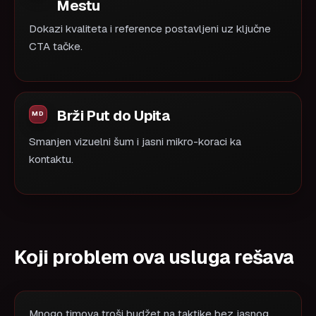
Mestu
Dokazi kvaliteta i reference postavljeni uz ključne
CTA tačke.
Brži Put do Upita
Smanjen vizuelni šum i jasni mikro-koraci ka
kontaktu.
Koji problem ova usluga rešava
Mnogo timova troši budžet na taktike bez jasnog