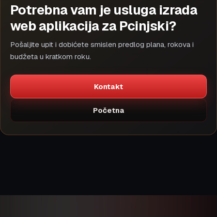
Potrebna vam je usluga izrada
web aplikacija za Pcinjski?
Pošaljite upit i dobićete smislen predlog plana, rokova i
budžeta u kratkom roku.
Kontakt
Početna