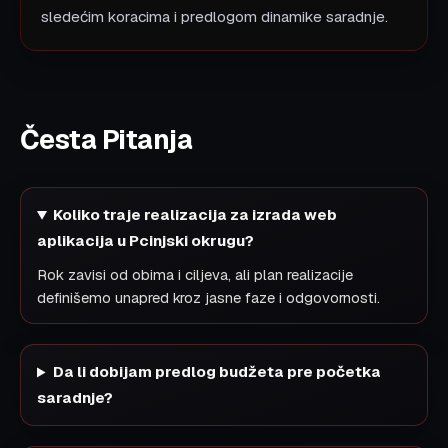
sledećim koracima i predlogom dinamike saradnje.
Česta Pitanja
Koliko traje realizacija za izrada web
aplikacija u Pcinjski okrugu?
Rok zavisi od obima i ciljeva, ali plan realizacije
definišemo unapred kroz jasne faze i odgovornosti.
Da li dobijam predlog budžeta pre početka
saradnje?