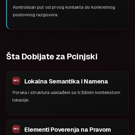
Kontrolisan put od prvog kontakta do konkretnog
poslovnog razgovora.
Šta Dobijate za Pcinjski
Lokalna Semantika i Namena
Poruka i struktura usklađeni sa tržišnim kontekstom
lokacije.
Elementi Poverenja na Pravom