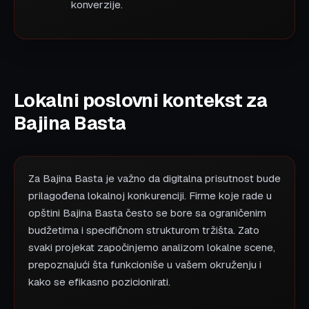
konverzije.
Lokalni poslovni kontekst za
Bajina Basta
Za Bajina Basta je važno da digitalna prisutnost bude
prilagođena lokalnoj konkurenciji. Firme koje rade u
opštini Bajina Basta često se bore sa ograničenim
budžetima i specifičnom strukturom tržišta. Zato
svaki projekat započinjemo analizom lokalne scene,
prepoznajući šta funkcioniše u vašem okruženju i
kako se efikasno pozicionirati.