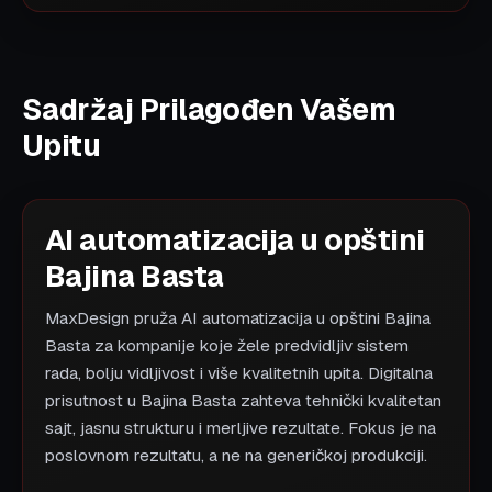
Sadržaj Prilagođen Vašem
Upitu
AI automatizacija u opštini
Bajina Basta
MaxDesign pruža AI automatizacija u opštini Bajina
Basta za kompanije koje žele predvidljiv sistem
rada, bolju vidljivost i više kvalitetnih upita. Digitalna
prisutnost u Bajina Basta zahteva tehnički kvalitetan
sajt, jasnu strukturu i merljive rezultate. Fokus je na
poslovnom rezultatu, a ne na generičkoj produkciji.