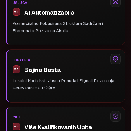
USLUGA
AI Automatizacija
Komercijalno Fokusirana Struktura Sadržaja i
Elemenata Poziva na Akciju.
LOKACIJA
Bajina Basta
Lokalni Kontekst, Jasna Ponuda i Signali Poverenja
Relevantni za Tržište.
CILJ
Više Kvalifikovanih Upita