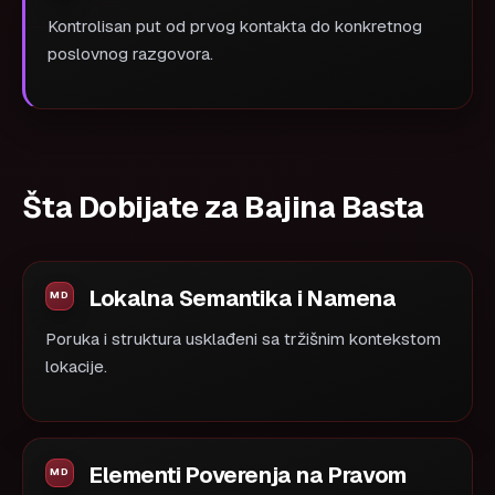
Kontrolisan put od prvog kontakta do konkretnog
poslovnog razgovora.
Šta Dobijate za Bajina Basta
Lokalna Semantika i Namena
Poruka i struktura usklađeni sa tržišnim kontekstom
lokacije.
Elementi Poverenja na Pravom