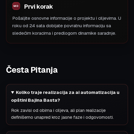
Prvi korak
Pošaljite osnovne informacije o projektu i ciljevima. U
roku od 24 sata dobijate povratnu informaciju sa
sledećim koracima i predlogom dinamike saradnje.
Česta Pitanja
Koliko traje realizacija za ai automatizacija u
opštini Bajina Basta?
Rok zavisi od obima i ciljeva, ali plan realizacije
definišemo unapred kroz jasne faze i odgovornosti.