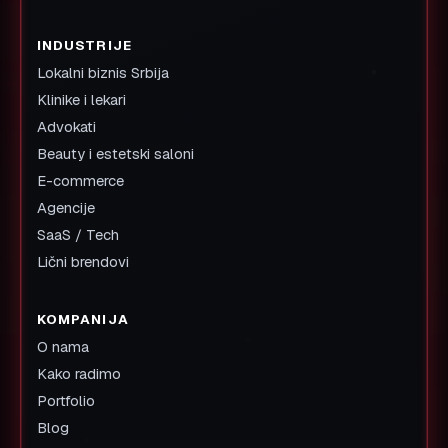
INDUSTRIJE
Lokalni biznis Srbija
Klinike i lekari
Advokati
Beauty i estetski saloni
E-commerce
Agencije
SaaS / Tech
Lični brendovi
KOMPANIJA
O nama
Kako radimo
Portfolio
Blog