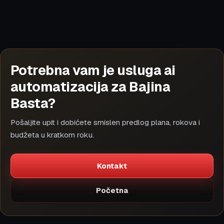
Potrebna vam je usluga ai
automatizacija za Bajina
Basta?
Pošaljite upit i dobićete smislen predlog plana, rokova i
budžeta u kratkom roku.
Kontakt
Početna