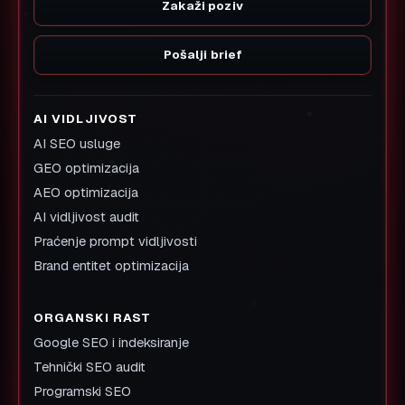
Zakaži poziv
Pošalji brief
AI VIDLJIVOST
AI SEO usluge
GEO optimizacija
AEO optimizacija
AI vidljivost audit
Praćenje prompt vidljivosti
Brand entitet optimizacija
ORGANSKI RAST
Google SEO i indeksiranje
Tehnički SEO audit
Programski SEO