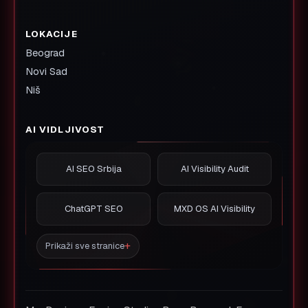
LOKACIJE
Beograd
Novi Sad
Niš
AI VIDLJIVOST
AI SEO Srbija
AI Visibility Audit
ChatGPT SEO
MXD OS AI Visibility
Prikaži sve stranice