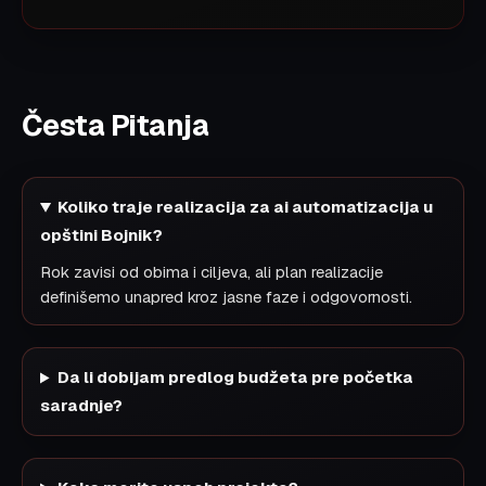
Česta Pitanja
Koliko traje realizacija za ai automatizacija u
opštini Bojnik?
Rok zavisi od obima i ciljeva, ali plan realizacije
definišemo unapred kroz jasne faze i odgovornosti.
Da li dobijam predlog budžeta pre početka
saradnje?