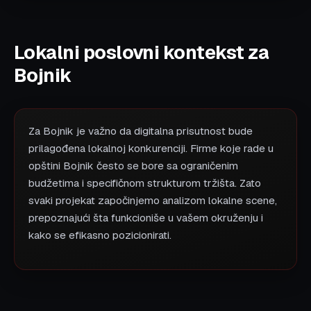
Lokalni poslovni kontekst za
Bojnik
Za Bojnik je važno da digitalna prisutnost bude
prilagođena lokalnoj konkurenciji. Firme koje rade u
opštini Bojnik često se bore sa ograničenim
budžetima i specifičnom strukturom tržišta. Zato
svaki projekat započinjemo analizom lokalne scene,
prepoznajući šta funkcioniše u vašem okruženju i
kako se efikasno pozicionirati.