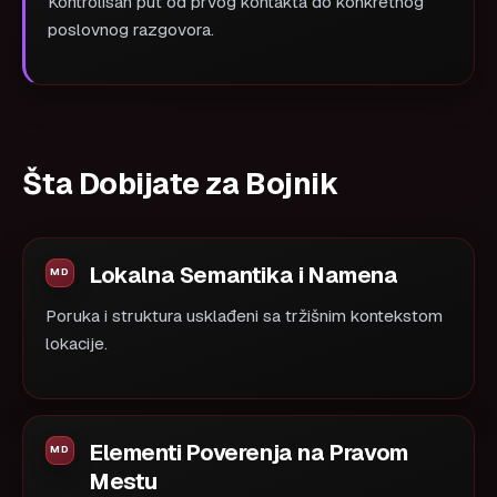
Kontrolisan put od prvog kontakta do konkretnog
poslovnog razgovora.
Šta Dobijate za Bojnik
Lokalna Semantika i Namena
Poruka i struktura usklađeni sa tržišnim kontekstom
lokacije.
Elementi Poverenja na Pravom
Mestu