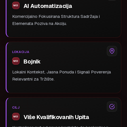
AI Automatizacija
Komercijalno Fokusirana Struktura Sadržaja i
Elemenata Poziva na Akciju.
LOKACIJA
Bojnik
Lokalni Kontekst, Jasna Ponuda i Signali Poverenja
Relevantni za Tržište.
CILJ
Više Kvalifikovanih Upita