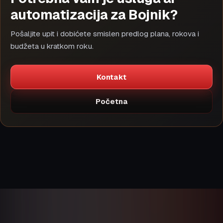
automatizacija za Bojnik?
Pošaljite upit i dobićete smislen predlog plana, rokova i
budžeta u kratkom roku.
Kontakt
Početna