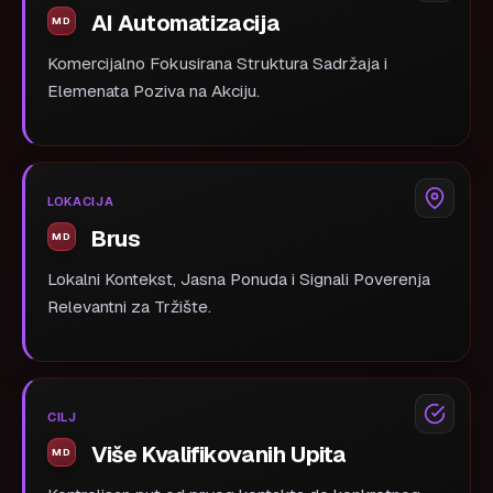
AI Automatizacija
Komercijalno Fokusirana Struktura Sadržaja i
Elemenata Poziva na Akciju.
LOKACIJA
Brus
Lokalni Kontekst, Jasna Ponuda i Signali Poverenja
Relevantni za Tržište.
CILJ
Više Kvalifikovanih Upita