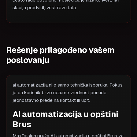
često rade odvojeno. Posledica je niža konverzija i
slabija predvidljivost rezultata.
Rešenje prilagođeno vašem
poslovanju
ai automatizacija nije samo tehnička isporuka. Fokus
je da korisnik brzo razume vrednost ponude i
jednostavno pređe na kontakt ili upit.
AI automatizacija u opštini
Brus
MaxDesign pruža AI automatizacija u opštini Brus za