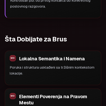
Kontrolisan put od prvog kontakta do konkretnog
poslovnog razgovora.
Šta Dobijate za Brus
Lokalna Semantika i Namena
Poruka i struktura usklađeni sa tržišnim kontekstom
lokacije.
Elementi Poverenja na Pravom
Mestu