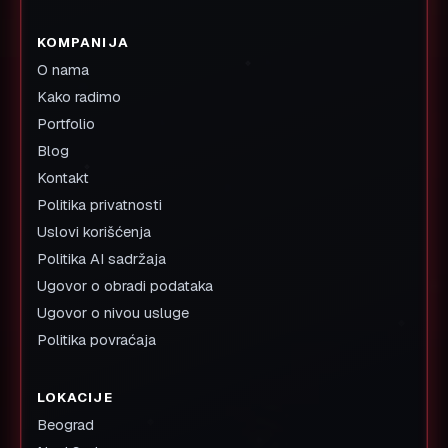
KOMPANIJA
O nama
Kako radimo
Portfolio
Blog
Kontakt
Politika privatnosti
Uslovi korišćenja
Politika AI sadržaja
Ugovor o obradi podataka
Ugovor o nivou usluge
Politika povraćaja
LOKACIJE
Beograd