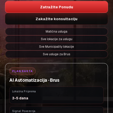
Zatražite Ponudu
Zakažite konsultaciju
Matična usluga
Sve lokacije za uslugu
Sve Municipality lokacije
Sve usluge za Brus
PLAN RASTA
AI Automatizacija · Brus
Lokalna Priprema
3-5 dana
Signal Poverenja