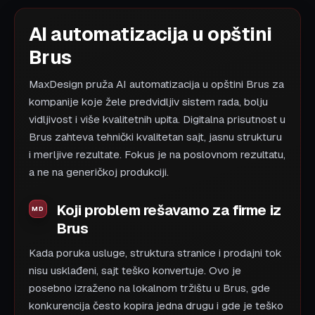
AI automatizacija u opštini
Brus
MaxDesign pruža AI automatizacija u opštini Brus za
kompanije koje žele predvidljiv sistem rada, bolju
vidljivost i više kvalitetnih upita. Digitalna prisutnost u
Brus zahteva tehnički kvalitetan sajt, jasnu strukturu
i merljive rezultate. Fokus je na poslovnom rezultatu,
a ne na generičkoj produkciji.
Koji problem rešavamo za firme iz
Brus
Kada poruka usluge, struktura stranice i prodajni tok
nisu usklađeni, sajt teško konvertuje. Ovo je
posebno izraženo na lokalnom tržištu u Brus, gde
konkurencija često kopira jedna drugu i gde je teško