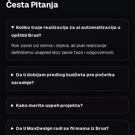
Česta Pitanja
Koliko traje realizacija za ai automatizacija u
opštini Brus?
Rok zavisi od obima i ciljeva, ali plan realizacije
definišemo unapred kroz jasne faze i odgovornosti.
Da li dobijam predlog budžeta pre početka
saradnje?
Kako merite uspeh projekta?
Da li MaxDesign radi sa firmama iz Brus?