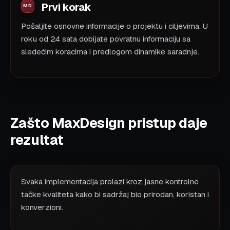
Prvi korak
Pošaljite osnovne informacije o projektu i ciljevima. U
roku od 24 sata dobijate povratnu informaciju sa
sledećim koracima i predlogom dinamike saradnje.
Zašto MaxDesign pristup daje
rezultat
Svaka implementacija prolazi kroz jasne kontrolne
tačke kvaliteta kako bi sadržaj bio prirodan, koristan i
konverzioni.