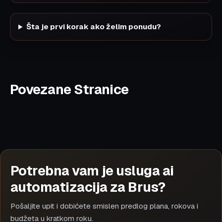
Šta je prvi korak ako želim ponudu?
Povezane Stranice
Potrebna vam je usluga ai
automatizacija za Brus?
Pošaljite upit i dobićete smislen predlog plana, rokova i
budžeta u kratkom roku.