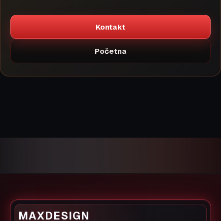
Kontakt
Početna
MAXDESIGN