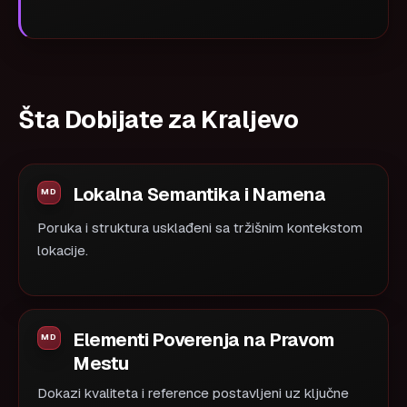
Šta Dobijate za Kraljevo
Lokalna Semantika i Namena
Poruka i struktura usklađeni sa tržišnim kontekstom
lokacije.
Elementi Poverenja na Pravom
Mestu
Dokazi kvaliteta i reference postavljeni uz ključne