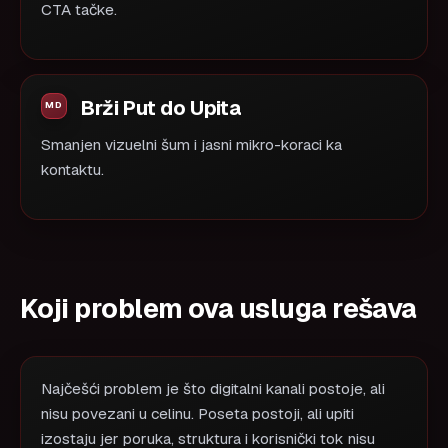
CTA tačke.
Brži Put do Upita
Smanjen vizuelni šum i jasni mikro-koraci ka
kontaktu.
Koji problem ova usluga rešava
Najčešći problem je što digitalni kanali postoje, ali
nisu povezani u celinu. Poseta postoji, ali upiti
izostaju jer poruka, struktura i korisnički tok nisu