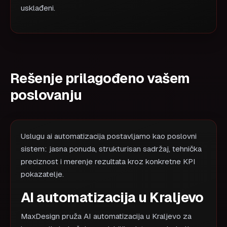
usklađeni.
Rešenje prilagođeno vašem
poslovanju
Uslugu ai automatizacija postavljamo kao poslovni
sistem: jasna ponuda, strukturisan sadržaj, tehnička
preciznost i merenje rezultata kroz konkretne KPI
pokazatelje.
AI automatizacija u Kraljevo
MaxDesign pruža AI automatizacija u Kraljevo za