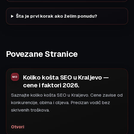
Šta je prvi korak ako želim ponudu?
Povezane Stranice
Koliko košta SEO u Kraljevo —
cene i faktori 2026.
Saznajte koliko košta SEO u Kraljevo. Cene zavise od
konkurencije, obima i ciljeva. Precizan vodič bez
skrivenih troškova.
Otvori