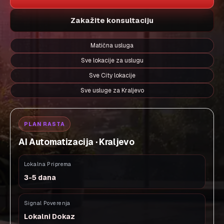
Zakažite konsultaciju
Matična usluga
Sve lokacije za uslugu
Sve City lokacije
Sve usluge za Kraljevo
PLAN RASTA
AI Automatizacija · Kraljevo
Lokalna Priprema
3-5 dana
Signal Poverenja
Lokalni Dokaz