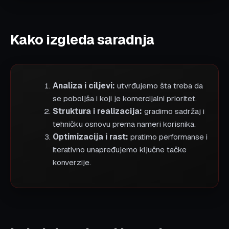
Kako izgleda saradnja
Analiza i ciljevi:
utvrđujemo šta treba da
se poboljša i koji je komercijalni prioritet.
Struktura i realizacija:
gradimo sadržaj i
tehničku osnovu prema nameri korisnika.
Optimizacija i rast:
pratimo performanse i
iterativno unapređujemo ključne tačke
konverzije.