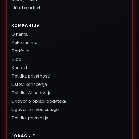
Lični brendovi
KOMPANIJA
O nama
Kako radimo
Portfolio
Blog
Kontakt
Politika privatnosti
Uslovi korišćenja
Politika AI sadržaja
Ugovor o obradi podataka
Ugovor o nivou usluge
Politika povraćaja
LOKACIJE