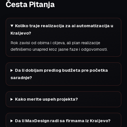
Česta Pitanja
Koliko traje realizacija za ai automatizacija u
Kraljevo?
Rok zavisi od obima i ciljeva, ali plan realizacije
definišemo unapred kroz jasne faze i odgovornosti.
Da li dobijam predlog budžeta pre početka
saradnje?
Kako merite uspeh projekta?
Da li MaxDesign radi sa firmama iz Kraljevo?