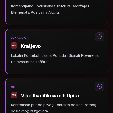
Komercijalno Fokusirana Struktura Sadržaja i
Elemenata Poziva na Akciju.
LOKACIJA
Kraljevo
Lokalni Kontekst, Jasna Ponuda i Signali Poverenja
Relevantni za Tržište.
CILJ
Više Kvalifikovanih Upita
Kontrolisan put od prvog kontakta do konkretnog
poslovnog razgovora.