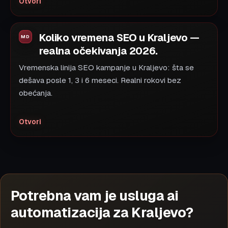
Otvori
Koliko vremena SEO u Kraljevo —
realna očekivanja 2026.
Vremenska linija SEO kampanje u Kraljevo: šta se
dešava posle 1, 3 i 6 meseci. Realni rokovi bez
obećanja.
Otvori
Potrebna vam je usluga ai
automatizacija za Kraljevo?