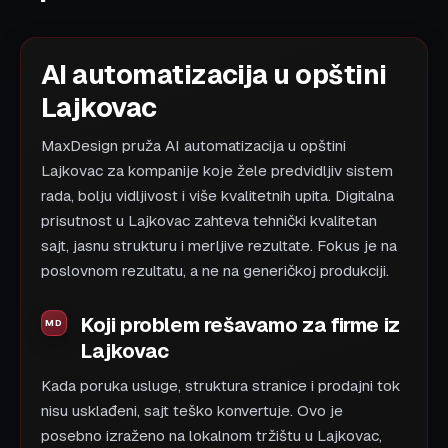
AI automatizacija u opštini
Lajkovac
MaxDesign pruža AI automatizacija u opštini
Lajkovac za kompanije koje žele predvidljiv sistem
rada, bolju vidljivost i više kvalitetnih upita. Digitalna
prisutnost u Lajkovac zahteva tehnički kvalitetan
sajt, jasnu strukturu i merljive rezultate. Fokus je na
poslovnom rezultatu, a ne na generičkoj produkciji.
Koji problem rešavamo za firme iz
Lajkovac
Kada poruka usluge, struktura stranice i prodajni tok
nisu usklađeni, sajt teško konvertuje. Ovo je
posebno izraženo na lokalnom tržištu u Lajkovac,