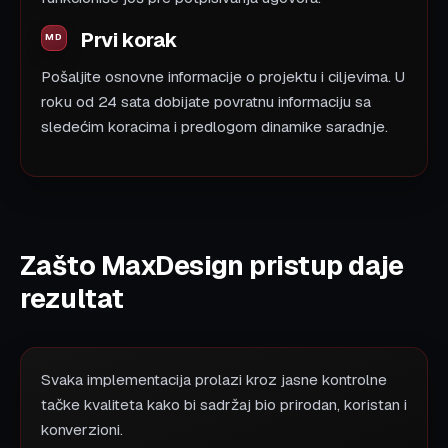
Prvi korak
Pošaljite osnovne informacije o projektu i ciljevima. U
roku od 24 sata dobijate povratnu informaciju sa
sledećim koracima i predlogom dinamike saradnje.
Zašto MaxDesign pristup daje
rezultat
Svaka implementacija prolazi kroz jasne kontrolne
tačke kvaliteta kako bi sadržaj bio prirodan, koristan i
konverzioni.