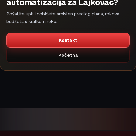
automatizacija za Lajkovac?
Pošaljite upit i dobićete smislen predlog plana, rokova i
budžeta u kratkom roku.
Kontakt
Početna