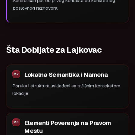
Kontrolisan put od prvog kontakta do konkretnog
poslovnog razgovora.
Šta Dobijate za Lajkovac
Lokalna Semantika i Namena
Poruka i struktura usklađeni sa tržišnim kontekstom
lokacije.
Elementi Poverenja na Pravom
Mestu