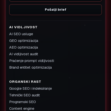
Pošalji brief
AI VIDLJIVOST
AI SEO usluge
GEO optimizacija
AEO optimizacija
AI vidljivost audit
Praćenje prompt vidljivosti
Brand entitet optimizacija
ORGANSKI RAST
Google SEO i indeksiranje
Tehnički SEO audit
Programski SEO
Content engine