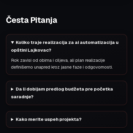
Česta Pitanja
Koliko traje realizacija za ai automatizacija u
opštini Lajkovac?
Rok zavisi od obima i ciljeva, ali plan realizacije
definišemo unapred kroz jasne faze i odgovornosti.
Da li dobijam predlog budžeta pre početka
saradnje?
Kako merite uspeh projekta?