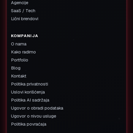
Agencije
SaaS / Tech
Lični brendovi
KOMPANIJA
O nama
Kako radimo
Portfolio
Blog
Kontakt
Politika privatnosti
Uslovi korišćenja
Politika AI sadržaja
Ugovor o obradi podataka
Ugovor o nivou usluge
Politika povraćaja