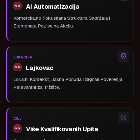
AI Automatizacija
Komercijalno Fokusirana Struktura Sadržaja i
Elemenata Poziva na Akciju.
LOKACIJA
Lajkovac
Lokalni Kontekst, Jasna Ponuda i Signali Poverenja
Relevantni za Tržište.
CILJ
Više Kvalifikovanih Upita