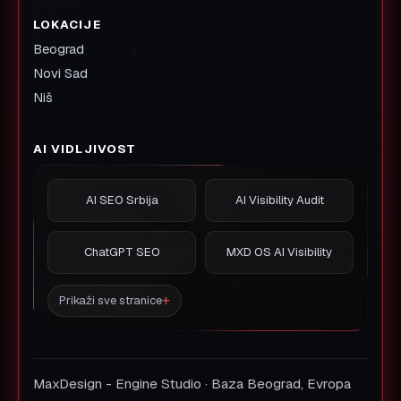
LOKACIJE
Beograd
Novi Sad
Niš
AI VIDLJIVOST
AI SEO Srbija
AI Visibility Audit
ChatGPT SEO
MXD OS AI Visibility
Prikaži sve stranice
MaxDesign - Engine Studio · Baza Beograd, Evropa