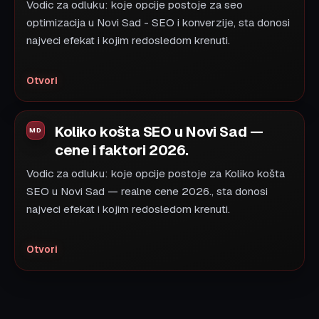
Vodic za odluku: koje opcije postoje za seo
optimizacija u Novi Sad - SEO i konverzije, sta donosi
najveci efekat i kojim redosledom krenuti.
Otvori
Koliko košta SEO u Novi Sad —
cene i faktori 2026.
Vodic za odluku: koje opcije postoje za Koliko košta
SEO u Novi Sad — realne cene 2026., sta donosi
najveci efekat i kojim redosledom krenuti.
Otvori