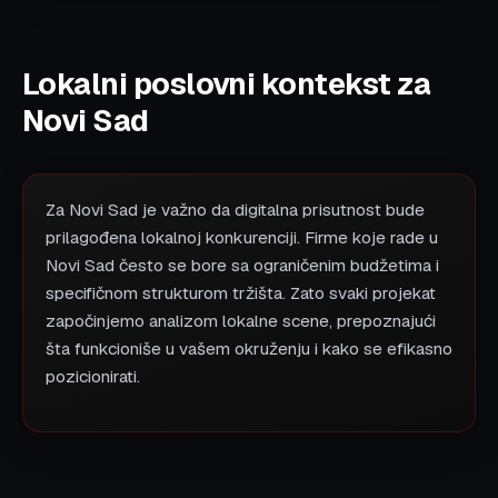
Lokalni poslovni kontekst za
Novi Sad
Za Novi Sad je važno da digitalna prisutnost bude
prilagođena lokalnoj konkurenciji. Firme koje rade u
Novi Sad često se bore sa ograničenim budžetima i
specifičnom strukturom tržišta. Zato svaki projekat
započinjemo analizom lokalne scene, prepoznajući
šta funkcioniše u vašem okruženju i kako se efikasno
pozicionirati.