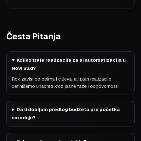
Česta Pitanja
Koliko traje realizacija za ai automatizacija u
Novi Sad?
Rok zavisi od obima i ciljeva, ali plan realizacije
definišemo unapred kroz jasne faze i odgovornosti.
Da li dobijam predlog budžeta pre početka
saradnje?