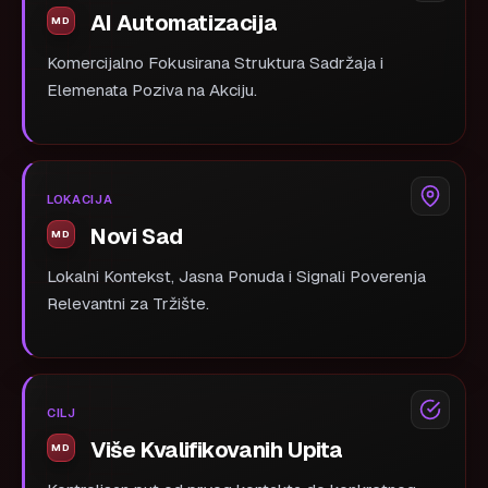
AI Automatizacija
Komercijalno Fokusirana Struktura Sadržaja i
Elemenata Poziva na Akciju.
LOKACIJA
Novi Sad
Lokalni Kontekst, Jasna Ponuda i Signali Poverenja
Relevantni za Tržište.
CILJ
Više Kvalifikovanih Upita