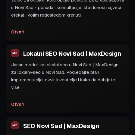
Vodic za odluku: koje opcije postoje za izrada sajtova
u Novi Sad - ponuda i konsultacije, sta donosi najveci
efekat i kojim redosledom krenuti.
Otvori
Lokalni SEO Novi Sad | MaxDesign
Jasan model za lokalni seo u Novi Sad | MaxDesign
za lokalni-seo u Novi Sad. Pogledajte plan
implementacije, okvir investicije i kako da dobijete
vise...
Otvori
SEO Novi Sad | MaxDesign