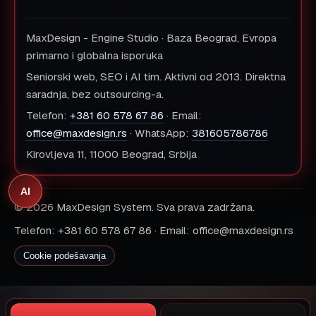
MaxDesign - Engine Studio · Baza Beograd, Evropa
primarno i globalna isporuka
Seniorski web, SEO i AI tim. Aktivni od 2013. Direktna
saradnja, bez outsourcing-a.
Telefon:
+381 60 578 67 86
· Email:
office@maxdesign.rs
· WhatsApp:
381605786786
Kirovljeva 11, 11000 Beograd, Srbija
AI
© 2026 MaxDesign System. Sva prava zadržana.
Telefon: +381 60 578 67 86 · Email: office@maxdesign.rs
Cookie podešavanja