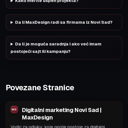
Kako merite uspeh projekta?
Da li MaxDesign radi sa firmama iz Novi Sad?
Da li je moguća saradnja i ako već imam
postojeći sajt ili kampanju?
Povezane Stranice
Digitalni marketing Novi Sad |
MaxDesign
Vodic za odluku: koje opcije postoje za digitalni