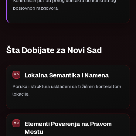
Kontrolisan put od prvog kontakta do konkretnog
poslovnog razgovora.
Šta Dobijate za Novi Sad
Lokalna Semantika i Namena
Poruka i struktura usklađeni sa tržišnim kontekstom
lokacije.
Elementi Poverenja na Pravom
Mestu