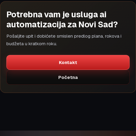
Potrebna vam je usluga ai
automatizacija za Novi Sad?
Pošaljite upit i dobićete smislen predlog plana, rokova i
budžeta u kratkom roku.
Kontakt
Početna