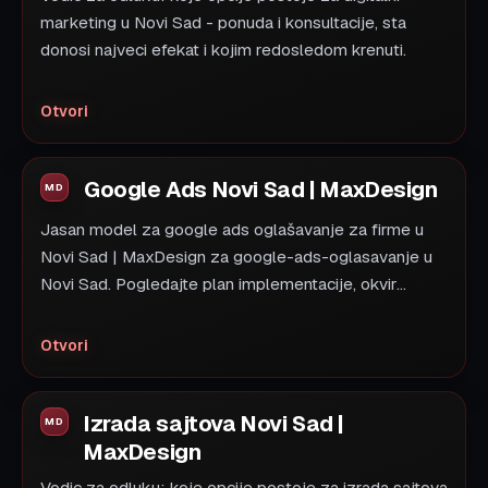
marketing u Novi Sad - ponuda i konsultacije, sta
donosi najveci efekat i kojim redosledom krenuti.
Otvori
Google Ads Novi Sad | MaxDesign
Jasan model za google ads oglašavanje za firme u
Novi Sad | MaxDesign za google-ads-oglasavanje u
Novi Sad. Pogledajte plan implementacije, okvir...
Otvori
Izrada sajtova Novi Sad |
MaxDesign