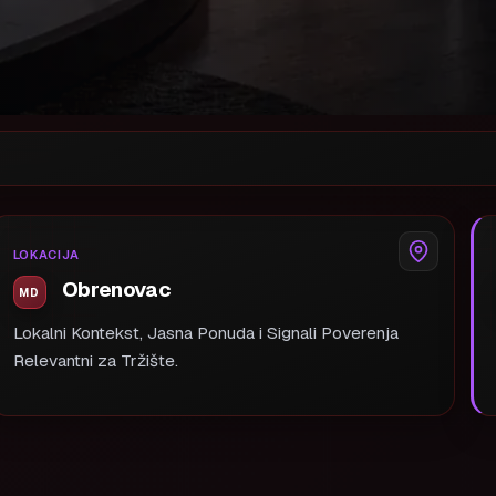
LOKACIJA
Obrenovac
Lokalni Kontekst, Jasna Ponuda i Signali Poverenja
Relevantni za Tržište.