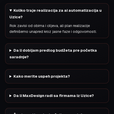
Koliko traje realizacija za ai automatizacija u
Uzice?
Rok zavisi od obima i ciljeva, ali plan realizacije
definišemo unapred kroz jasne faze i odgovornosti.
Da li dobijam predlog budžeta pre početka
saradnje?
Kako merite uspeh projekta?
Da li MaxDesign radi sa firmama iz Uzice?