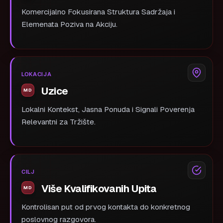
Komercijalno Fokusirana Struktura Sadržaja i
Elemenata Poziva na Akciju.
LOKACIJA
Uzice
Lokalni Kontekst, Jasna Ponuda i Signali Poverenja
Relevantni za Tržište.
CILJ
Više Kvalifikovanih Upita
Kontrolisan put od prvog kontakta do konkretnog
poslovnog razgovora.