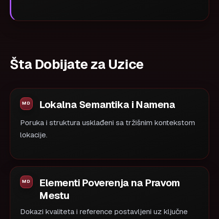
Šta Dobijate za Uzice
Lokalna Semantika i Namena
Poruka i struktura usklađeni sa tržišnim kontekstom
lokacije.
Elementi Poverenja na Pravom
Mestu
Dokazi kvaliteta i reference postavljeni uz ključne