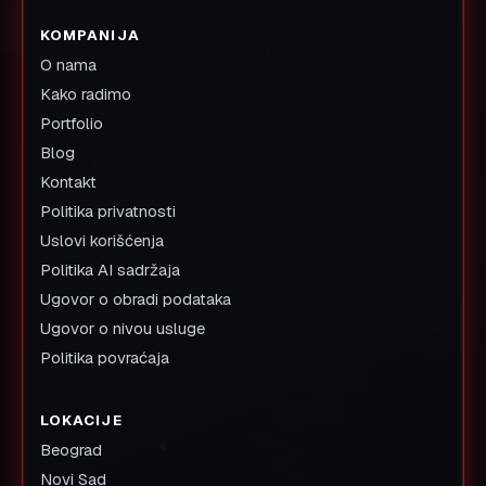
KOMPANIJA
O nama
Kako radimo
Portfolio
Blog
Kontakt
Politika privatnosti
Uslovi korišćenja
Politika AI sadržaja
Ugovor o obradi podataka
Ugovor o nivou usluge
Politika povraćaja
LOKACIJE
Beograd
Novi Sad