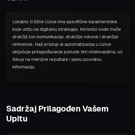
Lokalno tržište Uzice ima specifične karakteristike
koje utiču na digitalnu strategiju. Korisnici ovde traže
drukčiji ton komunikacije, drukčije rokove i drukčije
reference. Naš pristup ai automatizacija u Uzice
uključuje prilagođavanje ponude tim očekivanjima, uz
fokus na merljive rezultate i jasnu povratnu
informaciju.
Sadržaj Prilagođen Vašem
Upitu