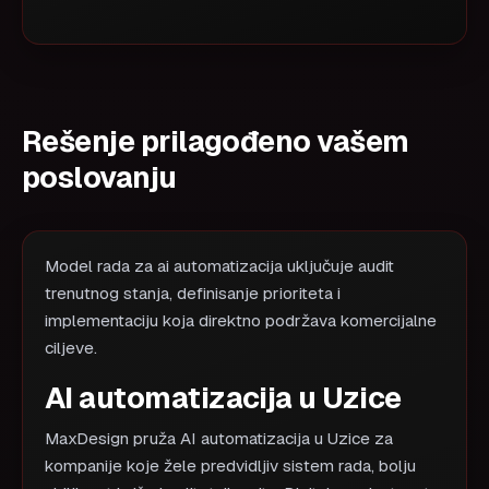
Rešenje prilagođeno vašem
poslovanju
Model rada za ai automatizacija uključuje audit
trenutnog stanja, definisanje prioriteta i
implementaciju koja direktno podržava komercijalne
ciljeve.
AI automatizacija u Uzice
MaxDesign pruža AI automatizacija u Uzice za
kompanije koje žele predvidljiv sistem rada, bolju