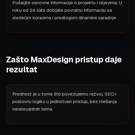
Pošaljite osnovne informacije o projektu i ciljevima. U
roku od 24 sata dobijate povratnu informaciju sa
sledećim koracima i predlogom dinamike saradnje.
Zašto MaxDesign pristup daje
rezultat
Prednost je u tome što povezujemo razvoj, SEO i
poslovnu logiku u jedinstven pristup, bez mešanja
nerelevantnih tema.