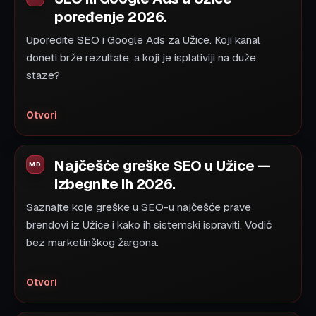
poređenje 2026.
Uporedite SEO i Google Ads za Užice. Koji kanal
doneti brže rezultate, a koji je isplativiji na duže
staze?
Otvori
Najčešće greške SEO u Užice —
izbegnite ih 2026.
Saznajte koje greške u SEO-u najčešće prave
brendovi iz Užice i kako ih sistemski ispraviti. Vodič
bez marketinškog žargona.
Otvori