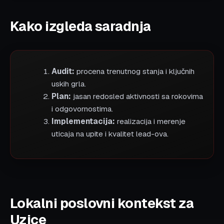
Kako izgleda saradnja
Audit:
procena trenutnog stanja i ključnih
uskih grla.
Plan:
jasan redosled aktivnosti sa rokovima
i odgovornostima.
Implementacija:
realizacija i merenje
uticaja na upite i kvalitet lead-ova.
Lokalni poslovni kontekst za
Uzice