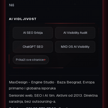
Niš
AI VIDLJIVOST
AI SEO Srbija
AI Visibility Audit
ChatGPT SEO
MXD OS AI Visibility
Prikaži sve stranice
MaxDesign - Engine Studio · Baza Beograd, Evropa
primarno i globalna isporuka
Seniorski web, SEO i AI tim. Aktivni od 2013. Direktna
saradnja, bez outsourcing-a.