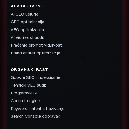
AI VIDLJIVOST
AI SEO usluge
GEO optimizacija
AEO optimizacija
AI vidljivost audit
Praćenje prompt vidljivosti
Brand entitet optimizacija
ORGANSKI RAST
Google SEO i indeksiranje
Tehnički SEO audit
Programski SEO
Content engine
Keyword i intent istraživanje
Search Console oporavak