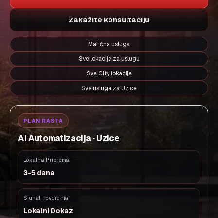
Zakažite konsultaciju
Matična usluga
Sve lokacije za uslugu
Sve City lokacije
Sve usluge za Uzice
PLAN RASTA
AI Automatizacija · Uzice
Lokalna Priprema
3-5 dana
Signal Poverenja
Lokalni Dokaz