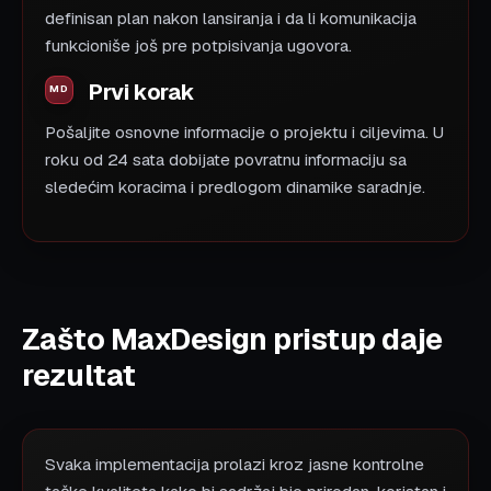
definisan plan nakon lansiranja i da li komunikacija
funkcioniše još pre potpisivanja ugovora.
Prvi korak
Pošaljite osnovne informacije o projektu i ciljevima. U
roku od 24 sata dobijate povratnu informaciju sa
sledećim koracima i predlogom dinamike saradnje.
Zašto MaxDesign pristup daje
rezultat
Svaka implementacija prolazi kroz jasne kontrolne