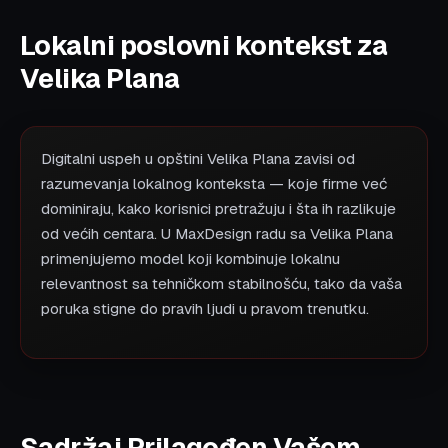
Lokalni poslovni kontekst za
Velika Plana
Digitalni uspeh u opštini Velika Plana zavisi od
razumevanja lokalnog konteksta — koje firme već
dominiraju, kako korisnici pretražuju i šta ih razlikuje
od većih centara. U MaxDesign radu sa Velika Plana
primenjujemo model koji kombinuje lokalnu
relevantnost sa tehničkom stabilnošću, tako da vaša
poruka stigne do pravih ljudi u pravom trenutku.
Sadržaj Prilagođen Vašem