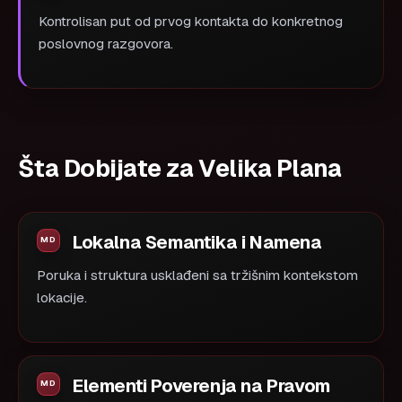
Kontrolisan put od prvog kontakta do konkretnog
poslovnog razgovora.
Šta Dobijate za Velika Plana
Lokalna Semantika i Namena
Poruka i struktura usklađeni sa tržišnim kontekstom
lokacije.
Elementi Poverenja na Pravom