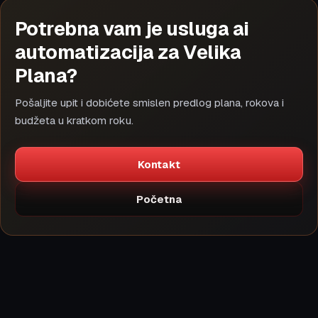
Potrebna vam je usluga ai
automatizacija za Velika
Plana?
Pošaljite upit i dobićete smislen predlog plana, rokova i
budžeta u kratkom roku.
Kontakt
Početna