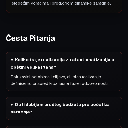
sledećim koracima i predlogom dinamike saradnje.
Česta Pitanja
Koliko traje realizacija za ai automatizacija u
opštini Velika Plana?
Rok zavisi od obima i ciljeva, ali plan realizacije
definišemo unapred kroz jasne faze i odgovornosti.
Da li dobijam predlog budžeta pre početka
saradnje?