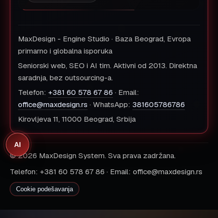
MaxDesign - Engine Studio · Baza Beograd, Evropa
primarno i globalna isporuka
Seniorski web, SEO i AI tim. Aktivni od 2013. Direktna
saradnja, bez outsourcing-a.
Telefon:
+381 60 578 67 86
· Email:
office@maxdesign.rs
· WhatsApp:
381605786786
Kirovljeva 11, 11000 Beograd, Srbija
AI
© 2026 MaxDesign System. Sva prava zadržana.
Telefon: +381 60 578 67 86 · Email: office@maxdesign.rs
Cookie podešavanja