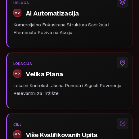
USLUGA
AI Automatizacija
Komercijalno Fokusirana Struktura Sadržaja i
Elemenata Poziva na Akciju.
LOKACIJA
Velika Plana
Lokalni Kontekst, Jasna Ponuda i Signali Poverenja
Relevantni za Tržište.
CILJ
Više Kvalifikovanih Upita