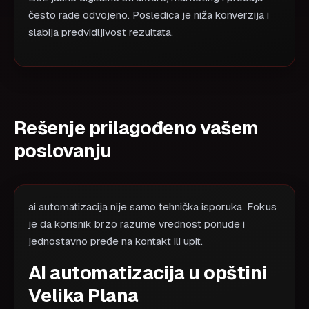
često rade odvojeno. Posledica je niža konverzija i
slabija predvidljivost rezultata.
Rešenje prilagođeno vašem
poslovanju
ai automatizacija nije samo tehnička isporuka. Fokus
je da korisnik brzo razume vrednost ponude i
jednostavno pređe na kontakt ili upit.
AI automatizacija u opštini
Velika Plana