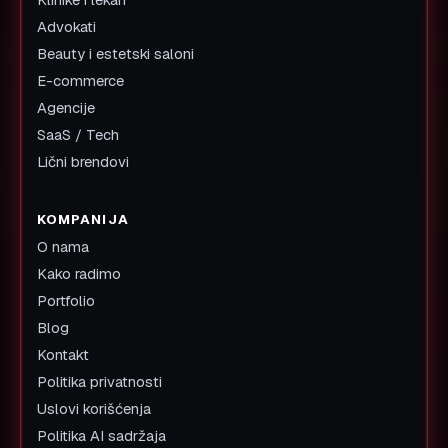
Advokati
Beauty i estetski saloni
E-commerce
Agencije
SaaS / Tech
Lični brendovi
KOMPANIJA
O nama
Kako radimo
Portfolio
Blog
Kontakt
Politika privatnosti
Uslovi korišćenja
Politika AI sadržaja