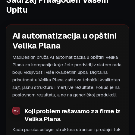
Upitu
AI automatizacija u opštini
Velika Plana
MaxDesign pruža AI automatizacija u opštini Velika
Plana za kompanije koje žele predvidljiv sistem rada,
bolju vidljivost i više kvalitetnih upita. Digitalna
prisutnost u Velika Plana zahteva tehnički kvalitetan
sajt, jasnu strukturu i merljive rezultate. Fokus je na
poslovnom rezultatu, a ne na generičkoj produkciji.
Koji problem rešavamo za firme iz
Velika Plana
Kada poruka usluge, struktura stranice i prodajni tok