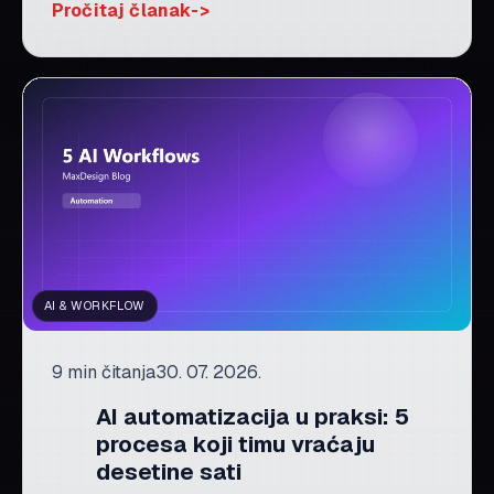
Pročitaj članak
AI & WORKFLOW
9 min čitanja
30. 07. 2026.
AI automatizacija u praksi: 5
procesa koji timu vraćaju
desetine sati