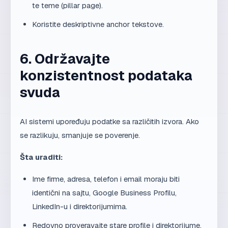
te teme (pillar page).
Koristite deskriptivne anchor tekstove.
6. Održavajte
konzistentnost podataka
svuda
AI sistemi upoređuju podatke sa različitih izvora. Ako
se razlikuju, smanjuje se poverenje.
Šta uraditi:
Ime firme, adresa, telefon i email moraju biti
identični na sajtu, Google Business Profilu,
LinkedIn-u i direktorijumima.
Redovno proveravajte stare profile i direktorijume.