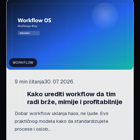
WORKFLOW
9 min čitanja
30. 07. 2026.
Kako urediti workflow da tim
radi brže, mirnije i profitabilnije
Dobar workflow uklanja haos, ne ljude. Evo
praktičnog modela kako da standardizujete
procese i oslob...