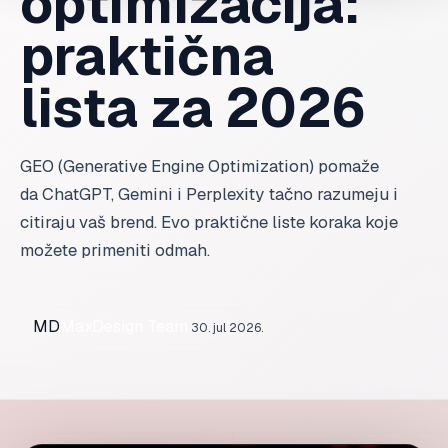
optimizacija:
praktična
lista za 2026
GEO (Generative Engine Optimization) pomaže
da ChatGPT, Gemini i Perplexity tačno razumeju i
citiraju vaš brend. Evo praktične liste koraka koje
možete primeniti odmah.
MD
MaxDesign Team
30. jul 2026.