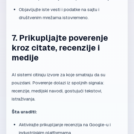
Objavljujte iste vesti i podatke na sajtu i
društvenim mrežama istovremeno.
7. Prikupljajte poverenje
kroz citate, recenzije i
medije
AI sistemi citiraju izvore za koje smatraju da su
pouzdani. Poverenje dolazi iz spoljnih signala:
recenzije, medijski navodi, gostujući tekstovi,
istraživanja.
Šta uraditi:
Aktivirajte prikupljanje recenzija na Google-u i
industrijskim platformama.