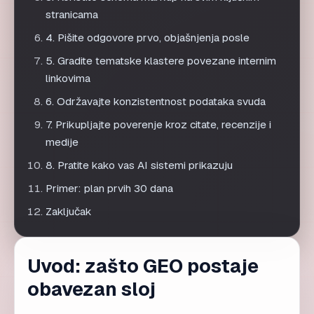
stranicama
4. Pišite odgovore prvo, objašnjenja posle
5. Gradite tematske klastere povezane internim
linkovima
6. Održavajte konzistentnost podataka svuda
7. Prikupljajte poverenje kroz citate, recenzije i
medije
8. Pratite kako vas AI sistemi prikazuju
Primer: plan prvih 30 dana
Zaključak
Uvod: zašto GEO postaje
obavezan sloj