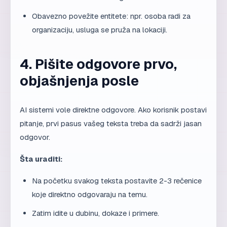
Obavezno povežite entitete: npr. osoba radi za
organizaciju, usluga se pruža na lokaciji.
4. Pišite odgovore prvo,
objašnjenja posle
AI sistemi vole direktne odgovore. Ako korisnik postavi
pitanje, prvi pasus vašeg teksta treba da sadrži jasan
odgovor.
Šta uraditi:
Na početku svakog teksta postavite 2-3 rečenice
koje direktno odgovaraju na temu.
Zatim idite u dubinu, dokaze i primere.