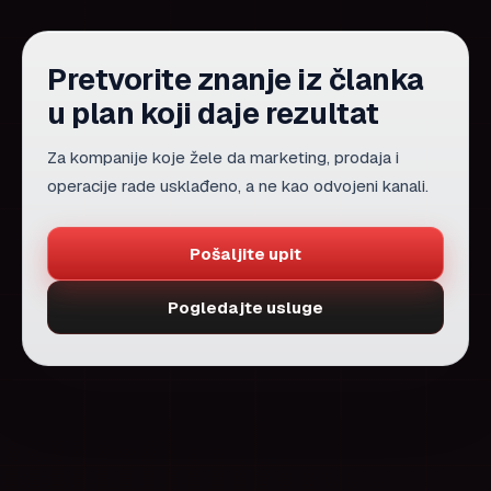
Pretvorite znanje iz članka
u plan koji daje rezultat
Za kompanije koje žele da marketing, prodaja i
operacije rade usklađeno, a ne kao odvojeni kanali.
Pošaljite upit
Pogledajte usluge