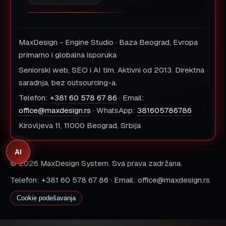
MaxDesign - Engine Studio · Baza Beograd, Evropa
primarno i globalna isporuka
Seniorski web, SEO i AI tim. Aktivni od 2013. Direktna
saradnja, bez outsourcing-a.
Telefon:
+381 60 578 67 86
· Email:
office@maxdesign.rs
· WhatsApp:
381605786786
Kirovljeva 11, 11000 Beograd, Srbija
AI
© 2026 MaxDesign System. Sva prava zadržana.
Telefon: +381 60 578 67 86 · Email: office@maxdesign.rs
Cookie podešavanja