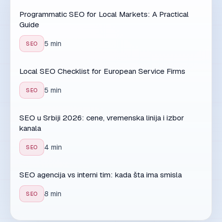
Programmatic SEO for Local Markets: A Practical
Guide
5 min
SEO
Local SEO Checklist for European Service Firms
5 min
SEO
SEO u Srbiji 2026: cene, vremenska linija i izbor
kanala
4 min
SEO
SEO agencija vs interni tim: kada šta ima smisla
8 min
SEO