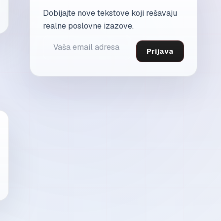
Dobijajte nove tekstove koji rešavaju
realne poslovne izazove.
Prijava