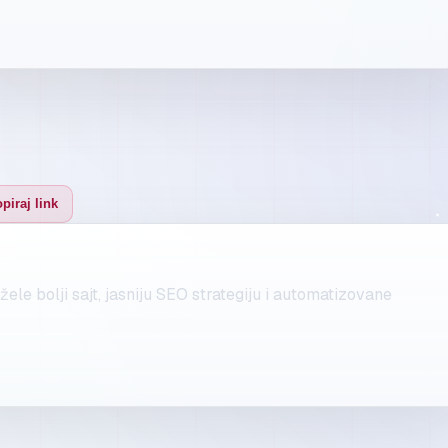
piraj link
ele bolji sajt, jasniju SEO strategiju i automatizovane