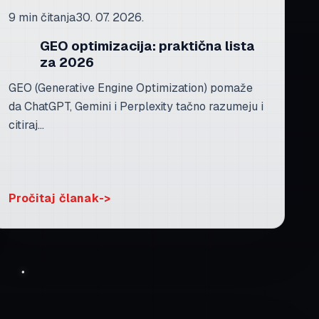
9 min čitanja
30. 07. 2026.
GEO optimizacija: praktična lista
za 2026
GEO (Generative Engine Optimization) pomaže
da ChatGPT, Gemini i Perplexity tačno razumeju i
citiraj...
Pročitaj članak