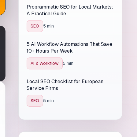
Programmatic SEO for Local Markets:
A Practical Guide
SEO
5 min
5 AI Workflow Automations That Save
10+ Hours Per Week
AI & Workflow
5 min
Local SEO Checklist for European
Service Firms
SEO
5 min