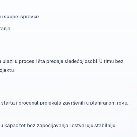
u skupe ispravke.
anja.
ulazi u proces i šta predaje sledećoj osobi. U timu bez
ojektu.
starta i procenat projekata završenih u planiranom roku.
 kapacitet bez zapošljavanja i ostvaruju stabilniju