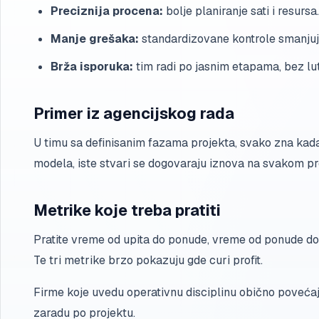
Preciznija procena:
bolje planiranje sati i resursa.
Manje grešaka:
standardizovane kontrole smanjuj
Brža isporuka:
tim radi po jasnim etapama, bez lut
Primer iz agencijskog rada
U timu sa definisanim fazama projekta, svako zna kada 
modela, iste stvari se dogovaraju iznova na svakom pr
Metrike koje treba pratiti
Pratite vreme od upita do ponude, vreme od ponude do 
Te tri metrike brzo pokazuju gde curi profit.
Firme koje uvedu operativnu disciplinu obično povećaju
zaradu po projektu.