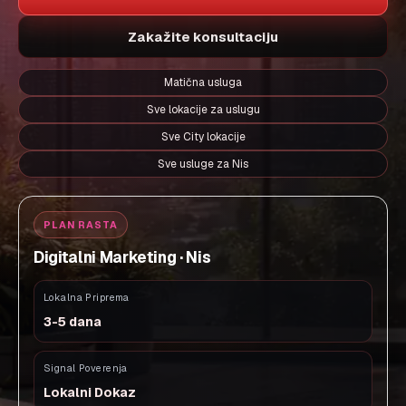
Zakažite konsultaciju
Matična usluga
Sve lokacije za uslugu
Sve City lokacije
Sve usluge za Nis
PLAN RASTA
Digitalni Marketing · Nis
Lokalna Priprema
3-5 dana
Signal Poverenja
Lokalni Dokaz