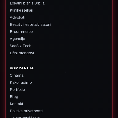
Lokalni biznis Srbija
Klinike i lekari
Advokati
Beauty i estetski saloni
E-commerce
Agencije
SaaS / Tech
Lični brendovi
KOMPANIJA
O nama
Kako radimo
Portfolio
Blog
Kontakt
Politika privatnosti
Uslovi korišćenja