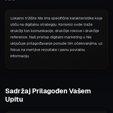
Lokalno tržište Nis ima specifične karakteristike koje
utiču na digitalnu strategiju. Korisnici ovde traže
drukčiji ton komunikacije, drukčije rokove i drukčije
reference. Naš pristup digitalni marketing u Nis
uključuje prilagođavanje ponude tim očekivanjima, uz
fokus na merljive rezultate i jasnu povratnu
informaciju.
Sadržaj Prilagođen Vašem
Upitu