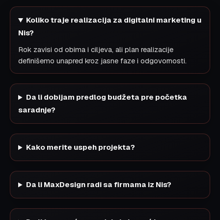
Koliko traje realizacija za digitalni marketing u
Nis?
Rok zavisi od obima i ciljeva, ali plan realizacije
definišemo unapred kroz jasne faze i odgovornosti.
Da li dobijam predlog budžeta pre početka
saradnje?
Kako merite uspeh projekta?
Da li MaxDesign radi sa firmama iz Nis?