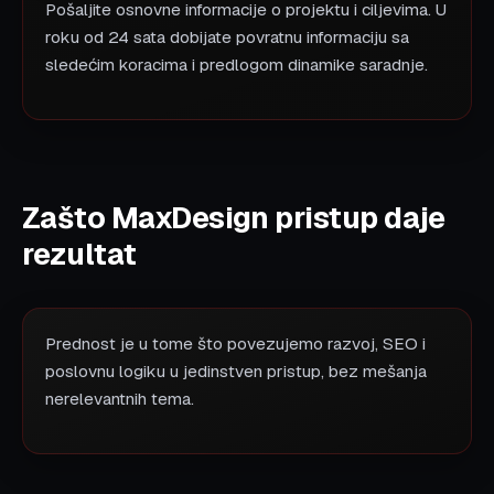
Pošaljite osnovne informacije o projektu i ciljevima. U
roku od 24 sata dobijate povratnu informaciju sa
sledećim koracima i predlogom dinamike saradnje.
Zašto MaxDesign pristup daje
rezultat
Prednost je u tome što povezujemo razvoj, SEO i
poslovnu logiku u jedinstven pristup, bez mešanja
nerelevantnih tema.