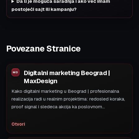
Da li je moguća saradnja i ako već imam
postojeći sajt ili kampanju?
Povezane Stranice
Digitalni marketing Beograd |
MaxDesign
Kako digitalni marketing u Beograd | profesionalna
realizacija radi u realnim projektima: redosled koraka,
proof signal i sledeca akcija ka poslovnom...
Otvori