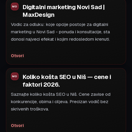
Digitalni marketing Novi Sad |
MaxDesign
Vodic za odluku: koje opcije postoje za digitalni
marketing u Novi Sad - ponuda i konsultacije, sta
donosi najveci efekat i kojim redosledom krenuti.
Otvori
Koliko košta SEO u Niš — cene i
faktori 2026.
Saznajte koliko košta SEO u Niš. Cene zavise od
konkurencije, obima i ciljeva. Precizan vodič bez
skrivenih troškova.
Otvori