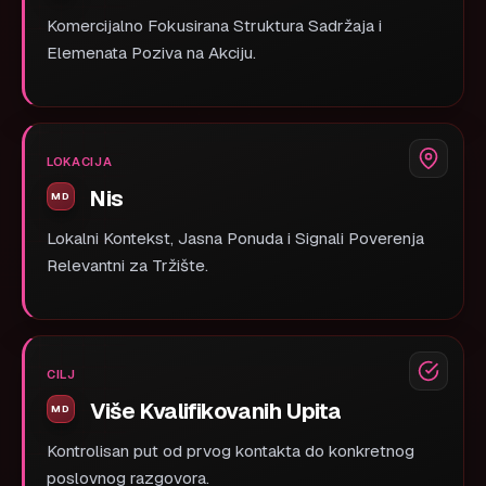
Komercijalno Fokusirana Struktura Sadržaja i
Elemenata Poziva na Akciju.
LOKACIJA
Nis
Lokalni Kontekst, Jasna Ponuda i Signali Poverenja
Relevantni za Tržište.
CILJ
Više Kvalifikovanih Upita
Kontrolisan put od prvog kontakta do konkretnog
poslovnog razgovora.