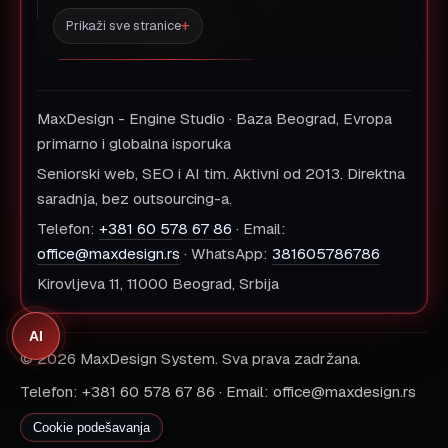
Prikaži sve stranice
MaxDesign - Engine Studio · Baza Beograd, Evropa
primarno i globalna isporuka
Seniorski web, SEO i AI tim. Aktivni od 2013. Direktna
saradnja, bez outsourcing-a.
Telefon:
+381 60 578 67 86
· Email:
office@maxdesign.rs
· WhatsApp:
381605786786
Kirovljeva 11, 11000 Beograd, Srbija
AI
© 2026 MaxDesign System. Sva prava zadržana.
Telefon: +381 60 578 67 86 · Email: office@maxdesign.rs
Cookie podešavanja