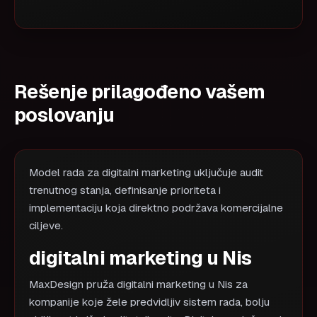
Rešenje prilagođeno vašem
poslovanju
Model rada za digitalni marketing uključuje audit
trenutnog stanja, definisanje prioriteta i
implementaciju koja direktno podržava komercijalne
ciljeve.
digitalni marketing u Nis
MaxDesign pruža digitalni marketing u Nis za
kompanije koje žele predvidljiv sistem rada, bolju