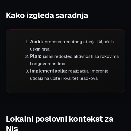
Kako izgleda saradnja
Audit:
procena trenutnog stanja i ključnih
uskih grla.
Plan:
jasan redosled aktivnosti sa rokovima
i odgovornostima.
Implementacija:
realizacija i merenje
uticaja na upite i kvalitet lead-ova.
Lokalni poslovni kontekst za
Nis