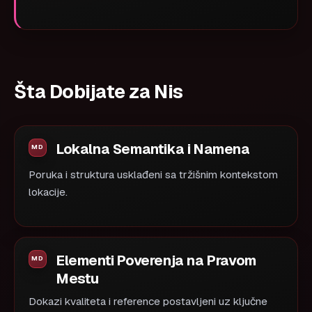
Šta Dobijate za Nis
Lokalna Semantika i Namena
Poruka i struktura usklađeni sa tržišnim kontekstom
lokacije.
Elementi Poverenja na Pravom
Mestu
Dokazi kvaliteta i reference postavljeni uz ključne