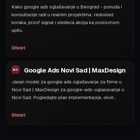
Kako google ads oglašavanje u Beograd - ponuda i
konsultacije radi u realnim projektima: redosled
koraka, proof signal i sledeca akcija ka poslovnom
upitu.
Otvori
Google Ads Novi Sad | MaxDesign
Jasan model za google ads oglašavanje za firme u
Novi Sad | MaxDesign za google-ads-oglasavanje u
Novi Sad. Pogledajte plan implementacije, okvir...
Otvori