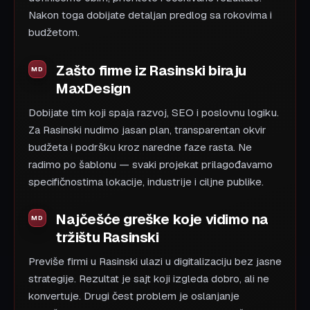
Nakon toga dobijate detaljan predlog sa rokovima i
budžetom.
Zašto firme iz Rasinski biraju
MaxDesign
Dobijate tim koji spaja razvoj, SEO i poslovnu logiku.
Za Rasinski nudimo jasan plan, transparentan okvir
budžeta i podršku kroz naredne faze rasta. Ne
radimo po šablonu — svaki projekat prilagođavamo
specifičnostima lokacije, industrije i ciljne publike.
Najčešće greške koje vidimo na
tržištu Rasinski
Previše firmi u Rasinski ulazi u digitalizaciju bez jasne
strategije. Rezultat je sajt koji izgleda dobro, ali ne
konvertuje. Drugi čest problem je oslanjanje