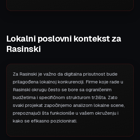
Lokalni poslovni kontekst za
Rasinski
Za Rasinski je važno da digitalna prisutnost bude
prilagođena lokalnoj konkurenciji. Firme koje rade u
Rasinski okrugu često se bore sa ograničenim
budžetima i specifičnom strukturom tržišta. Zato
svaki projekat započinjemo analizom lokalne scene,
prepoznajući šta funkcioniše u vašem okruženju i
kako se efikasno pozicionirati.