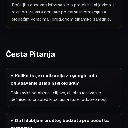
Pošaljite osnovne informacije o projektu i ciljevima. U
roku od 24 sata dobijate povratnu informaciju sa
sledećim koracima i predlogom dinamike saradnje.
Česta Pitanja
Koliko traje realizacija za google ads
oglasavanje u Rasinski okrugu?
Rok zavisi od obima i ciljeva, ali plan realizacije
definišemo unapred kroz jasne faze i odgovornosti.
Da li dobijam predlog budžeta pre početka
saradnje?