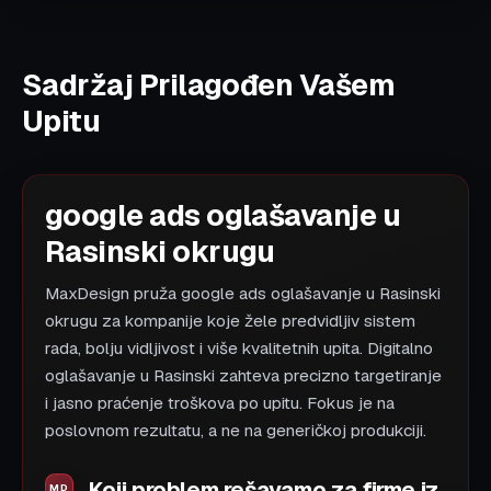
Sadržaj Prilagođen Vašem
Upitu
google ads oglašavanje u
Rasinski okrugu
MaxDesign pruža google ads oglašavanje u Rasinski
okrugu za kompanije koje žele predvidljiv sistem
rada, bolju vidljivost i više kvalitetnih upita. Digitalno
oglašavanje u Rasinski zahteva precizno targetiranje
i jasno praćenje troškova po upitu. Fokus je na
poslovnom rezultatu, a ne na generičkoj produkciji.
Koji problem rešavamo za firme iz