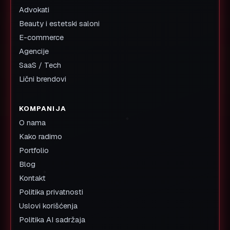
Advokati
Beauty i estetski saloni
E-commerce
Agencije
SaaS / Tech
Lični brendovi
KOMPANIJA
O nama
Kako radimo
Portfolio
Blog
Kontakt
Politika privatnosti
Uslovi korišćenja
Politika AI sadržaja