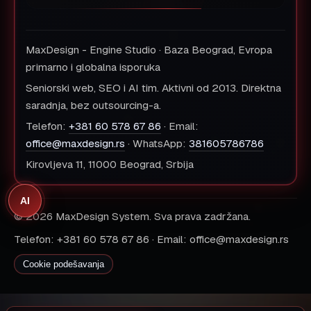
MaxDesign - Engine Studio · Baza Beograd, Evropa
primarno i globalna isporuka
Seniorski web, SEO i AI tim. Aktivni od 2013. Direktna
saradnja, bez outsourcing-a.
Telefon:
+381 60 578 67 86
· Email:
office@maxdesign.rs
· WhatsApp:
381605786786
Kirovljeva 11, 11000 Beograd, Srbija
AI
© 2026 MaxDesign System. Sva prava zadržana.
Telefon: +381 60 578 67 86 · Email: office@maxdesign.rs
Cookie podešavanja