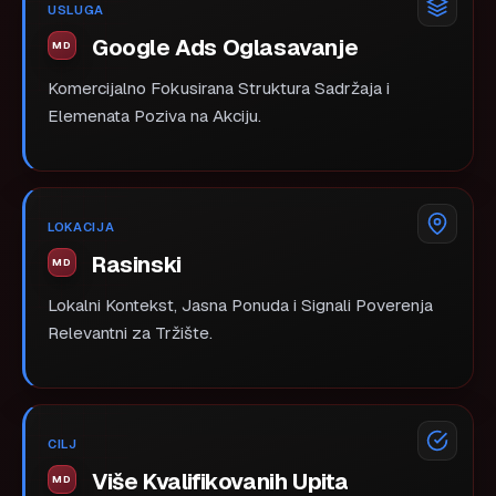
USLUGA
Google Ads Oglasavanje
Komercijalno Fokusirana Struktura Sadržaja i
Elemenata Poziva na Akciju.
LOKACIJA
Rasinski
Lokalni Kontekst, Jasna Ponuda i Signali Poverenja
Relevantni za Tržište.
CILJ
Više Kvalifikovanih Upita