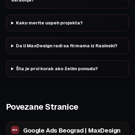
Kako merite uspeh projekta?
Da li MaxDesign radi sa firmama iz Rasinski?
Šta je prvi korak ako želim ponudu?
Povezane Stranice
Google Ads Beograd | MaxDesign