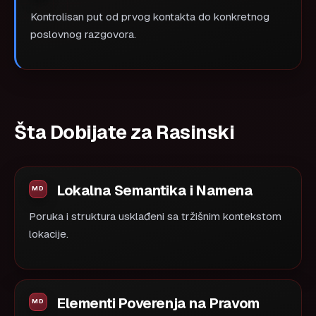
Kontrolisan put od prvog kontakta do konkretnog
poslovnog razgovora.
Šta Dobijate za Rasinski
Lokalna Semantika i Namena
Poruka i struktura usklađeni sa tržišnim kontekstom
lokacije.
Elementi Poverenja na Pravom