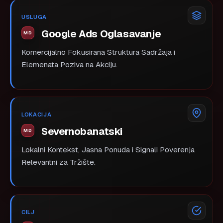
USLUGA
Google Ads Oglasavanje
Komercijalno Fokusirana Struktura Sadržaja i
Elemenata Poziva na Akciju.
LOKACIJA
Severnobanatski
Lokalni Kontekst, Jasna Ponuda i Signali Poverenja
Relevantni za Tržište.
CILJ