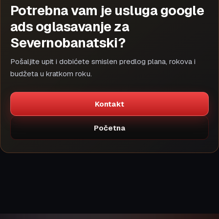
Potrebna vam je usluga google
ads oglasavanje za
Severnobanatski?
Pošaljite upit i dobićete smislen predlog plana, rokova i
budžeta u kratkom roku.
Kontakt
Početna