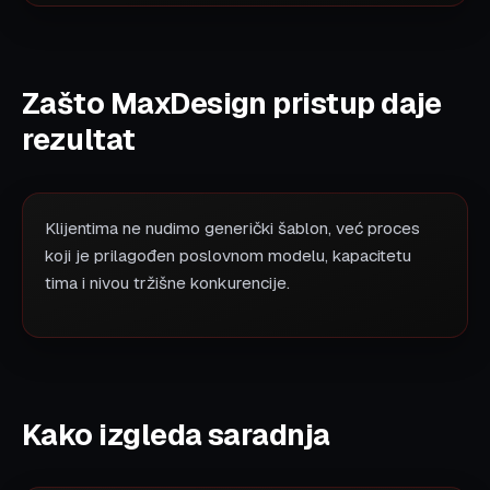
Zašto MaxDesign pristup daje
rezultat
Klijentima ne nudimo generički šablon, već proces
koji je prilagođen poslovnom modelu, kapacitetu
tima i nivou tržišne konkurencije.
Kako izgleda saradnja