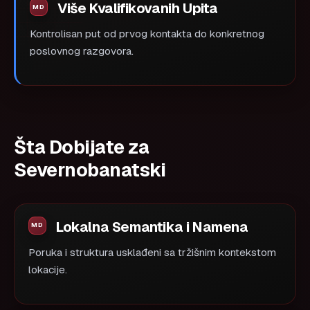
Više Kvalifikovanih Upita
Kontrolisan put od prvog kontakta do konkretnog
poslovnog razgovora.
Šta Dobijate za
Severnobanatski
Lokalna Semantika i Namena
Poruka i struktura usklađeni sa tržišnim kontekstom
lokacije.