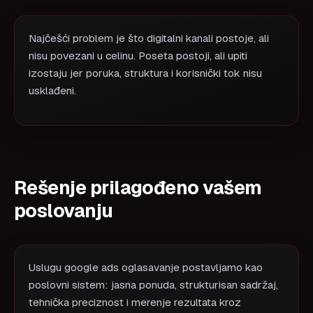
Najčešći problem je što digitalni kanali postoje, ali
nisu povezani u celinu. Poseta postoji, ali upiti
izostaju jer poruka, struktura i korisnički tok nisu
usklađeni.
Rešenje prilagođeno vašem
poslovanju
Uslugu google ads oglasavanje postavljamo kao
poslovni sistem: jasna ponuda, strukturisan sadržaj,
tehnička preciznost i merenje rezultata kroz