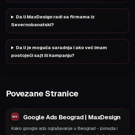
Da li MaxDesign radi sa firmama iz
Severnobanatski?
Da li je moguća saradnja i ako već imam
postojeći sajt ili kampanju?
Povezane Stranice
Google Ads Beograd | MaxDesign
Kako google ads oglašavanje u Beograd - ponuda i