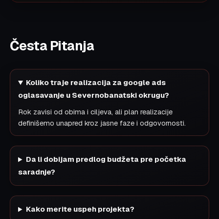
Česta Pitanja
Koliko traje realizacija za google ads
oglasavanje u Severnobanatski okrugu?
Rok zavisi od obima i ciljeva, ali plan realizacije
definišemo unapred kroz jasne faze i odgovornosti.
Da li dobijam predlog budžeta pre početka
saradnje?
Kako merite uspeh projekta?