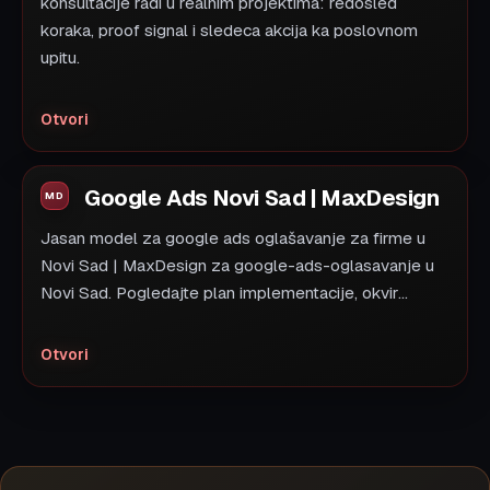
konsultacije radi u realnim projektima: redosled
koraka, proof signal i sledeca akcija ka poslovnom
upitu.
Otvori
Google Ads Novi Sad | MaxDesign
Jasan model za google ads oglašavanje za firme u
Novi Sad | MaxDesign za google-ads-oglasavanje u
Novi Sad. Pogledajte plan implementacije, okvir...
Otvori