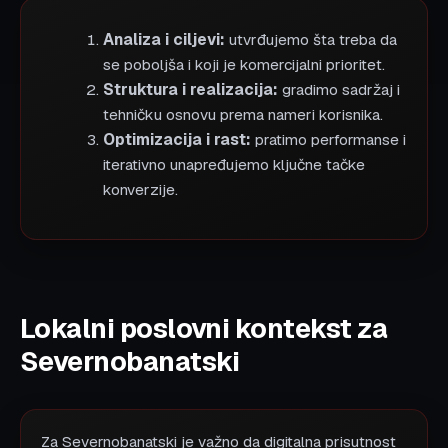
Analiza i ciljevi:
utvrđujemo šta treba da
se poboljša i koji je komercijalni prioritet.
Struktura i realizacija:
gradimo sadržaj i
tehničku osnovu prema nameri korisnika.
Optimizacija i rast:
pratimo performanse i
iterativno unapređujemo ključne tačke
konverzije.
Lokalni poslovni kontekst za
Severnobanatski
Za Severnobanatski je važno da digitalna prisutnost