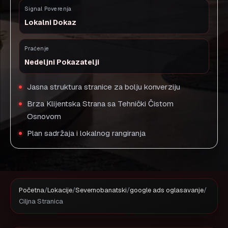
Signal Poverenja
Lokalni Dokaz
Praćenje
Nedeljni Pokazatelji
Jasna struktura stranice za bolju konverziju
Brza Klijentska Strana sa Tehnički Čistom
Osnovom
Plan sadržaja i lokalnog rangiranja
Početna
/
Lokacije
/
Severnobanatski
/
google ads oglasavanje
/
Ciljna Stranica