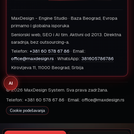
MaxDesign - Engine Studio · Baza Beograd, Evropa
primarno i globalna isporuka
Seniorski web, SEO i AI tim. Aktivni od 2013. Direktna
saradnja, bez outsourcing-a.
Telefon:
+381 60 578 67 86
· Email:
office@maxdesign.rs
· WhatsApp:
381605786786
Kirovljeva 11, 11000 Beograd, Srbija
AI
© 2026 MaxDesign System. Sva prava zadržana.
Telefon: +381 60 578 67 86 · Email: office@maxdesign.rs
Cookie podešavanja