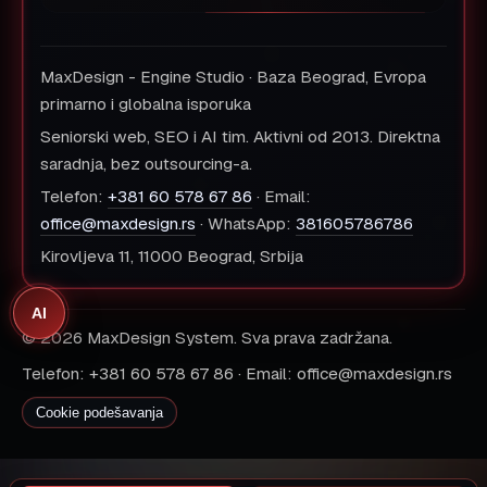
MaxDesign - Engine Studio · Baza Beograd, Evropa
primarno i globalna isporuka
Seniorski web, SEO i AI tim. Aktivni od 2013. Direktna
saradnja, bez outsourcing-a.
Telefon:
+381 60 578 67 86
· Email:
office@maxdesign.rs
· WhatsApp:
381605786786
Kirovljeva 11, 11000 Beograd, Srbija
AI
© 2026 MaxDesign System. Sva prava zadržana.
Telefon: +381 60 578 67 86 · Email: office@maxdesign.rs
Cookie podešavanja