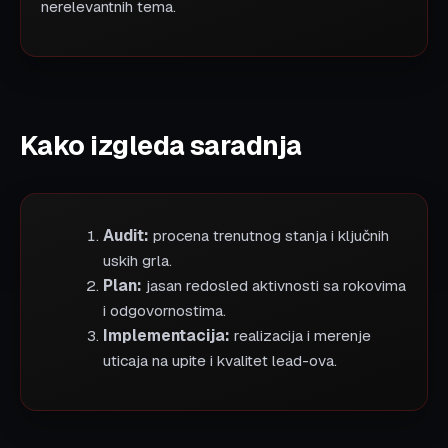
nerelevantnih tema.
Kako izgleda saradnja
Audit:
procena trenutnog stanja i ključnih
uskih grla.
Plan:
jasan redosled aktivnosti sa rokovima
i odgovornostima.
Implementacija:
realizacija i merenje
uticaja na upite i kvalitet lead-ova.