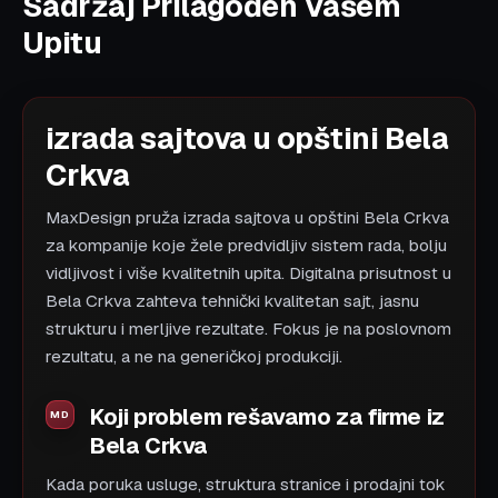
Sadržaj Prilagođen Vašem
Upitu
izrada sajtova u opštini Bela
Crkva
MaxDesign pruža izrada sajtova u opštini Bela Crkva
za kompanije koje žele predvidljiv sistem rada, bolju
vidljivost i više kvalitetnih upita. Digitalna prisutnost u
Bela Crkva zahteva tehnički kvalitetan sajt, jasnu
strukturu i merljive rezultate. Fokus je na poslovnom
rezultatu, a ne na generičkoj produkciji.
Koji problem rešavamo za firme iz
Bela Crkva
Kada poruka usluge, struktura stranice i prodajni tok