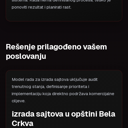
sistema. Kada nema definisanog procesa, teško je
ponoviti rezultat i planirati rast.
Rešenje prilagođeno vašem
poslovanju
Model rada za izrada sajtova uključuje audit
trenutnog stanja, definisanje prioriteta i
implementaciju koja direktno podržava komercijalne
ciljeve.
izrada sajtova u opštini Bela
Crkva