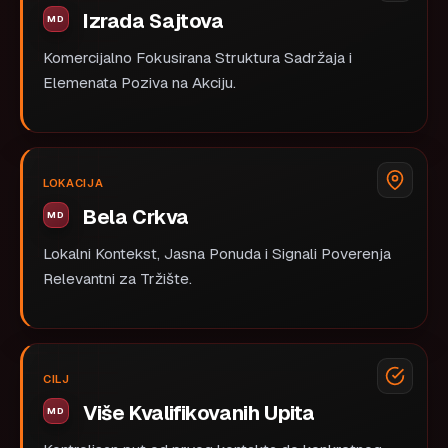
Izrada Sajtova
Komercijalno Fokusirana Struktura Sadržaja i
Elemenata Poziva na Akciju.
LOKACIJA
Bela Crkva
Lokalni Kontekst, Jasna Ponuda i Signali Poverenja
Relevantni za Tržište.
CILJ
Više Kvalifikovanih Upita