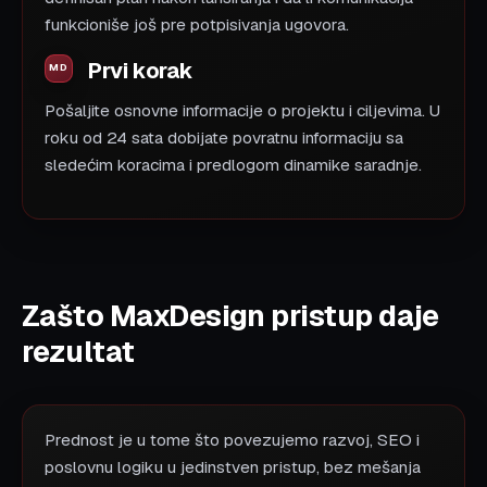
funkcioniše još pre potpisivanja ugovora.
Prvi korak
Pošaljite osnovne informacije o projektu i ciljevima. U
roku od 24 sata dobijate povratnu informaciju sa
sledećim koracima i predlogom dinamike saradnje.
Zašto MaxDesign pristup daje
rezultat
Prednost je u tome što povezujemo razvoj, SEO i
poslovnu logiku u jedinstven pristup, bez mešanja