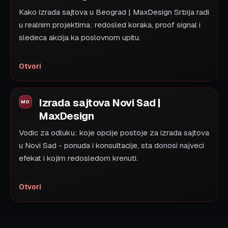
Kako izrada sajtova u Beograd | MaxDesign Srbija radi
u realnim projektima: redosled koraka, proof signal i
sledeca akcija ka poslovnom upitu.
Otvori
Izrada sajtova Novi Sad |
MaxDesign
Vodic za odluku: koje opcije postoje za izrada sajtova
u Novi Sad - ponuda i konsultacije, sta donosi najveci
efekat i kojim redosledom krenuti.
Otvori