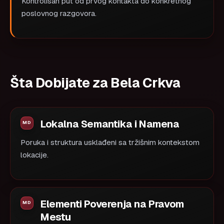
Kontrolisan put od prvog kontakta do konkretnog
poslovnog razgovora.
Šta Dobijate za Bela Crkva
Lokalna Semantika i Namena
Poruka i struktura usklađeni sa tržišnim kontekstom
lokacije.
Elementi Poverenja na Pravom
Mestu