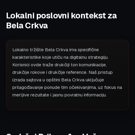
Lokalni poslovni kontekst za
Bela Crkva
Lokalno tržište Bela Crkva ima specifične
karakteristike koje utiču na digitalnu strategiju.
Korisnici ovde traže drukčiji ton komunikacije,
drukčije rokove i drukčije reference. Naš pristup
izrada sajtova u opštini Bela Crkva uključuje
prilagođavanje ponude tim očekivanjima, uz fokus na
merljive rezultate i jasnu povratnu informaciju.