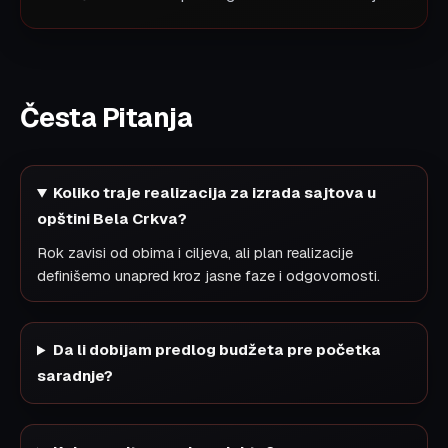
Česta Pitanja
Koliko traje realizacija za izrada sajtova u
opštini Bela Crkva?
Rok zavisi od obima i ciljeva, ali plan realizacije
definišemo unapred kroz jasne faze i odgovornosti.
Da li dobijam predlog budžeta pre početka
saradnje?