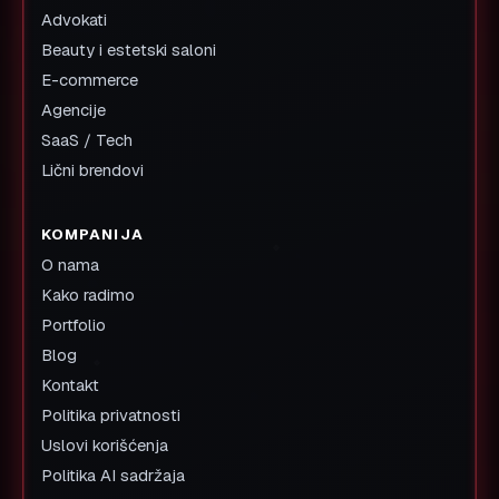
Advokati
Beauty i estetski saloni
E-commerce
Agencije
SaaS / Tech
Lični brendovi
KOMPANIJA
O nama
Kako radimo
Portfolio
Blog
Kontakt
Politika privatnosti
Uslovi korišćenja
Politika AI sadržaja