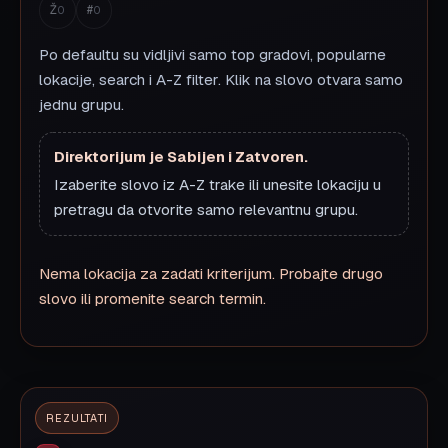
Ž
#
0
0
Po defaultu su vidljivi samo top gradovi, popularne
lokacije, search i A-Z filter. Klik na slovo otvara samo
jednu grupu.
Direktorijum je Sabijen i Zatvoren.
Izaberite slovo iz A-Z trake ili unesite lokaciju u
pretragu da otvorite samo relevantnu grupu.
Nema lokacija za zadati kriterijum. Probajte drugo
slovo ili promenite search termin.
REZULTATI