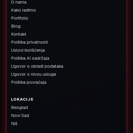
O nama
Kako radimo
Portfolio
Blog
Kontakt
Politika privatnosti
Uslovi korišćenja
Politika AI sadržaja
Ugovor o obradi podataka
Ugovor o nivou usluge
Politika povraćaja
LOKACIJE
Beograd
Novi Sad
Niš