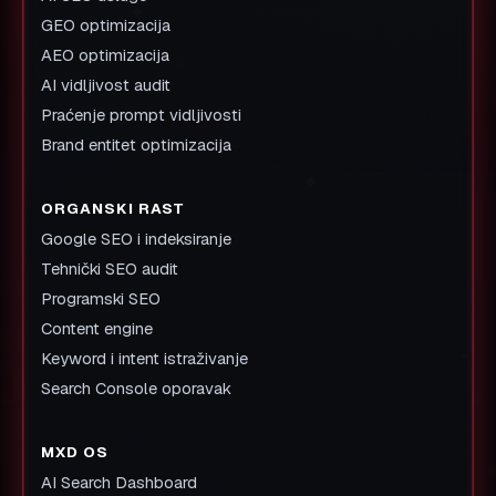
GEO optimizacija
AEO optimizacija
AI vidljivost audit
Praćenje prompt vidljivosti
Brand entitet optimizacija
ORGANSKI RAST
Google SEO i indeksiranje
Tehnički SEO audit
Programski SEO
Content engine
Keyword i intent istraživanje
Search Console oporavak
MXD OS
AI Search Dashboard