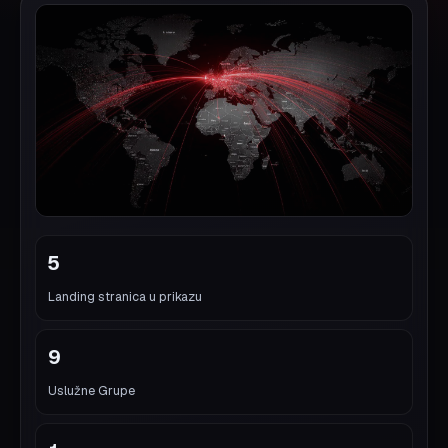
5
Landing stranica u prikazu
9
Uslužne Grupe