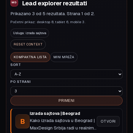
Lead explorer rezultati
Prikazano 3 od 5 rezultata. Strana 1 od 2.
Početni prikaz: desktop 8, tablet 6, mobile 3.
Usluga: izrada sajtova
RESET CONTEXT
KOMPAKTNA LISTA
MINI MREŽA
SORT
PO STRANI
PRIMENI
izrada sajtova | Beograd
B
Kako izrada sajtova u Beograd |
OTVORI
MaxDesign Srbija radi u realnim