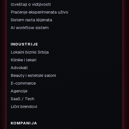
Izveštaji o vidljivosti
Praćenje eksperimenata uživo
Sistem rasta klijenata
AI workflow sistem
INDUSTRIJE
Lokalni biznis Srbija
Klinike i lekari
Advokati
Beauty i estetski saloni
E-commerce
Agencije
SaaS / Tech
Lični brendovi
KOMPANIJA