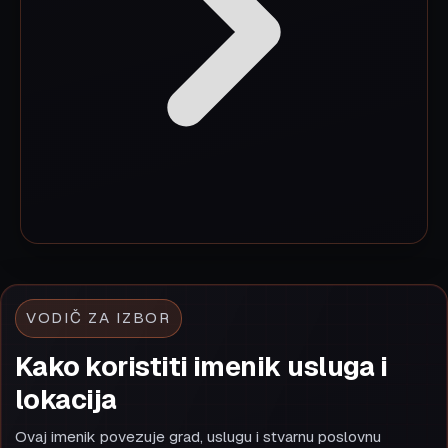
VODIČ ZA IZBOR
Kako koristiti imenik usluga i
lokacija
Ovaj imenik povezuje grad, uslugu i stvarnu poslovnu