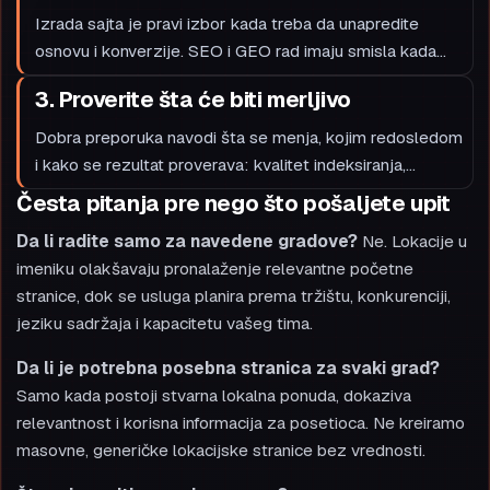
Izrada sajta je pravi izbor kada treba da unapredite
osnovu i konverzije. SEO i GEO rad imaju smisla kada
želite da vas publika lakše pronađe. Audit je koristan
3. Proverite šta će biti merljivo
kada već imate sajt, ali ne znate gde se gube organski
klikovi, upiti ili poverenje.
Dobra preporuka navodi šta se menja, kojim redosledom
i kako se rezultat proverava: kvalitet indeksiranja,
relevantni upiti, vidljivost u pretrazi, brzina stranice,
Česta pitanja pre nego što pošaljete upit
kvalifikovani upiti ili konverzije. Broj poseta bez
Da li radite samo za navedene gradove?
Ne. Lokacije u
poslovnog konteksta nije dovoljan pokazatelj uspeha.
imeniku olakšavaju pronalaženje relevantne početne
stranice, dok se usluga planira prema tržištu, konkurenciji,
jeziku sadržaja i kapacitetu vašeg tima.
Da li je potrebna posebna stranica za svaki grad?
Samo kada postoji stvarna lokalna ponuda, dokaziva
relevantnost i korisna informacija za posetioca. Ne kreiramo
masovne, generičke lokacijske stranice bez vrednosti.