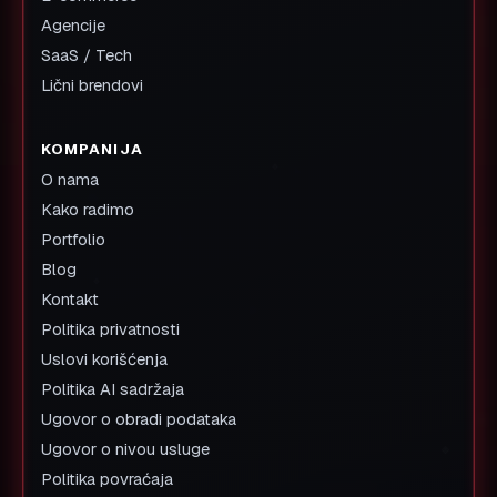
Agencije
SaaS / Tech
Lični brendovi
KOMPANIJA
O nama
Kako radimo
Portfolio
Blog
Kontakt
Politika privatnosti
Uslovi korišćenja
Politika AI sadržaja
Ugovor o obradi podataka
Ugovor o nivou usluge
Politika povraćaja