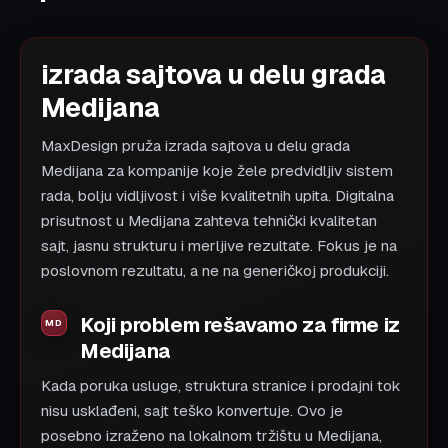
izrada sajtova u delu grada
Medijana
MaxDesign pruža izrada sajtova u delu grada
Medijana za kompanije koje žele predvidljiv sistem
rada, bolju vidljivost i više kvalitetnih upita. Digitalna
prisutnost u Medijana zahteva tehnički kvalitetan
sajt, jasnu strukturu i merljive rezultate. Fokus je na
poslovnom rezultatu, a ne na generičkoj produkciji.
Koji problem rešavamo za firme iz
Medijana
Kada poruka usluge, struktura stranice i prodajni tok
nisu usklađeni, sajt teško konvertuje. Ovo je
posebno izraženo na lokalnom tržištu u Medijana,