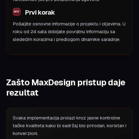
Prvi korak
Pošaljite osnovne informacije o projektu i ciljevima. U
roku od 24 sata dobijate povratnu informaciju sa
sledećim koracima i predlogom dinamike saradnje.
Zašto MaxDesign pristup daje
rezultat
Svaka implementacija prolazi kroz jasne kontrolne
tačke kvaliteta kako bi sadržaj bio prirodan, koristan i
konverzioni.