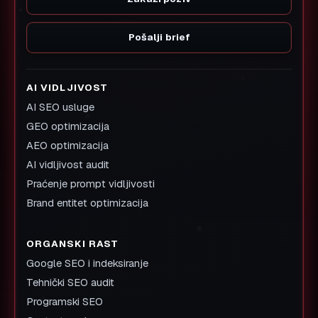
Pošalji brief
AI VIDLJIVOST
AI SEO usluge
GEO optimizacija
AEO optimizacija
AI vidljivost audit
Praćenje prompt vidljivosti
Brand entitet optimizacija
ORGANSKI RAST
Google SEO i indeksiranje
Tehnički SEO audit
Programski SEO