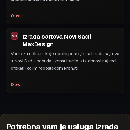
Otvori
Izrada sajtova Novi Sad |
MaxDesign
Vodic za odluku: koje opcije postoje za izrada sajtova
u Novi Sad - ponuda i konsultacije, sta donosi najveci
efekat i kojim redosledom krenuti.
Otvori
Potrebna vam je usluga izrada