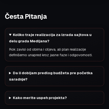
Česta Pitanja
Koliko traje realizacija za izrada sajtova u
delu grada Medijana?
Rok zavisi od obima i ciljeva, ali plan realizacije
definišemo unapred kroz jasne faze i odgovornosti.
Da li dobijam predlog budžeta pre početka
saradnje?
Kako merite uspeh projekta?