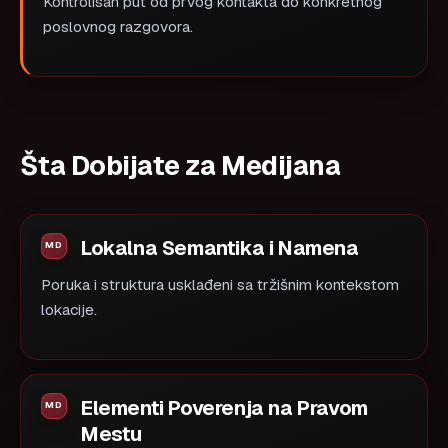
Kontrolisan put od prvog kontakta do konkretnog
poslovnog razgovora.
Šta Dobijate za Medijana
Lokalna Semantika i Namena
Poruka i struktura usklađeni sa tržišnim kontekstom
lokacije.
Elementi Poverenja na Pravom
Mestu