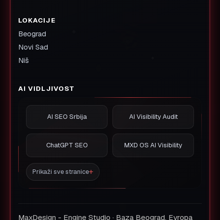
LOKACIJE
Beograd
Novi Sad
Niš
AI VIDLJIVOST
AI SEO Srbija
AI Visibility Audit
ChatGPT SEO
MXD OS AI Visibility
Prikaži sve stranice
MaxDesign - Engine Studio · Baza Beograd, Evropa