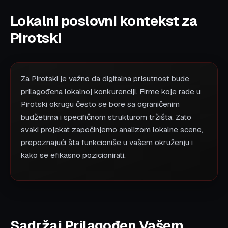
Lokalni poslovni kontekst za
Pirotski
Za Pirotski je važno da digitalna prisutnost bude
prilagođena lokalnoj konkurenciji. Firme koje rade u
Pirotski okrugu često se bore sa ograničenim
budžetima i specifičnom strukturom tržišta. Zato
svaki projekat započinjemo analizom lokalne scene,
prepoznajući šta funkcioniše u vašem okruženju i
kako se efikasno pozicionirati.
Sadržaj Prilagođen Vašem