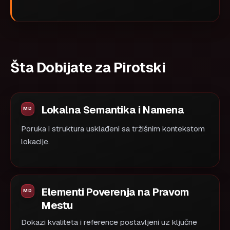
Šta Dobijate za Pirotski
Lokalna Semantika i Namena
Poruka i struktura usklađeni sa tržišnim kontekstom
lokacije.
Elementi Poverenja na Pravom
Mestu
Dokazi kvaliteta i reference postavljeni uz ključne