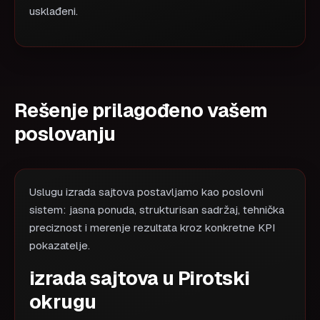
usklađeni.
Rešenje prilagođeno vašem
poslovanju
Uslugu izrada sajtova postavljamo kao poslovni
sistem: jasna ponuda, strukturisan sadržaj, tehnička
preciznost i merenje rezultata kroz konkretne KPI
pokazatelje.
izrada sajtova u Pirotski
okrugu