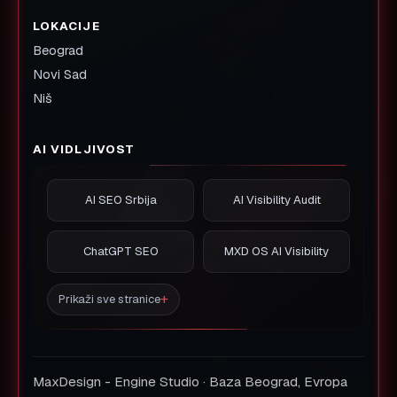
LOKACIJE
Beograd
Novi Sad
Niš
AI VIDLJIVOST
AI SEO Srbija
AI Visibility Audit
ChatGPT SEO
MXD OS AI Visibility
Prikaži sve stranice
MaxDesign - Engine Studio · Baza Beograd, Evropa