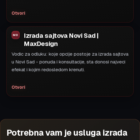
Otvori
Izrada sajtova Novi Sad |
MaxDesign
Vodic za odluku: koje opcije postoje za izrada sajtova
u Novi Sad - ponuda i konsultacije, sta donosi najveci
efekat i kojim redosledom krenuti.
Otvori
Potrebna vam je usluga izrada