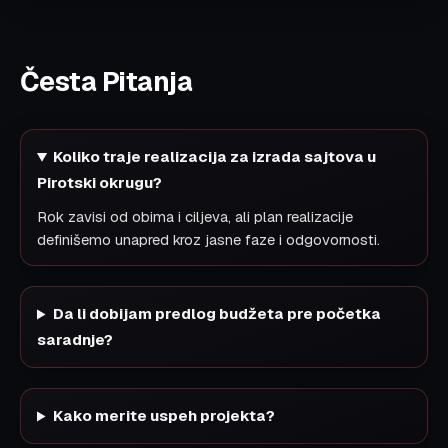
Česta Pitanja
Koliko traje realizacija za izrada sajtova u
Pirotski okrugu?
Rok zavisi od obima i ciljeva, ali plan realizacije
definišemo unapred kroz jasne faze i odgovornosti.
Da li dobijam predlog budžeta pre početka
saradnje?
Kako merite uspeh projekta?