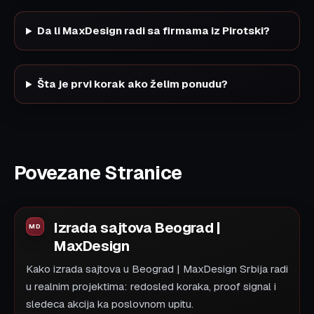
Da li MaxDesign radi sa firmama iz Pirotski?
Šta je prvi korak ako želim ponudu?
Povezane Stranice
Izrada sajtova Beograd |
MaxDesign
Kako izrada sajtova u Beograd | MaxDesign Srbija radi
u realnim projektima: redosled koraka, proof signal i
sledeca akcija ka poslovnom upitu.