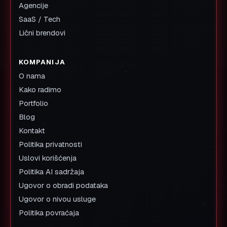
Agencije
SaaS / Tech
Lični brendovi
KOMPANIJA
O nama
Kako radimo
Portfolio
Blog
Kontakt
Politika privatnosti
Uslovi korišćenja
Politika AI sadržaja
Ugovor o obradi podataka
Ugovor o nivou usluge
Politika povraćaja