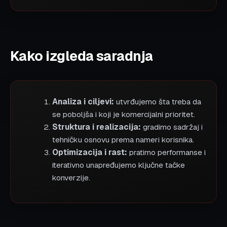
Kako izgleda saradnja
Analiza i ciljevi:
utvrđujemo šta treba da
se poboljša i koji je komercijalni prioritet.
Struktura i realizacija:
gradimo sadržaj i
tehničku osnovu prema nameri korisnika.
Optimizacija i rast:
pratimo performanse i
iterativno unapređujemo ključne tačke
konverzije.