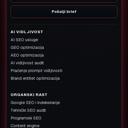
Pošalji brief
AI VIDLJIVOST
AI SEO usluge
GEO optimizacija
AEO optimizacija
AI vidljivost audit
Praćenje prompt vidljivosti
Brand entitet optimizacija
ORGANSKI RAST
Google SEO i indeksiranje
Tehnički SEO audit
Programski SEO
Content engine