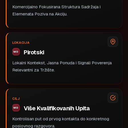
Komercijalno Fokusirana Struktura Sadržaja i
Elemenata Poziva na Akciju.
LOKACIJA
Pirotski
Lokalni Kontekst, Jasna Ponuda i Signali Poverenja
Relevantni za Tržište.
CILJ
Više Kvalifikovanih Upita
Kontrolisan put od prvog kontakta do konkretnog
poslovnog razgovora.