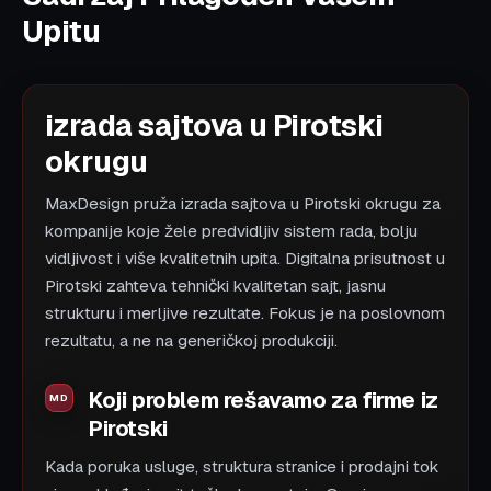
Upitu
izrada sajtova u Pirotski
okrugu
MaxDesign pruža izrada sajtova u Pirotski okrugu za
kompanije koje žele predvidljiv sistem rada, bolju
vidljivost i više kvalitetnih upita. Digitalna prisutnost u
Pirotski zahteva tehnički kvalitetan sajt, jasnu
strukturu i merljive rezultate. Fokus je na poslovnom
rezultatu, a ne na generičkoj produkciji.
Koji problem rešavamo za firme iz
Pirotski
Kada poruka usluge, struktura stranice i prodajni tok