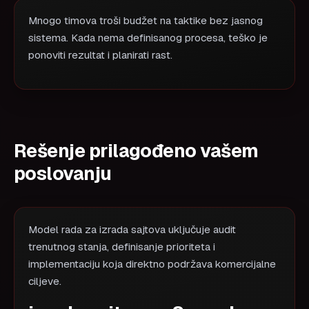
Mnogo timova troši budžet na taktike bez jasnog
sistema. Kada nema definisanog procesa, teško je
ponoviti rezultat i planirati rast.
Rešenje prilagođeno vašem
poslovanju
Model rada za izrada sajtova uključuje audit
trenutnog stanja, definisanje prioriteta i
implementaciju koja direktno podržava komercijalne
ciljeve.