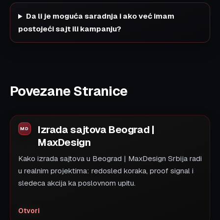
Da li je moguća saradnja i ako već imam
postojeći sajt ili kampanju?
Povezane Stranice
Izrada sajtova Beograd |
MaxDesign
Kako izrada sajtova u Beograd | MaxDesign Srbija radi
u realnim projektima: redosled koraka, proof signal i
sledeca akcija ka poslovnom upitu.
Otvori