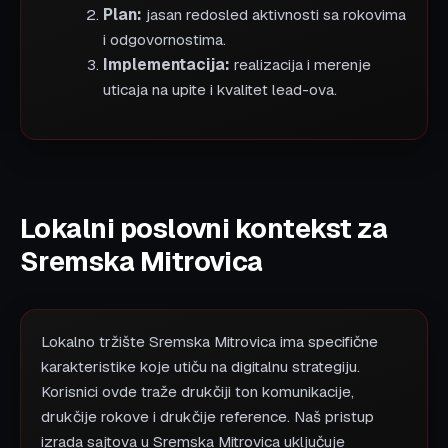
Plan:
jasan redosled aktivnosti sa rokovima
i odgovornostima.
Implementacija:
realizacija i merenje
uticaja na upite i kvalitet lead-ova.
Lokalni poslovni kontekst za
Sremska Mitrovica
Lokalno tržište Sremska Mitrovica ima specifične
karakteristike koje utiču na digitalnu strategiju.
Korisnici ovde traže drukčiji ton komunikacije,
drukčije rokove i drukčije reference. Naš pristup
izrada sajtova u Sremska Mitrovica uključuje