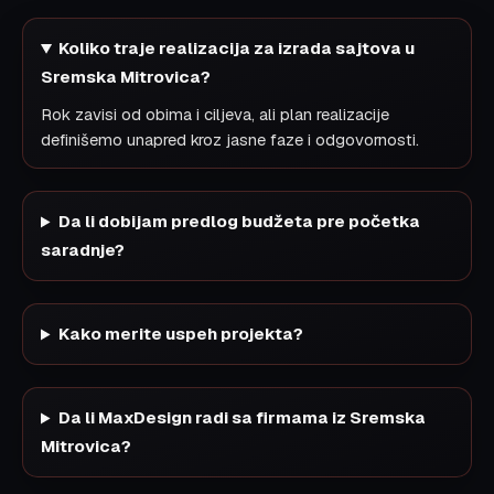
Koliko traje realizacija za izrada sajtova u
Sremska Mitrovica?
Rok zavisi od obima i ciljeva, ali plan realizacije
definišemo unapred kroz jasne faze i odgovornosti.
Da li dobijam predlog budžeta pre početka
saradnje?
Kako merite uspeh projekta?
Da li MaxDesign radi sa firmama iz Sremska
Mitrovica?