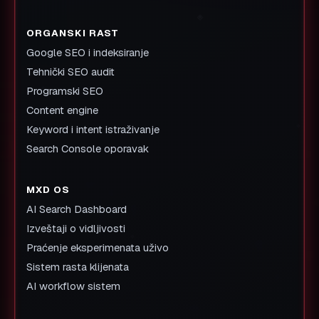
ORGANSKI RAST
Google SEO i indeksiranje
Tehnički SEO audit
Programski SEO
Content engine
Keyword i intent istraživanje
Search Console oporavak
MXD OS
AI Search Dashboard
Izveštaji o vidljivosti
Praćenje eksperimenata uživo
Sistem rasta klijenata
AI workflow sistem