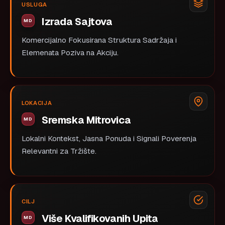
USLUGA
Izrada Sajtova
Komercijalno Fokusirana Struktura Sadržaja i
Elemenata Poziva na Akciju.
LOKACIJA
Sremska Mitrovica
Lokalni Kontekst, Jasna Ponuda i Signali Poverenja
Relevantni za Tržište.
CILJ
Više Kvalifikovanih Upita