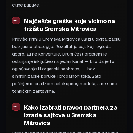
ciljne publike.
Najčešće greške koje vidimo na
tržištu Sremska Mitrovica
Previše firmi u Sremska Mitrovica ulazi u digitalizaciju
bez jasne strategije. Rezultat je sajt koji izgleda
dobro, ali ne konvertuje. Drugi čest problem je
oslanjanje isključivo na jedan kanal — bilo da je to
oglašavanje ili organski saobraćaj — bez
sinhronizacije poruke i prodajnog toka. Zato
počinjemo analizom celokupnog modela, a ne samo
tehničkim zahtevima.
Kako izabrati pravog partnera za
izrada sajtova u Sremska
Mitrovica