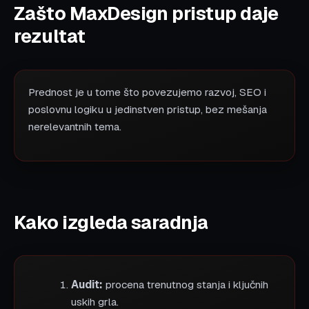
Zašto MaxDesign pristup daje
rezultat
Prednost je u tome što povezujemo razvoj, SEO i
poslovnu logiku u jedinstven pristup, bez mešanja
nerelevantnih tema.
Kako izgleda saradnja
Audit:
procena trenutnog stanja i ključnih
uskih grla.