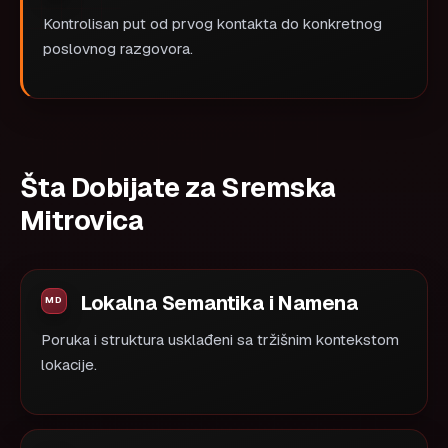
Kontrolisan put od prvog kontakta do konkretnog
poslovnog razgovora.
Šta Dobijate za Sremska
Mitrovica
Lokalna Semantika i Namena
Poruka i struktura usklađeni sa tržišnim kontekstom
lokacije.