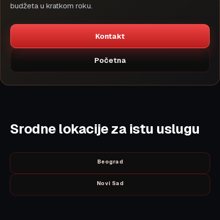
budžeta u kratkom roku.
Kontakt
Početna
Srodne lokacije za istu uslugu
Beograd
Novi Sad