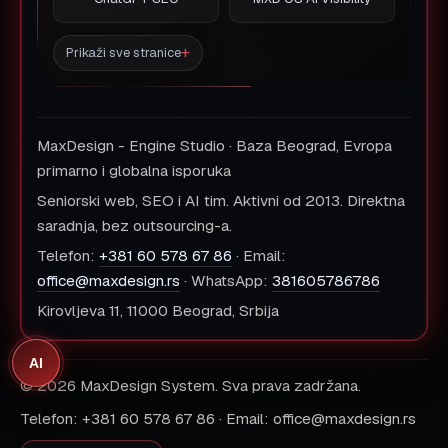
Prikaži sve stranice
MaxDesign - Engine Studio · Baza Beograd, Evropa
primarno i globalna isporuka
Seniorski web, SEO i AI tim. Aktivni od 2013. Direktna
saradnja, bez outsourcing-a.
Telefon:
+381 60 578 67 86
· Email:
office@maxdesign.rs
· WhatsApp:
381605786786
Kirovljeva 11, 11000 Beograd, Srbija
AI
© 2026 MaxDesign System. Sva prava zadržana.
Telefon: +381 60 578 67 86 · Email: office@maxdesign.rs