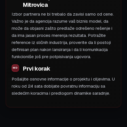
Mitrovica
Izbor partnera ne bi trebalo da zavisi samo od cene.
Važno je da agencija razume vaš biznis model, da
može da objasni zašto predlaže odrešeno rešenje i
da ima jasan proces merenja rezultata. Potražite
reference iz sličnih industrija, proverite da li postoji
definisan plan nakon lansiranja i da li komunikacija
funkcioniše još pre potpisivanja ugovora.
Prvi korak
Pošaljite osnovne informacije o projektu i ciljevima. U
roku od 24 sata dobijate povratnu informaciju sa
sledećim koracima i predlogom dinamike saradnje.