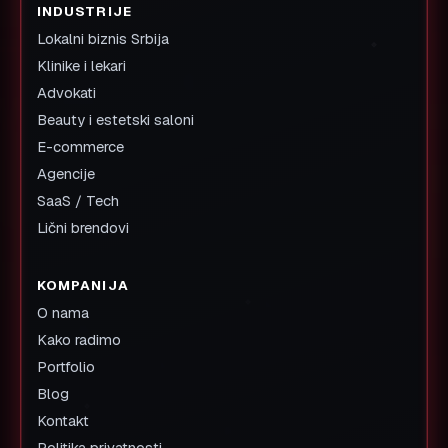
INDUSTRIJE
Lokalni biznis Srbija
Klinike i lekari
Advokati
Beauty i estetski saloni
E-commerce
Agencije
SaaS / Tech
Lični brendovi
KOMPANIJA
O nama
Kako radimo
Portfolio
Blog
Kontakt
Politika privatnosti