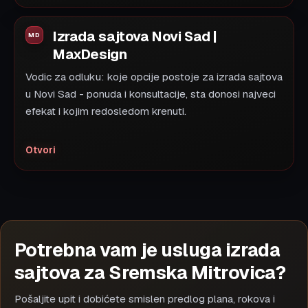
Izrada sajtova Novi Sad |
MaxDesign
Vodic za odluku: koje opcije postoje za izrada sajtova
u Novi Sad - ponuda i konsultacije, sta donosi najveci
efekat i kojim redosledom krenuti.
Otvori
Potrebna vam je usluga izrada
sajtova za Sremska Mitrovica?
Pošaljite upit i dobićete smislen predlog plana, rokova i