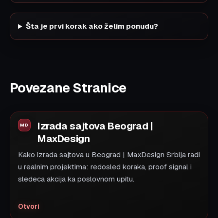
Šta je prvi korak ako želim ponudu?
Povezane Stranice
Izrada sajtova Beograd |
MaxDesign
Kako izrada sajtova u Beograd | MaxDesign Srbija radi
u realnim projektima: redosled koraka, proof signal i
sledeca akcija ka poslovnom upitu.
Otvori