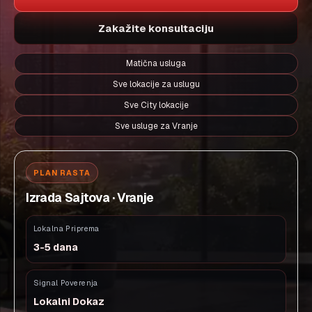
Zakažite konsultaciju
Matična usluga
Sve lokacije za uslugu
Sve City lokacije
Sve usluge za Vranje
PLAN RASTA
Izrada Sajtova · Vranje
Lokalna Priprema
3-5 dana
Signal Poverenja
Lokalni Dokaz