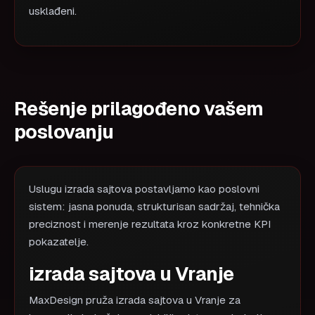
usklađeni.
Rešenje prilagođeno vašem
poslovanju
Uslugu izrada sajtova postavljamo kao poslovni
sistem: jasna ponuda, strukturisan sadržaj, tehnička
preciznost i merenje rezultata kroz konkretne KPI
pokazatelje.
izrada sajtova u Vranje
MaxDesign pruža izrada sajtova u Vranje za