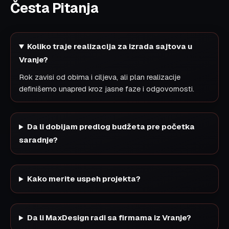
Česta Pitanja
Koliko traje realizacija za izrada sajtova u
Vranje?
Rok zavisi od obima i ciljeva, ali plan realizacije
definišemo unapred kroz jasne faze i odgovornosti.
Da li dobijam predlog budžeta pre početka
saradnje?
Kako merite uspeh projekta?
Da li MaxDesign radi sa firmama iz Vranje?