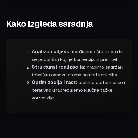
Kako izgleda saradnja
Analiza i ciljevi:
utvrđujemo šta treba da
se poboljša i koji je komercijalni prioritet.
Struktura i realizacija:
gradimo sadržaj i
tehničku osnovu prema nameri korisnika.
Optimizacija i rast:
pratimo performanse i
iterativno unapređujemo ključne tačke
konverzije.