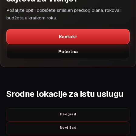
Pošaljite upit i dobićete smislen predlog plana, rokova i
budžeta u kratkom roku.
Kontakt
Početna
Srodne lokacije za istu uslugu
Beograd
Novi Sad