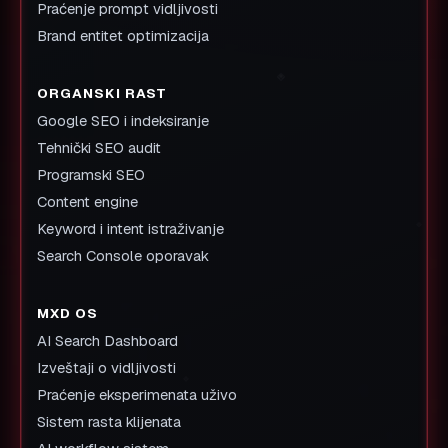
Praćenje prompt vidljivosti
Brand entitet optimizacija
ORGANSKI RAST
Google SEO i indeksiranje
Tehnički SEO audit
Programski SEO
Content engine
Keyword i intent istraživanje
Search Console oporavak
MXD OS
AI Search Dashboard
Izveštaji o vidljivosti
Praćenje eksperimenata uživo
Sistem rasta klijenata