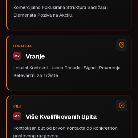
Komercijalno Fokusirana Struktura Sadržaja i
Elemenata Poziva na Akciju.
LOKACIJA
Vranje
Lokalni Kontekst, Jasna Ponuda i Signali Poverenja
Relevantni za Tržište.
CILJ
Više Kvalifikovanih Upita
Kontrolisan put od prvog kontakta do konkretnog
poslovnog razgovora.