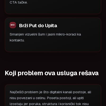
CTA tačke.
Brži Put do Upita
Smanjen vizuelni šum i jasni mikro-koraci ka
kontaktu.
Koji problem ova usluga rešava
Najčešći problem je što digitalni kanali postoje, ali
nisu povezani u celinu. Poseta postoji, ali upiti
izostaju jer poruka, struktura i korisnički tok nisu