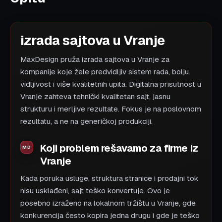
izrada sajtova u Vranje
MaxDesign pruža izrada sajtova u Vranje za
kompanije koje žele predvidljiv sistem rada, bolju
vidljivost i više kvalitetnih upita. Digitalna prisutnost u
Vranje zahteva tehnički kvalitetan sajt, jasnu
strukturu i merljive rezultate. Fokus je na poslovnom
rezultatu, a ne na generičkoj produkciji.
Koji problem rešavamo za firme iz
Vranje
Kada poruka usluge, struktura stranice i prodajni tok
nisu usklađeni, sajt teško konvertuje. Ovo je
posebno izraženo na lokalnom tržištu u Vranje, gde
konkurencija često kopira jedna drugu i gde je teško