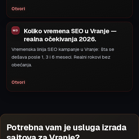
Otvori
Koliko vremena SEO u Vranje —
realna očekivanja 2026.
Vremenska linija SEO kampanje u Vranje: šta se
dešava posle 1, 3 i 6 meseci. Realni rokovi bez
obećanja.
Otvori
Potrebna vam je usluga izrada
sajtova za Vranje?