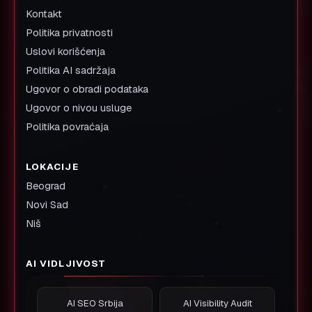
Kontakt
Politika privatnosti
Uslovi korišćenja
Politika AI sadržaja
Ugovor o obradi podataka
Ugovor o nivou usluge
Politika povraćaja
LOKACIJE
Beograd
Novi Sad
Niš
AI VIDLJIVOST
AI SEO Srbija
AI Visibility Audit