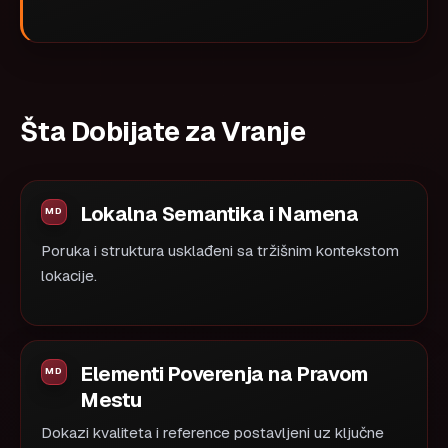
Šta Dobijate za Vranje
Lokalna Semantika i Namena
Poruka i struktura usklađeni sa tržišnim kontekstom
lokacije.
Elementi Poverenja na Pravom
Mestu
Dokazi kvaliteta i reference postavljeni uz ključne