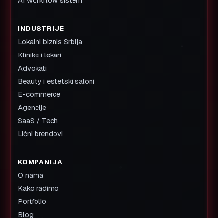
AI workflow sistem
INDUSTRIJE
Lokalni biznis Srbija
Klinike i lekari
Advokati
Beauty i estetski saloni
E-commerce
Agencije
SaaS / Tech
Lični brendovi
KOMPANIJA
O nama
Kako radimo
Portfolio
Blog