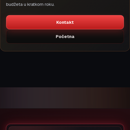
budžeta u kratkom roku.
Kontakt
Početna