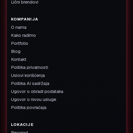
Lični brendovi
KOMPANIJA
O nama
Kako radimo
Portfolio
Blog
Kontakt
Politika privatnosti
Uslovi korišćenja
Politika AI sadržaja
Ugovor o obradi podataka
Ugovor o nivou usluge
Politika povraćaja
LOKACIJE
Beograd