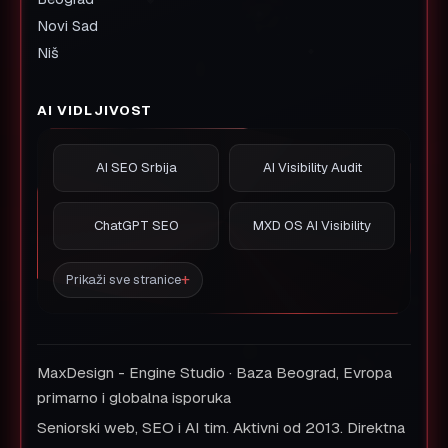
Novi Sad
Niš
AI VIDLJIVOST
AI SEO Srbija
AI Visibility Audit
ChatGPT SEO
MXD OS AI Visibility
Prikaži sve stranice
MaxDesign - Engine Studio · Baza Beograd, Evropa
primarno i globalna isporuka
Seniorski web, SEO i AI tim. Aktivni od 2013. Direktna