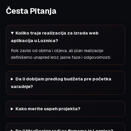
Česta Pitanja
Koliko traje realizacija za izrada web
aplikacija u Loznica?
Rok zavisi od obima i ciljeva, ali plan realizacije
definišemo unapred kroz jasne faze i odgovornosti.
Da li dobijam predlog budžeta pre početka
saradnje?
Kako merite uspeh projekta?
Da li MaxDesign radi sa firmama iz Loznica?