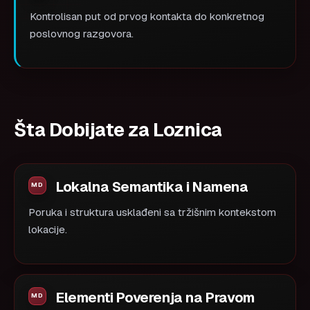
Kontrolisan put od prvog kontakta do konkretnog
poslovnog razgovora.
Šta Dobijate za Loznica
Lokalna Semantika i Namena
Poruka i struktura usklađeni sa tržišnim kontekstom
lokacije.
Elementi Poverenja na Pravom