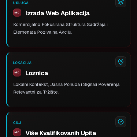
USLUGA
Izrada Web Aplikacija
Komercijalno Fokusirana Struktura Sadržaja i
Elemenata Poziva na Akciju.
LOKACIJA
Loznica
Lokalni Kontekst, Jasna Ponuda i Signali Poverenja
Relevantni za Tržište.
CILJ
Više Kvalifikovanih Upita