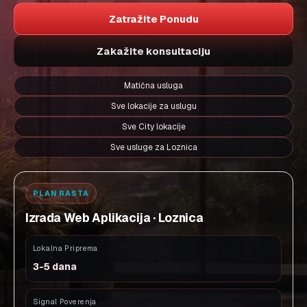
Zatražite Ponudu
Zakažite konsultaciju
Matična usluga
Sve lokacije za uslugu
Sve City lokacije
Sve usluge za Loznica
PLAN RASTA
Izrada Web Aplikacija · Loznica
Lokalna Priprema
3-5 dana
Signal Poverenja