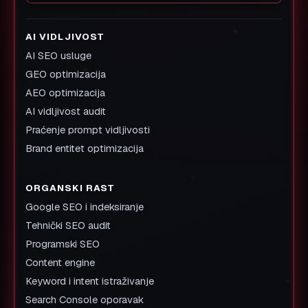
AI VIDLJIVOST
AI SEO usluge
GEO optimizacija
AEO optimizacija
AI vidljivost audit
Praćenje prompt vidljivosti
Brand entitet optimizacija
ORGANSKI RAST
Google SEO i indeksiranje
Tehnički SEO audit
Programski SEO
Content engine
Keyword i intent istraživanje
Search Console oporavak