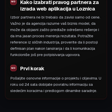
Kako izabrati pravog partnera za
izrada web aplikacija u Loznica
Izbor partnera ne bi trebalo da zavisi samo od cene.
Važno je da agencija razume vaš biznis model, da
može da objasni zašto predlaže odrešeno rešenje i
da ima jasan proces merenja rezultata. Potražite
reference iz sličnih industrija, proverite da li postoji
definisan plan nakon lansiranja i da li komunikacija
funkcioniše još pre potpisivanja ugovora.
Prvi korak
Pošaljite osnovne informacije o projektu i ciljevima. U
roku od 24 sata dobijate povratnu informaciju sa
sledećim koracima i predlogom dinamike saradnje.