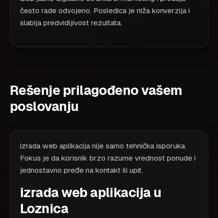
često rade odvojeno. Posledica je niža konverzija i
slabija predvidljivost rezultata.
Rešenje prilagođeno vašem
poslovanju
izrada web aplikacija nije samo tehnička isporuka.
Fokus je da korisnik brzo razume vrednost ponude i
jednostavno pređe na kontakt ili upit.
izrada web aplikacija u
Loznica