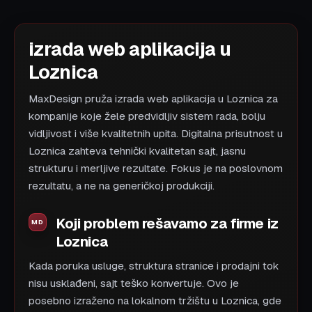
izrada web aplikacija u
Loznica
MaxDesign pruža izrada web aplikacija u Loznica za
kompanije koje žele predvidljiv sistem rada, bolju
vidljivost i više kvalitetnih upita. Digitalna prisutnost u
Loznica zahteva tehnički kvalitetan sajt, jasnu
strukturu i merljive rezultate. Fokus je na poslovnom
rezultatu, a ne na generičkoj produkciji.
Koji problem rešavamo za firme iz
Loznica
Kada poruka usluge, struktura stranice i prodajni tok
nisu usklađeni, sajt teško konvertuje. Ovo je
posebno izraženo na lokalnom tržištu u Loznica, gde