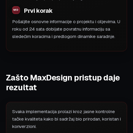
Prvi korak
Pošaljite osnovne informacije o projektu i ciljevima. U
roku od 24 sata dobijate povratnu informaciju sa
sledećim koracima i predlogom dinamike saradnje.
Zašto MaxDesign pristup daje
rezultat
Svaka implementacija prolazi kroz jasne kontrolne
tačke kvaliteta kako bi sadržaj bio prirodan, koristan i
konverzioni.