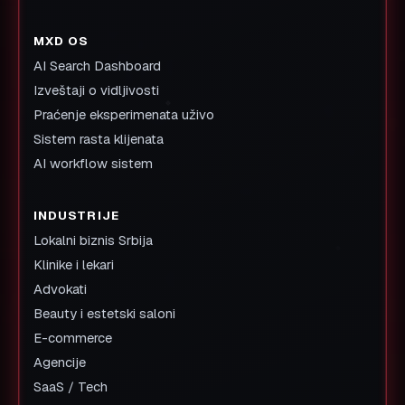
MXD OS
AI Search Dashboard
Izveštaji o vidljivosti
Praćenje eksperimenata uživo
Sistem rasta klijenata
AI workflow sistem
INDUSTRIJE
Lokalni biznis Srbija
Klinike i lekari
Advokati
Beauty i estetski saloni
E-commerce
Agencije
SaaS / Tech