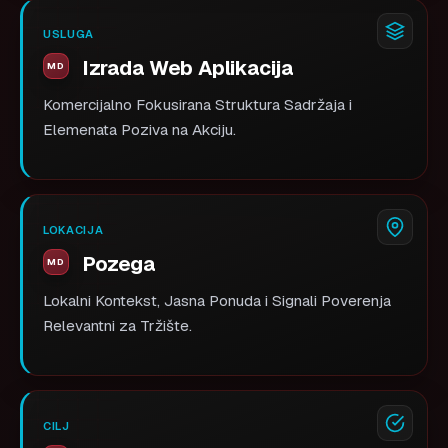
USLUGA
Izrada Web Aplikacija
Komercijalno Fokusirana Struktura Sadržaja i
Elemenata Poziva na Akciju.
LOKACIJA
Pozega
Lokalni Kontekst, Jasna Ponuda i Signali Poverenja
Relevantni za Tržište.
CILJ