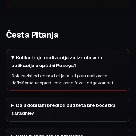
Česta Pitanja
Koliko traje realizacija za izrada web
aplikacija u opštini Pozega?
Rok zavisi od obima i ciljeva, ali plan realizacije
definišemo unapred kroz jasne faze i odgovornosti.
Da li dobijam predlog budžeta pre početka
saradnje?