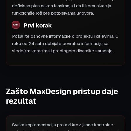
definisan plan nakon lansiranja i da li komunikacija
funkcioniše još pre potpisivanja ugovora.
Prvi korak
Pošaljite osnovne informacije o projektu i ciljevima. U
roku od 24 sata dobijate povratnu informaciju sa
sledećim koracima i predlogom dinamike saradnje.
Zašto MaxDesign pristup daje
rezultat
Svaka implementacija prolazi kroz jasne kontrolne