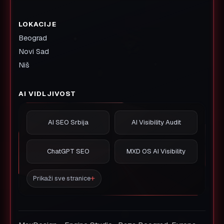
LOKACIJE
Beograd
Novi Sad
Niš
AI VIDLJIVOST
AI SEO Srbija
AI Visibility Audit
ChatGPT SEO
MXD OS AI Visibility
Prikaži sve stranice