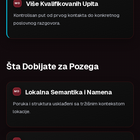
Više Kvalifikovanih Upita
Kontrolisan put od prvog kontakta do konkretnog
poslovnog razgovora.
Šta Dobijate za Pozega
Lokalna Semantika i Namena
Poruka i struktura usklađeni sa tržišnim kontekstom
lokacije.