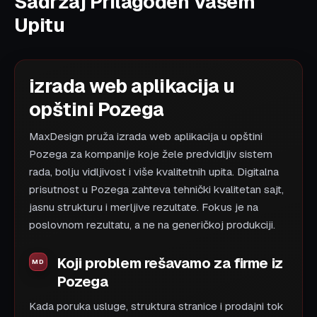
Sadržaj Prilagođen Vašem
Upitu
izrada web aplikacija u
opštini Pozega
MaxDesign pruža izrada web aplikacija u opštini
Pozega za kompanije koje žele predvidljiv sistem
rada, bolju vidljivost i više kvalitetnih upita. Digitalna
prisutnost u Pozega zahteva tehnički kvalitetan sajt,
jasnu strukturu i merljive rezultate. Fokus je na
poslovnom rezultatu, a ne na generičkoj produkciji.
Koji problem rešavamo za firme iz
Pozega
Kada poruka usluge, struktura stranice i prodajni tok