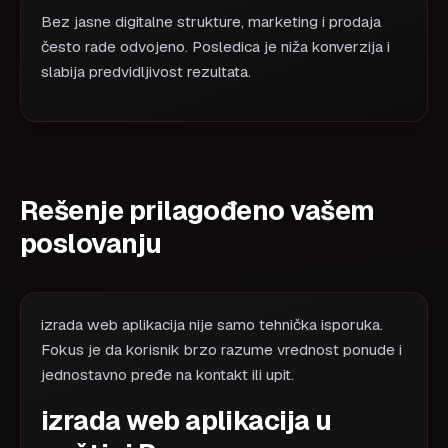
Bez jasne digitalne strukture, marketing i prodaja
često rade odvojeno. Posledica je niža konverzija i
slabija predvidljivost rezultata.
Rešenje prilagođeno vašem
poslovanju
izrada web aplikacija nije samo tehnička isporuka.
Fokus je da korisnik brzo razume vrednost ponude i
jednostavno pređe na kontakt ili upit.
izrada web aplikacija u