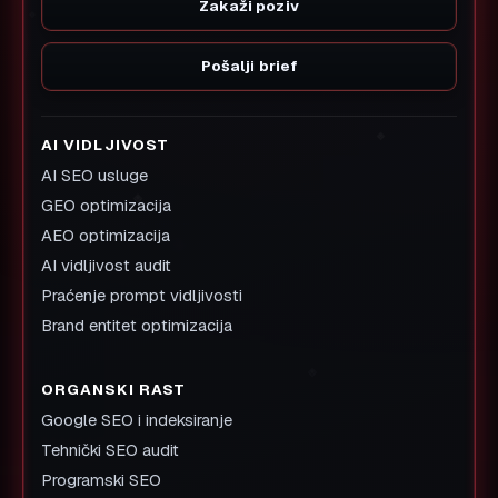
Zakaži poziv
Pošalji brief
AI VIDLJIVOST
AI SEO usluge
GEO optimizacija
AEO optimizacija
AI vidljivost audit
Praćenje prompt vidljivosti
Brand entitet optimizacija
ORGANSKI RAST
Google SEO i indeksiranje
Tehnički SEO audit
Programski SEO