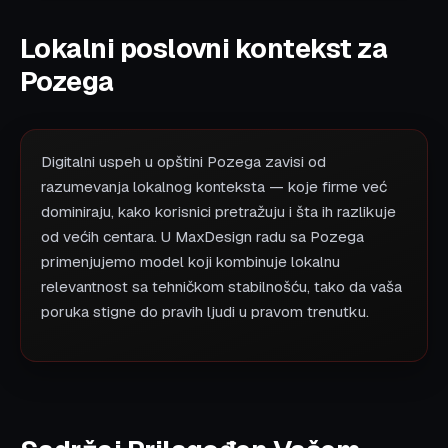
Lokalni poslovni kontekst za
Pozega
Digitalni uspeh u opštini Pozega zavisi od
razumevanja lokalnog konteksta — koje firme već
dominiraju, kako korisnici pretražuju i šta ih razlikuje
od većih centara. U MaxDesign radu sa Pozega
primenjujemo model koji kombinuje lokalnu
relevantnost sa tehničkom stabilnošću, tako da vaša
poruka stigne do pravih ljudi u pravom trenutku.