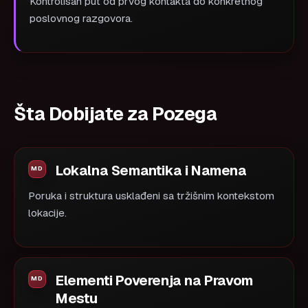
Kontrolisan put od prvog kontakta do konkretnog
poslovnog razgovora.
Šta Dobijate za Pozega
Lokalna Semantika i Namena
Poruka i struktura usklađeni sa tržišnim kontekstom
lokacije.
Elementi Poverenja na Pravom
Mestu