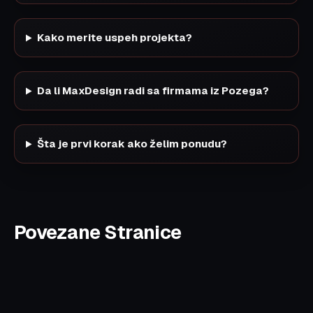
Kako merite uspeh projekta?
Da li MaxDesign radi sa firmama iz Pozega?
Šta je prvi korak ako želim ponudu?
Povezane Stranice