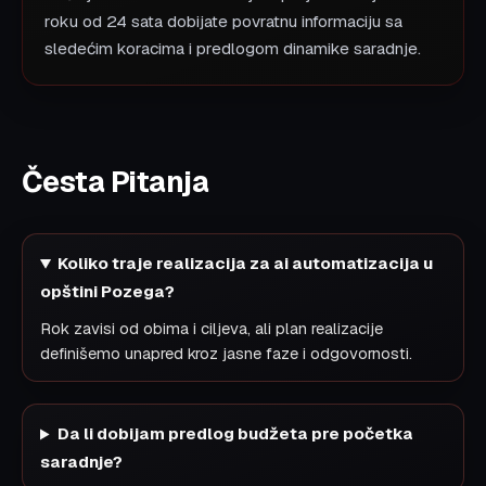
roku od 24 sata dobijate povratnu informaciju sa
sledećim koracima i predlogom dinamike saradnje.
Česta Pitanja
Koliko traje realizacija za ai automatizacija u
opštini Pozega?
Rok zavisi od obima i ciljeva, ali plan realizacije
definišemo unapred kroz jasne faze i odgovornosti.
Da li dobijam predlog budžeta pre početka
saradnje?