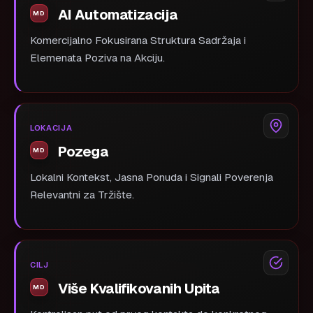
AI Automatizacija
Komercijalno Fokusirana Struktura Sadržaja i
Elemenata Poziva na Akciju.
LOKACIJA
Pozega
Lokalni Kontekst, Jasna Ponuda i Signali Poverenja
Relevantni za Tržište.
CILJ
Više Kvalifikovanih Upita