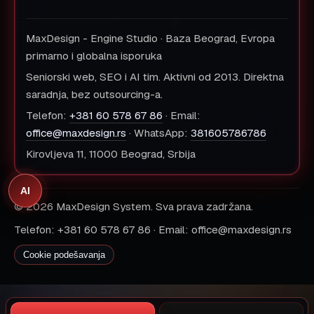
MaxDesign - Engine Studio · Baza Beograd, Evropa
primarno i globalna isporuka
Seniorski web, SEO i AI tim. Aktivni od 2013. Direktna
saradnja, bez outsourcing-a.
Telefon:
+381 60 578 67 86
· Email:
office@maxdesign.rs
· WhatsApp:
381605786786
Kirovljeva 11, 11000 Beograd, Srbija
AI
© 2026 MaxDesign System. Sva prava zadržana.
Telefon: +381 60 578 67 86 · Email: office@maxdesign.rs
Cookie podešavanja