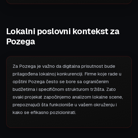
Lokalni poslovni kontekst za
Pozega
Za Pozega je važno da digitalna prisutnost bude
prilagođena lokalnoj konkurenciji. Firme koje rade u
opštini Pozega često se bore sa ograničenim
budžetima i specifičnom strukturom tržišta. Zato
svaki projekat započinjemo analizom lokalne scene,
prepoznajući šta funkcioniše u vašem okruženju i
kako se efikasno pozicionirati.