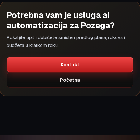
Potrebna vam je usluga ai
automatizacija za Pozega?
Pošaljite upit i dobićete smislen predlog plana, rokova i
budžeta u kratkom roku.
Kontakt
Početna