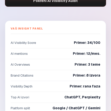
Pokreni AI Visibility Audit
VAŠ INSIGHT PANEL
Primer: 34/100
AI Visibility Score
Primer: 12/mes.
AI mentions
Primer: 3 teme
AI Overviews
Primer: 8 izvora
Brand Citations
Primer: rana faza
Visibility Depth
ChatGPT, Perplexity
Top AI izvori
Google / ChatGPT / Gemini
Platform split