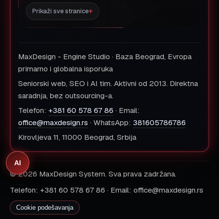
Prikaži sve stranice
MaxDesign - Engine Studio · Baza Beograd, Evropa
primarno i globalna isporuka
Seniorski web, SEO i AI tim. Aktivni od 2013. Direktna
saradnja, bez outsourcing-a.
Telefon:
+381 60 578 67 86
· Email:
office@maxdesign.rs
· WhatsApp:
381605786786
Kirovljeva 11, 11000 Beograd, Srbija
AI
© 2026 MaxDesign System. Sva prava zadržana.
Telefon: +381 60 578 67 86 · Email: office@maxdesign.rs
Cookie podešavanja