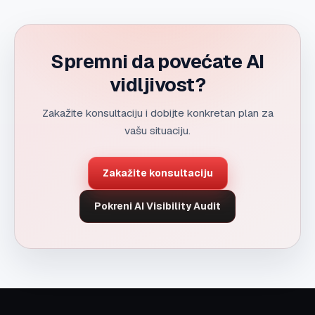
Spremni da povećate AI
vidljivost?
Zakažite konsultaciju i dobijte konkretan plan za
vašu situaciju.
Zakažite konsultaciju
Pokreni AI Visibility Audit