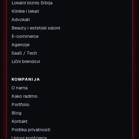
Lokalni biznis Srbija
Klinike i lekari
Advokati
Beauty i estetski saloni
E-commerce
Agencije
SaaS / Tech
Lični brendovi
KOMPANIJA
O nama
Kako radimo
Portfolio
Blog
Kontakt
Politika privatnosti
Uslovi korišćenja