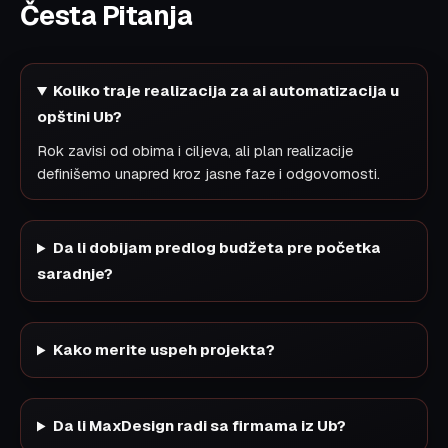
Česta Pitanja
Koliko traje realizacija za ai automatizacija u
opštini Ub?
Rok zavisi od obima i ciljeva, ali plan realizacije
definišemo unapred kroz jasne faze i odgovornosti.
Da li dobijam predlog budžeta pre početka
saradnje?
Kako merite uspeh projekta?
Da li MaxDesign radi sa firmama iz Ub?