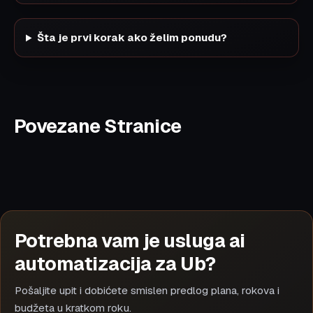
Šta je prvi korak ako želim ponudu?
Povezane Stranice
Potrebna vam je usluga ai
automatizacija za Ub?
Pošaljite upit i dobićete smislen predlog plana, rokova i
budžeta u kratkom roku.