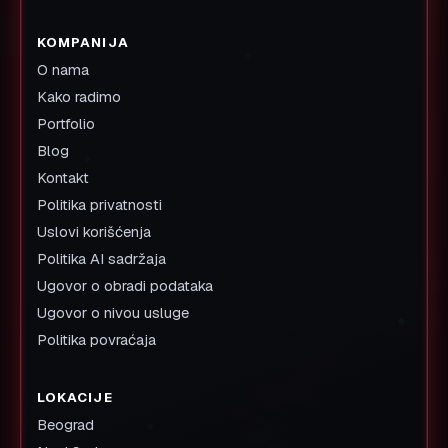
KOMPANIJA
O nama
Kako radimo
Portfolio
Blog
Kontakt
Politika privatnosti
Uslovi korišćenja
Politika AI sadržaja
Ugovor o obradi podataka
Ugovor o nivou usluge
Politika povraćaja
LOKACIJE
Beograd