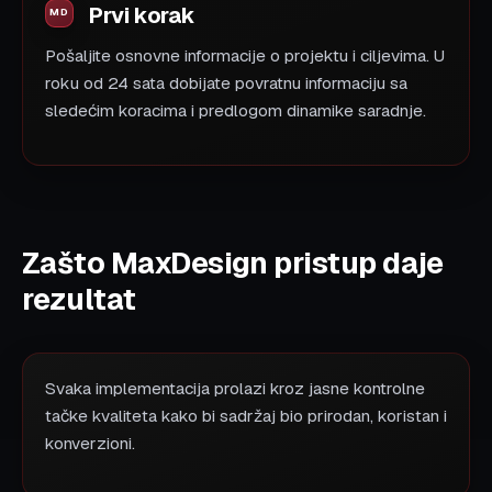
Prvi korak
Pošaljite osnovne informacije o projektu i ciljevima. U
roku od 24 sata dobijate povratnu informaciju sa
sledećim koracima i predlogom dinamike saradnje.
Zašto MaxDesign pristup daje
rezultat
Svaka implementacija prolazi kroz jasne kontrolne
tačke kvaliteta kako bi sadržaj bio prirodan, koristan i
konverzioni.