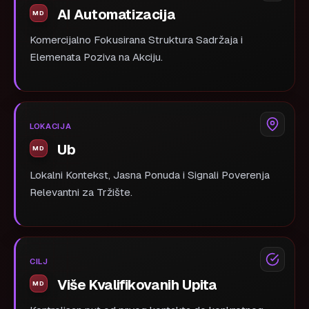
AI Automatizacija
Komercijalno Fokusirana Struktura Sadržaja i
Elemenata Poziva na Akciju.
LOKACIJA
Ub
Lokalni Kontekst, Jasna Ponuda i Signali Poverenja
Relevantni za Tržište.
CILJ
Više Kvalifikovanih Upita