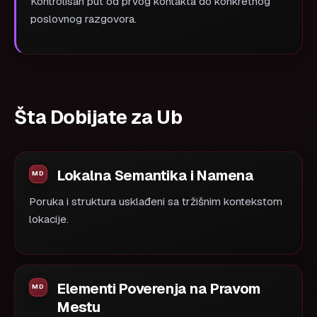
Kontrolisan put od prvog kontakta do konkretnog
poslovnog razgovora.
Šta Dobijate za Ub
Lokalna Semantika i Namena
Poruka i struktura usklađeni sa tržišnim kontekstom
lokacije.
Elementi Poverenja na Pravom
Mestu