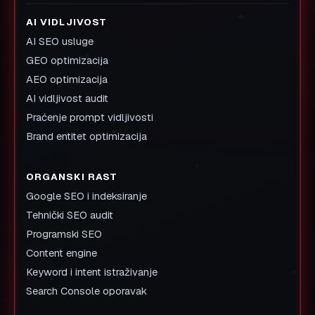
AI VIDLJIVOST
AI SEO usluge
GEO optimizacija
AEO optimizacija
AI vidljivost audit
Praćenje prompt vidljivosti
Brand entitet optimizacija
ORGANSKI RAST
Google SEO i indeksiranje
Tehnički SEO audit
Programski SEO
Content engine
Keyword i intent istraživanje
Search Console oporavak