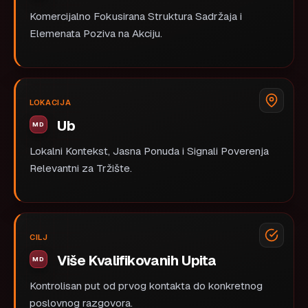
Komercijalno Fokusirana Struktura Sadržaja i
Elemenata Poziva na Akciju.
LOKACIJA
Ub
Lokalni Kontekst, Jasna Ponuda i Signali Poverenja
Relevantni za Tržište.
CILJ
Više Kvalifikovanih Upita
Kontrolisan put od prvog kontakta do konkretnog
poslovnog razgovora.