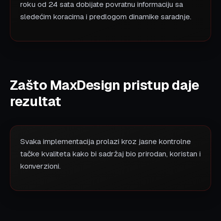
roku od 24 sata dobijate povratnu informaciju sa
sledećim koracima i predlogom dinamike saradnje.
Zašto MaxDesign pristup daje
rezultat
Svaka implementacija prolazi kroz jasne kontrolne
tačke kvaliteta kako bi sadržaj bio prirodan, koristan i
konverzioni.