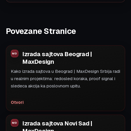
Povezane Stranice
Izrada sajtova Beograd |
MaxDesign
Kako izrada sajtova u Beograd | MaxDesign Srbija radi
u realnim projektima: redosled koraka, proof signal i
sledeca akcija ka poslovnom upitu.
Otvori
Izrada sajtova Novi Sad |