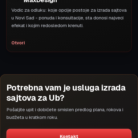
MaxDesign
Vodic za odluku: koje opcije postoje za izrada sajtova
u Novi Sad - ponuda i konsultacije, sta donosi najveci
efekat i kojim redosledom krenuti.
Otvori
Potrebna vam je usluga izrada
sajtova za Ub?
Pošaljite upit i dobićete smislen predlog plana, rokova i
budžeta u kratkom roku.
Kontakt