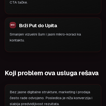
CTA tačke.
Brži Put do Upita
Smanjen vizuelni šum i jasni mikro-koraci ka
kontaktu.
Koji problem ova usluga rešava
Bez jasne digitalne strukture, marketing i prodaja
često rade odvojeno. Posledica je niža konverzija i
slabija predvidljivost rezultata.