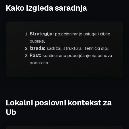
Kako izgleda saradnja
Strategija:
pozicioniranje usluge i ciljne
publike.
Izrada:
sadržaj, struktura i tehnički sloj.
Rast:
kontinuirano poboljšanje na osnovu
podataka.
Lokalni poslovni kontekst za
Ub