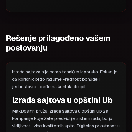
Rešenje prilagođeno vašem
poslovanju
izrada sajtova nije samo tehnička isporuka. Fokus je
da korisnik brzo razume vrednost ponude i
jednostavno pređe na kontakt ili upit.
izrada sajtova u opštini Ub
MaxDesign pruža izrada sajtova u opštini Ub za
kompanije koje žele predvidljiv sistem rada, bolju
vidljivost i više kvalitetnih upita. Digitalna prisutnost u