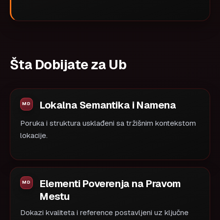
Šta Dobijate za Ub
Lokalna Semantika i Namena
Poruka i struktura usklađeni sa tržišnim kontekstom
lokacije.
Elementi Poverenja na Pravom
Mestu
Dokazi kvaliteta i reference postavljeni uz ključne