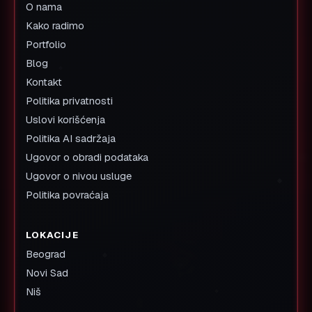
O nama
Kako radimo
Portfolio
Blog
Kontakt
Politika privatnosti
Uslovi korišćenja
Politika AI sadržaja
Ugovor o obradi podataka
Ugovor o nivou usluge
Politika povraćaja
LOKACIJE
Beograd
Novi Sad
Niš