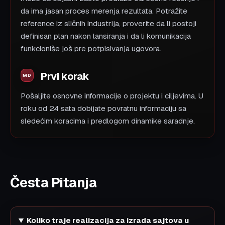
da ima jasan proces merenja rezultata. Potražite
reference iz sličnih industrija, proverite da li postoji
definisan plan nakon lansiranja i da li komunikacija
funkcioniše još pre potpisivanja ugovora.
Prvi korak
Pošaljite osnovne informacije o projektu i ciljevima. U
roku od 24 sata dobijate povratnu informaciju sa
sledećim koracima i predlogom dinamike saradnje.
Česta Pitanja
Koliko traje realizacija za izrada sajtova u