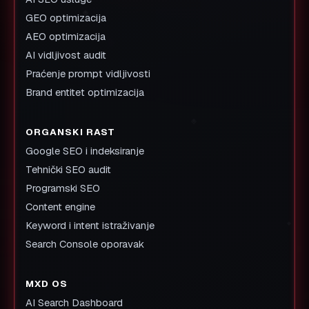
GEO optimizacija
AEO optimizacija
AI vidljivost audit
Praćenje prompt vidljivosti
Brand entitet optimizacija
ORGANSKI RAST
Google SEO i indeksiranje
Tehnički SEO audit
Programski SEO
Content engine
Keyword i intent istraživanje
Search Console oporavak
MXD OS
AI Search Dashboard