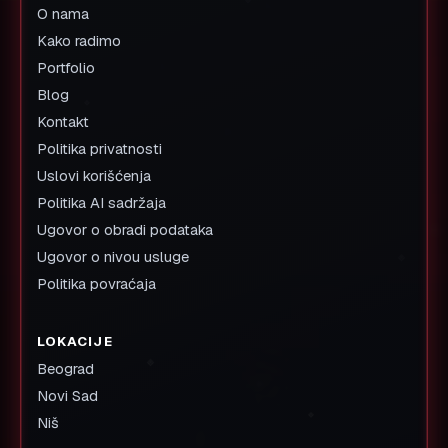
O nama
Kako radimo
Portfolio
Blog
Kontakt
Politika privatnosti
Uslovi korišćenja
Politika AI sadržaja
Ugovor o obradi podataka
Ugovor o nivou usluge
Politika povraćaja
LOKACIJE
Beograd
Novi Sad
Niš