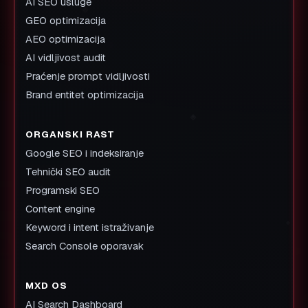
AI SEO usluge
GEO optimizacija
AEO optimizacija
AI vidljivost audit
Praćenje prompt vidljivosti
Brand entitet optimizacija
ORGANSKI RAST
Google SEO i indeksiranje
Tehnički SEO audit
Programski SEO
Content engine
Keyword i intent istraživanje
Search Console oporavak
MXD OS
AI Search Dashboard