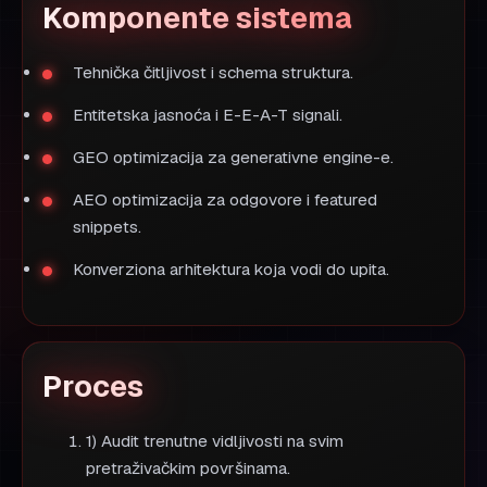
Komponente sistema
Tehnička čitljivost i schema struktura.
Entitetska jasnoća i E-E-A-T signali.
GEO optimizacija za generativne engine-e.
AEO optimizacija za odgovore i featured
snippets.
Konverziona arhitektura koja vodi do upita.
Proces
1) Audit trenutne vidljivosti na svim
pretraživačkim površinama.