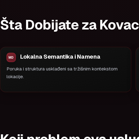
Šta Dobijate za Kovac
Lokalna Semantika i Namena
Poruka i struktura usklađeni sa tržišnim kontekstom
lokacije.