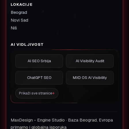
LOKACIJE
Beograd
Novi Sad
Niš
AI VIDLJIVOST
AI SEO Srbija
AI Visibility Audit
ChatGPT SEO
MXD OS AI Visibility
Prikaži sve stranice
MaxDesign - Engine Studio · Baza Beograd, Evropa
primarno i globalna isporuka