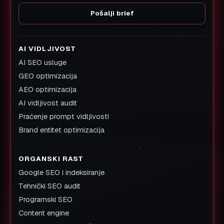
Pošalji brief
AI VIDLJIVOST
AI SEO usluge
GEO optimizacija
AEO optimizacija
AI vidljivost audit
Praćenje prompt vidljivosti
Brand entitet optimizacija
ORGANSKI RAST
Google SEO i indeksiranje
Tehnički SEO audit
Programski SEO
Content engine