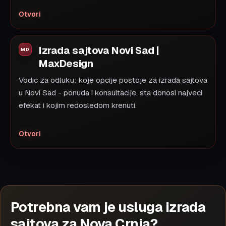
Otvori
Izrada sajtova Novi Sad |
MaxDesign
Vodic za odluku: koje opcije postoje za izrada sajtova
u Novi Sad - ponuda i konsultacije, sta donosi najveci
efekat i kojim redosledom krenuti.
Otvori
Potrebna vam je usluga izrada
sajtova za Nova Crnja?