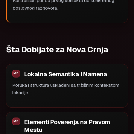
Kontrolisan put od prvog kontakta do konkretnog
poslovnog razgovora.
Šta Dobijate za Nova Crnja
Lokalna Semantika i Namena
Poruka i struktura usklađeni sa tržišnim kontekstom
lokacije.
Elementi Poverenja na Pravom
Mestu