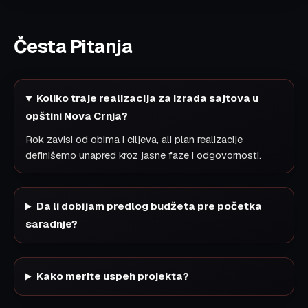
Česta Pitanja
Koliko traje realizacija za izrada sajtova u
opštini Nova Crnja?
Rok zavisi od obima i ciljeva, ali plan realizacije
definišemo unapred kroz jasne faze i odgovornosti.
Da li dobijam predlog budžeta pre početka
saradnje?
Kako merite uspeh projekta?