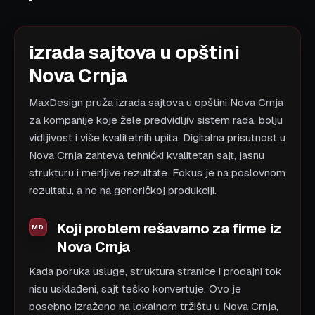
izrada sajtova u opštini
Nova Crnja
MaxDesign pruža izrada sajtova u opštini Nova Crnja
za kompanije koje žele predvidljiv sistem rada, bolju
vidljivost i više kvalitetnih upita. Digitalna prisutnost u
Nova Crnja zahteva tehnički kvalitetan sajt, jasnu
strukturu i merljive rezultate. Fokus je na poslovnom
rezultatu, a ne na generičkoj produkciji.
Koji problem rešavamo za firme iz
Nova Crnja
Kada poruka usluge, struktura stranice i prodajni tok
nisu usklađeni, sajt teško konvertuje. Ovo je
posebno izraženo na lokalnom tržištu u Nova Crnja,