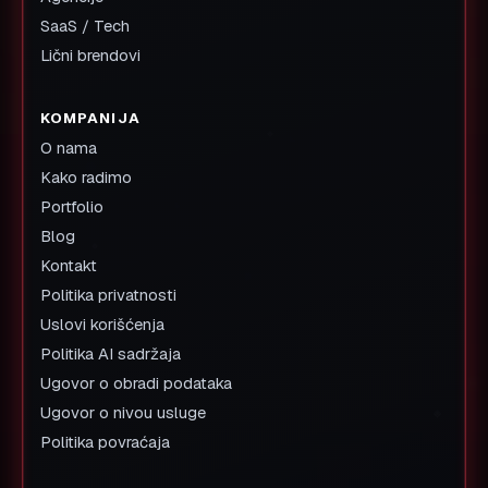
SaaS / Tech
Lični brendovi
KOMPANIJA
O nama
Kako radimo
Portfolio
Blog
Kontakt
Politika privatnosti
Uslovi korišćenja
Politika AI sadržaja
Ugovor o obradi podataka
Ugovor o nivou usluge
Politika povraćaja