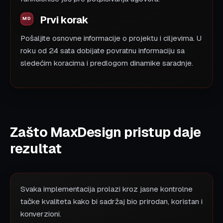
Prvi korak
Pošaljite osnovne informacije o projektu i ciljevima. U
roku od 24 sata dobijate povratnu informaciju sa
sledećim koracima i predlogom dinamike saradnje.
Zašto MaxDesign pristup daje
rezultat
Svaka implementacija prolazi kroz jasne kontrolne
tačke kvaliteta kako bi sadržaj bio prirodan, koristan i
konverzioni.