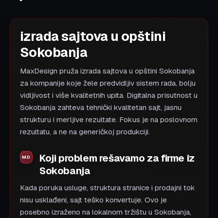
izrada sajtova u opštini
Sokobanja
MaxDesign pruža izrada sajtova u opštini Sokobanja
za kompanije koje žele predvidljiv sistem rada, bolju
vidljivost i više kvalitetnih upita. Digitalna prisutnost u
Sokobanja zahteva tehnički kvalitetan sajt, jasnu
strukturu i merljive rezultate. Fokus je na poslovnom
rezultatu, a ne na generičkoj produkciji.
Koji problem rešavamo za firme iz
Sokobanja
Kada poruka usluge, struktura stranice i prodajni tok
nisu usklađeni, sajt teško konvertuje. Ovo je
posebno izraženo na lokalnom tržištu u Sokobanja,