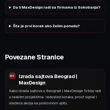
Da li MaxDesign radi sa firmama iz Sokobanja?
Šta je prvi korak ako želim ponudu?
Povezane Stranice
Izrada sajtova Beograd |
MaxDesign
Kako izrada sajtova u Beograd | MaxDesign Srbija radi
u realnim projektima: redosled koraka, proof signal i
sledeca akcija ka poslovnom upitu.