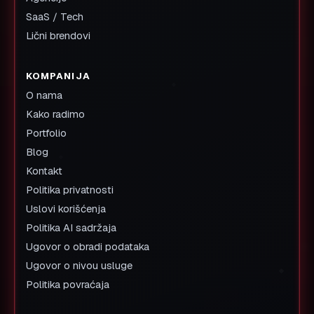
SaaS / Tech
Lični brendovi
KOMPANIJA
O nama
Kako radimo
Portfolio
Blog
Kontakt
Politika privatnosti
Uslovi korišćenja
Politika AI sadržaja
Ugovor o obradi podataka
Ugovor o nivou usluge
Politika povraćaja