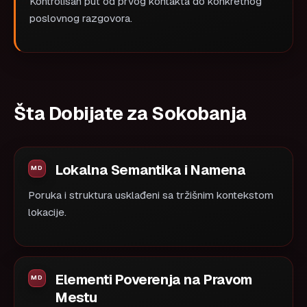
Kontrolisan put od prvog kontakta do konkretnog
poslovnog razgovora.
Šta Dobijate za Sokobanja
Lokalna Semantika i Namena
Poruka i struktura usklađeni sa tržišnim kontekstom
lokacije.
Elementi Poverenja na Pravom
Mestu