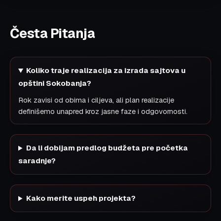
Česta Pitanja
Koliko traje realizacija za izrada sajtova u
opštini Sokobanja?
Rok zavisi od obima i ciljeva, ali plan realizacije
definišemo unapred kroz jasne faze i odgovornosti.
Da li dobijam predlog budžeta pre početka
saradnje?
Kako merite uspeh projekta?