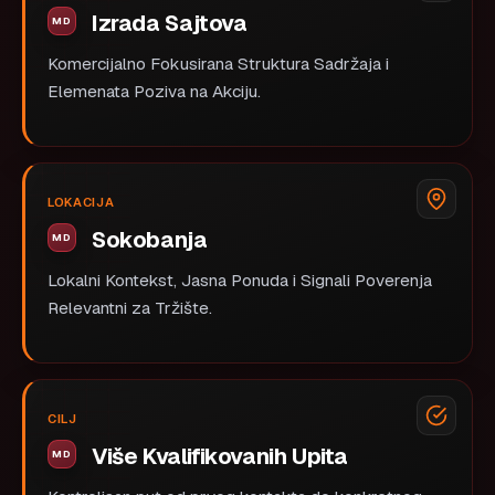
Izrada Sajtova
Komercijalno Fokusirana Struktura Sadržaja i
Elemenata Poziva na Akciju.
LOKACIJA
Sokobanja
Lokalni Kontekst, Jasna Ponuda i Signali Poverenja
Relevantni za Tržište.
CILJ
Više Kvalifikovanih Upita