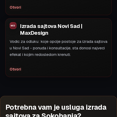
Otvori
Izrada sajtova Novi Sad |
MaxDesign
Vodic za odluku: koje opcije postoje za izrada sajtova
u Novi Sad - ponuda i konsultacije, sta donosi najveci
efekat i kojim redosledom krenuti.
Otvori
Potrebna vam je usluga izrada
sajtova za Sokobanja?