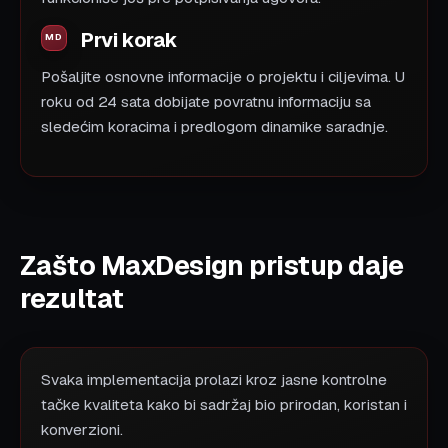
Prvi korak
Pošaljite osnovne informacije o projektu i ciljevima. U
roku od 24 sata dobijate povratnu informaciju sa
sledećim koracima i predlogom dinamike saradnje.
Zašto MaxDesign pristup daje
rezultat
Svaka implementacija prolazi kroz jasne kontrolne
tačke kvaliteta kako bi sadržaj bio prirodan, koristan i
konverzioni.