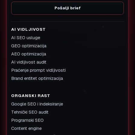
Pošalji brief
AI VIDLJIVOST
AI SEO usluge
GEO optimizacija
AEO optimizacija
AI vidljivost audit
Praćenje prompt vidljivosti
Brand entitet optimizacija
ORGANSKI RAST
Google SEO i indeksiranje
Tehnički SEO audit
Programski SEO
Content engine