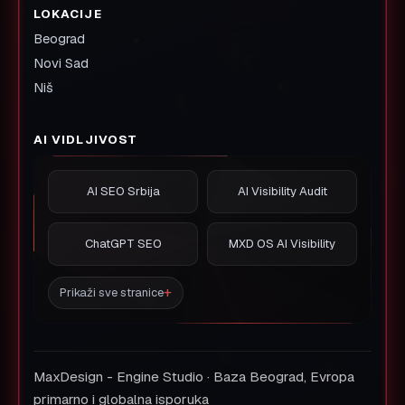
LOKACIJE
Beograd
Novi Sad
Niš
AI VIDLJIVOST
AI SEO Srbija
AI Visibility Audit
ChatGPT SEO
MXD OS AI Visibility
Prikaži sve stranice
MaxDesign - Engine Studio · Baza Beograd, Evropa
primarno i globalna isporuka