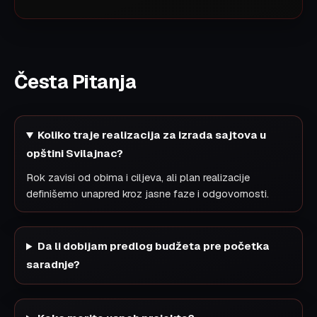
Česta Pitanja
Koliko traje realizacija za izrada sajtova u
opštini Svilajnac?
Rok zavisi od obima i ciljeva, ali plan realizacije
definišemo unapred kroz jasne faze i odgovornosti.
Da li dobijam predlog budžeta pre početka
saradnje?