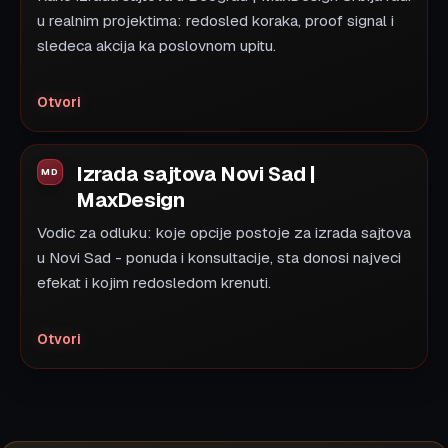
u realnim projektima: redosled koraka, proof signal i
sledeca akcija ka poslovnom upitu.
Otvori
Izrada sajtova Novi Sad |
MaxDesign
Vodic za odluku: koje opcije postoje za izrada sajtova
u Novi Sad - ponuda i konsultacije, sta donosi najveci
efekat i kojim redosledom krenuti.
Otvori