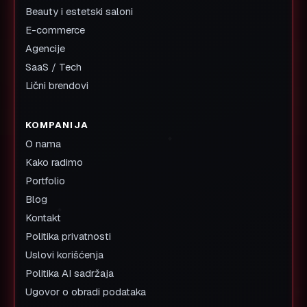
Beauty i estetski saloni
E-commerce
Agencije
SaaS / Tech
Lični brendovi
KOMPANIJA
O nama
Kako radimo
Portfolio
Blog
Kontakt
Politika privatnosti
Uslovi korišćenja
Politika AI sadržaja
Ugovor o obradi podataka