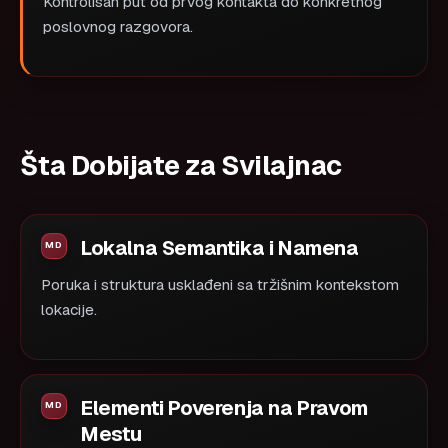
Kontrolisan put od prvog kontakta do konkretnog
poslovnog razgovora.
Šta Dobijate za Svilajnac
Lokalna Semantika i Namena
Poruka i struktura usklađeni sa tržišnim kontekstom
lokacije.
Elementi Poverenja na Pravom
Mestu