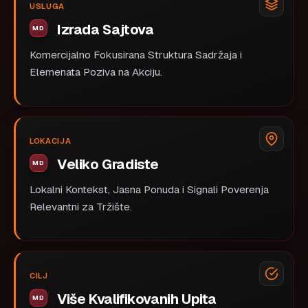
USLUGA
Izrada Sajtova
Komercijalno Fokusirana Struktura Sadržaja i
Elemenata Poziva na Akciju.
LOKACIJA
Veliko Gradiste
Lokalni Kontekst, Jasna Ponuda i Signali Poverenja
Relevantni za Tržište.
CILJ
Više Kvalifikovanih Upita