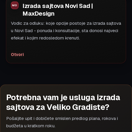
Izrada sajtova Novi Sad |
MaxDesign
Vodic za odluku: koje opcije postoje za izrada sajtova
u Novi Sad - ponuda i konsultacije, sta donosi najveci
efekat i kojim redosledom krenuti.
Otvori
Potrebna vam je usluga izrada
sajtova za Veliko Gradiste?
Pošaljite upit i dobićete smislen predlog plana, rokova i
budžeta u kratkom roku.