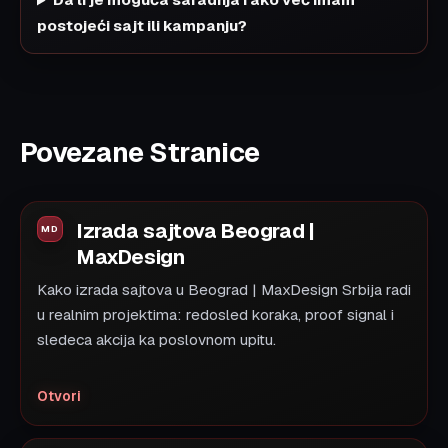
postojeći sajt ili kampanju?
Povezane Stranice
Izrada sajtova Beograd |
MaxDesign
Kako izrada sajtova u Beograd | MaxDesign Srbija radi
u realnim projektima: redosled koraka, proof signal i
sledeca akcija ka poslovnom upitu.
Otvori