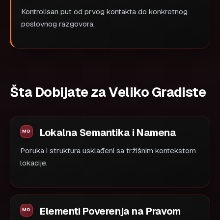
Kontrolisan put od prvog kontakta do konkretnog
poslovnog razgovora.
Šta Dobijate za Veliko Gradiste
Lokalna Semantika i Namena
Poruka i struktura usklađeni sa tržišnim kontekstom
lokacije.
Elementi Poverenja na Pravom