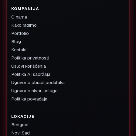
KOMPANIJA
O nama
Kako radimo
Portfolio
Blog
Kontakt
Politika privatnosti
Uslovi korišćenja
Politika AI sadržaja
Ugovor o obradi podataka
Ugovor o nivou usluge
Politika povraćaja
LOKACIJE
Beograd
Novi Sad