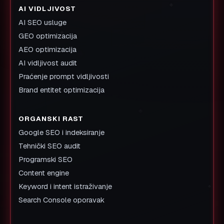
AI VIDLJIVOST
AI SEO usluge
GEO optimizacija
AEO optimizacija
AI vidljivost audit
Praćenje prompt vidljivosti
Brand entitet optimizacija
ORGANSKI RAST
Google SEO i indeksiranje
Tehnički SEO audit
Programski SEO
Content engine
Keyword i intent istraživanje
Search Console oporavak