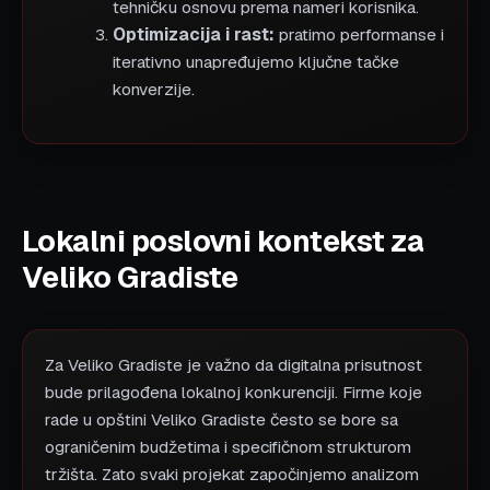
tehničku osnovu prema nameri korisnika.
Optimizacija i rast:
pratimo performanse i
iterativno unapređujemo ključne tačke
konverzije.
Lokalni poslovni kontekst za
Veliko Gradiste
Za Veliko Gradiste je važno da digitalna prisutnost
bude prilagođena lokalnoj konkurenciji. Firme koje
rade u opštini Veliko Gradiste često se bore sa
ograničenim budžetima i specifičnom strukturom
tržišta. Zato svaki projekat započinjemo analizom