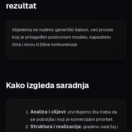
rezultat
Klijentima ne nudimo generički šablon, već proces
koji je prilagođen poslovnom modelu, kapacitetu
tima i nivou tržišne konkurencije.
Kako izgleda saradnja
Analiza i ciljevi:
utvrđujemo šta treba da
se poboljša i koji je komercijalni prioritet.
Struktura i realizacija:
gradimo sadržaj i